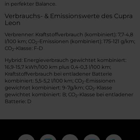
in perfekter Balance.
Verbrauchs- & Emissionswerte des Cupra
Leon
Verbrenner: Kraftstoffverbrauch (kombiniert): 7,7-4,8
l/100 km; CO
-Emissionen (kombiniert): 175-121 g/km;
2
CO
-Klasse: F-D
2
Hybrid: Energieverbrauch gewichtet kombiniert:
16,9-15,7 kWh/100 km plus 0,4-0,3 l/100 km;
Kraftstoffverbrauch bei entladener Batterie
kombiniert: 5,5-5,2 l/100 km; CO
-Emissionen
2
gewichtet kombiniert: 9-7g/km; CO
-Klasse
2
gewichtet kombiniert: B; CO
-Klasse bei entladener
2
Batterie: D