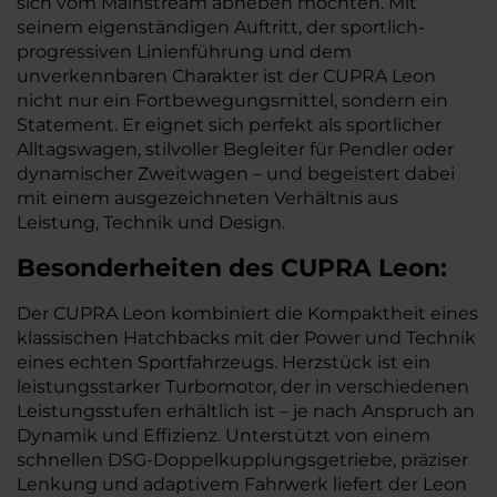
sich vom Mainstream abheben möchten. Mit
seinem eigenständigen Auftritt, der sportlich-
progressiven Linienführung und dem
unverkennbaren Charakter ist der CUPRA Leon
nicht nur ein Fortbewegungsmittel, sondern ein
Statement. Er eignet sich perfekt als sportlicher
Alltagswagen, stilvoller Begleiter für Pendler oder
dynamischer Zweitwagen – und begeistert dabei
mit einem ausgezeichneten Verhältnis aus
Leistung, Technik und Design.
Besonderheiten des
CUPRA
Leon:
Der CUPRA Leon kombiniert die Kompaktheit eines
klassischen Hatchbacks mit der Power und Technik
eines echten Sportfahrzeugs. Herzstück ist ein
leistungsstarker Turbomotor, der in verschiedenen
Leistungsstufen erhältlich ist – je nach Anspruch an
Dynamik und Effizienz. Unterstützt von einem
schnellen DSG-Doppelkupplungsgetriebe, präziser
Lenkung und adaptivem Fahrwerk liefert der Leon