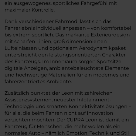
ein ausgewogenes, sportliches Fahrgefühl mit
maximaler Kontrolle.
Dank verschiedener Fahrmodi lässt sich das
Fahrerlebnis individuell anpassen – von komfortabel
bis extrem sportlich. Das markante Exterieurdesign
mit scharfen Linien, groß dimensionierten
Lufteinlässen und optionalem Aerodynamikpaket
unterstreicht den leistungsorientierten Charakter
des Fahrzeugs. Im Innenraum sorgen Sportsitze,
digitale Anzeigen, ambientebeleuchtete Elemente
und hochwertige Materialien für ein modernes und
fahrerzentriertes Ambiente.
Zusätzlich punktet der Leon mit zahlreichen
Assistenzsystemen, neuester Infotainment-
Technologie und smarten Konnektivitätslösungen –
für alle, die beim Fahren nicht auf Innovation
verzichten möchten. Der CUPRA Leon ist damit ein
Fahrzeug für Menschen, die mehr wollen als ein
normales Auto – nämlich Emotion, Technik und Stil