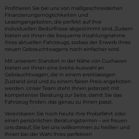
Profitieren Sie bei uns von maßgeschneiderten
Finanzierungsmöglichkeiten und
Leasingangeboten, die perfekt auf Ihre
individuellen Bedürfnisse abgestimmt sind. Zudem
bieten wir Ihnen die bequeme Inzahlungnahme
Ihres aktuellen Fahrzeugs, sodass der Erwerb Ihres
neuen Gebrauchtwagens noch einfacher wird.
Mit unserem Standort in der Nähe von Cuxhaven
bieten wir Ihnen eine breite Auswahl an
Gebrauchtwagen, die in einem erstklassigen
Zustand sind und zu einem fairen Preis angeboten
werden. Unser Team steht Ihnen jederzeit mit
kompetenter Beratung zur Seite, damit Sie das
Fahrzeug finden, das genau zu Ihnen passt.
Vereinbaren Sie noch heute Ihre Probefahrt oder
einen persönlichen Beratungstermin – wir freuen
uns darauf, Sie bei uns willkommen zu heißen und
Ihnen bei der Wahl Ihres perfekten