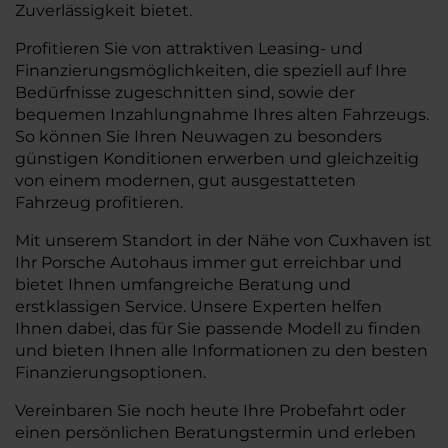
Zuverlässigkeit bietet.
Profitieren Sie von attraktiven Leasing- und
Finanzierungsmöglichkeiten, die speziell auf Ihre
Bedürfnisse zugeschnitten sind, sowie der
bequemen Inzahlungnahme Ihres alten Fahrzeugs.
So können Sie Ihren Neuwagen zu besonders
günstigen Konditionen erwerben und gleichzeitig
von einem modernen, gut ausgestatteten
Fahrzeug profitieren.
Mit unserem Standort in der Nähe von Cuxhaven ist
Ihr Porsche Autohaus immer gut erreichbar und
bietet Ihnen umfangreiche Beratung und
erstklassigen Service. Unsere Experten helfen
Ihnen dabei, das für Sie passende Modell zu finden
und bieten Ihnen alle Informationen zu den besten
Finanzierungsoptionen.
Vereinbaren Sie noch heute Ihre Probefahrt oder
einen persönlichen Beratungstermin und erleben