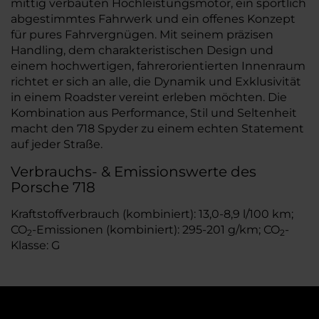
mittig verbauten Hochleistungsmotor, ein sportlich
abgestimmtes Fahrwerk und ein offenes Konzept
für pures Fahrvergnügen. Mit seinem präzisen
Handling, dem charakteristischen Design und
einem hochwertigen, fahrerorientierten Innenraum
richtet er sich an alle, die Dynamik und Exklusivität
in einem Roadster vereint erleben möchten. Die
Kombination aus Performance, Stil und Seltenheit
macht den 718 Spyder zu einem echten Statement
auf jeder Straße.
Verbrauchs- & Emissionswerte des
Porsche 718
Kraftstoffverbrauch (kombiniert): 13,0-8,9 l/100 km;
CO
-Emissionen (kombiniert): 295-201 g/km; CO
-
2
2
Klasse: G