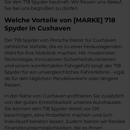
Sie den 718 Spyder hautnah. Wir freuen uns darauf,
Sie bei uns begrüßen zu dürfen
Welche Vorteile
von
[
MARKE
]
718
Spyder
in Cuxhaven
Der 718 Spyder von Porsche bietet für Cuxhaven
zahlreiche Vorteile, die es zu einer herausragenden
Wahl für Ihre Mobilität machen. Mit modernster
Technologie, innovativen Sicherheitsfunktionen
und einem komfortablen Fahrgefühl sorgt der 718
Spyder für ein unvergleichliches Fahrerlebnis – egal,
ob für den täglichen Pendelverkehr oder längere
Reisen.
In der Nähe von Cuxhaven profitieren Sie zusätzlich
von der guten Erreichbarkeit unseres Autohauses.
Sie können den 718 Spyder direkt vor Ort
besichtigen, eine Probefahrt machen und sich
individuell beraten lassen. Zudem bieten wir flexible
Finanzierungsmöglichkeiten, die es Ihnen