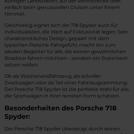
kurvigen Landstraßen, auf der Rennstrecke oder
einfach beim genussvollen Cruisen unter freiem
Himmel.
Gleichzeitig eignet sich der 718 Spyder auch für
Individualisten, die Wert auf Exklusivität legen. Sein
charakteristisches Design, gepaart mit dem
typischen Porsche-Fahrgefühl, macht ihn zum
idealen Begleiter für alle, die keinen gewöhnlichen
Roadster fahren möchten – sondern ein Statement
setzen wollen.
Ob als Wochenendfahrzeug, als stilvoller
Zweitwagen oder als Teil einer Fahrzeugsammlung:
Der Porsche 718 Spyder ist die perfekte Wahl für alle,
die Sportwagen in ihrer reinsten Form schätzen.
Besonderheiten des
Porsche
718
Spyder:
Der Porsche 718 Spyder überzeugt durch seinen