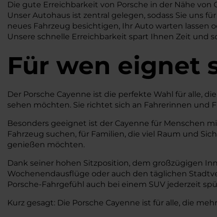
Die gute Erreichbarkeit von Porsche in der Nähe von 
Unser Autohaus ist zentral gelegen, sodass Sie uns fü
neues Fahrzeug besichtigen, Ihr Auto warten lassen 
Unsere schnelle Erreichbarkeit spart Ihnen Zeit und so
Für wen eignet 
Der Porsche Cayenne ist die perfekte Wahl für alle, di
sehen möchten. Sie richtet sich an Fahrerinnen und Fa
Besonders geeignet ist der Cayenne für Menschen mit a
Fahrzeug suchen, für Familien, die viel Raum und Sich
genießen möchten.
Dank seiner hohen Sitzposition, dem großzügigen In
Wochenendausflüge oder auch den täglichen Stadtver
Porsche-Fahrgefühl auch bei einem SUV jederzeit spü
Kurz gesagt: Die Porsche Cayenne ist für alle, die meh