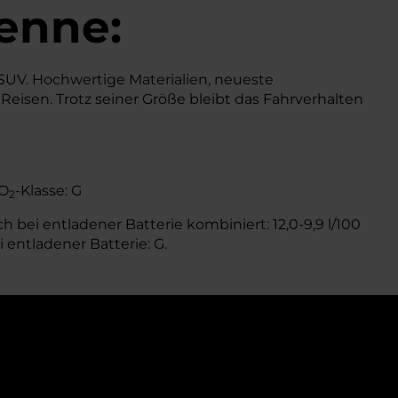
enne:
UV. Hochwertige Materialien, neueste
eisen. Trotz seiner Größe bleibt das Fahrverhalten
CO
-Klasse: G
2
 bei entladener Batterie kombiniert: 12,0-9,9 l/100
i entladener Batterie: G.