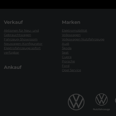
Verkauf
Marken
Aktionen für Neu- und
Elektromobilität
Gebrauchtwagen
Volkswagen
Fahrzeug-Showroom
Volkswagen Nutzfahrzeuge
Neuwagen-Konfigurator
Audi
Elektrofahrzeuge sofort
Škoda
verfügbar
Seat
Cupra
Porsche
Ford
Ankauf
Opel Service