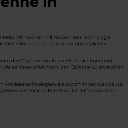
enne
in
re Mobilität machen. Mit modernster Technologie,
ches Fahrerlebnis – egal, ob für den täglichen
nnen den Cayenne direkt vor Ort besichtigen, eine
, die es Ihnen erleichtern, den Cayenne zu attraktiven
en Antriebstechnologien, die sowohl Ihrem Geldbeutel
yenne von Porsche Ihre Mobilität auf das nächste