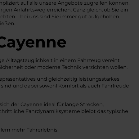
pliziert auf alle unsere Angebote zugreifen können.
ngen Anfahrtsweg erreichen. Ganz gleich, ob Sie ein
öchten – bei uns sind Sie immer gut aufgehoben.
nießen.
 Cayenne
ige Alltagstauglichkeit in einem Fahrzeug vereint
 Sicherheit oder moderne Technik verzichten wollen.
epräsentatives und gleichzeitig leistungsstarkes
gs sind und dabei sowohl Komfort als auch Fahrfreude
ch der Cayenne ideal für lange Strecken,
hrittliche Fahrdynamiksysteme bleibt das typische
allem mehr Fahrerlebnis.