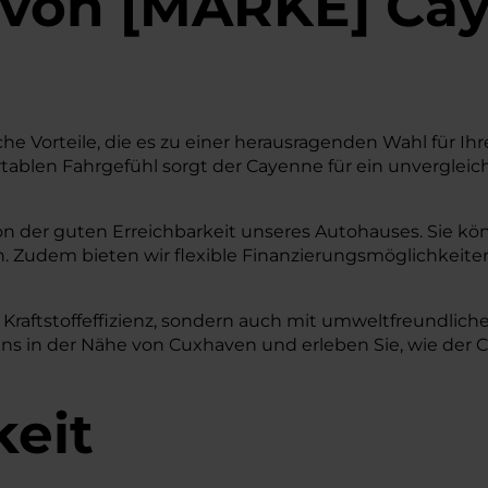
von
[
MARKE
]
Cay
he Vorteile, die es zu einer herausragenden Wahl für Ih
blen Fahrgefühl sorgt der Cayenne für ein unvergleichli
von der guten Erreichbarkeit unseres Autohauses. Sie kö
. Zudem bieten wir flexible Finanzierungsmöglichkeiten
Kraftstoffeffizienz, sondern auch mit umweltfreundlich
 in der Nähe von Cuxhaven und erleben Sie, wie der Ca
keit