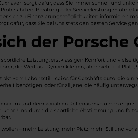
Cuxhaven sorgt dafür, dass Sie immer schnell und unkom
r Probefahrten, Beratung oder Serviceleistungen ohne la
oder sich zu Finanzierungsmöglichkeiten informieren m
rgt dafür, dass Sie bei uns stets den besten Service ge
sich der Porsche
e sportliche Leistung, erstklassigen Komfort und vielseit
hrer, die Wert auf Dynamik legen, aber nicht auf Platz,
ktivem Lebensstil – sei es für Geschäftsleute, die ein r
erheit benötigen, oder für all jene, die häufig unterwe
nenraum und dem variablen Kofferraumvolumen eignet si
kehr. Und durch die sportliche Abstimmung und fortsc
rbar.
r wollen – mehr Leistung, mehr Platz, mehr Stil und vor 