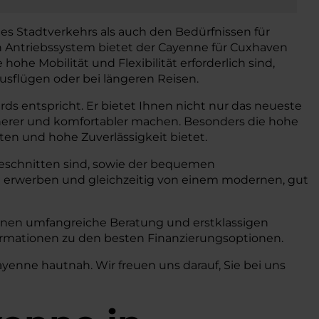
s Stadtverkehrs als auch den Bedürfnissen für
n Antriebssystem bietet der Cayenne für Cuxhaven
he Mobilität und Flexibilität erforderlich sind,
ausflügen oder bei längeren Reisen.
ds entspricht. Er bietet Ihnen nicht nur das neueste
cherer und komfortabler machen. Besonders die hohe
sten und hohe Zuverlässigkeit bietet.
zugeschnitten sind, sowie der bequemen
 erwerben und gleichzeitig von einem modernen, gut
Ihnen umfangreiche Beratung und erstklassigen
nformationen zu den besten Finanzierungsoptionen.
yenne hautnah. Wir freuen uns darauf, Sie bei uns