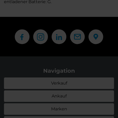
entladener Batterie: G.
Navigation
Verkauf
Ankauf
Marken