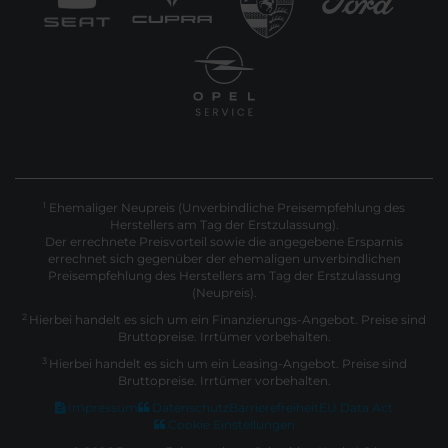
Ehemaliger Neupreis (Unverbindliche Preisempfehlung des
1
Herstellers am Tag der Erstzulassung).
Der errechnete Preisvorteil sowie die angegebene Ersparnis
errechnet sich gegenüber der ehemaligen unverbindlichen
Preisempfehlung des Herstellers am Tag der Erstzulassung
(Neupreis).
2
Hierbei handelt es sich um ein Finanzierungs-Angebot. Preise sind
Bruttopreise. Irrtümer vorbehalten.
3
Hierbei handelt es sich um ein Leasing-Angebot. Preise sind
Bruttopreise. Irrtümer vorbehalten.
Impressum
Datenschutz
Barrierefreiheit
EU Data Act
Cookie Einstellungen