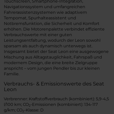
Touchscreen, Smartphone-Integration,
Navigationssystem und umfangreichen
Fahrerassistenzsystemen wie adaptivem
Tempomat, Spurhalteassistent und
Notbremsfunktion, die Sicherheit und Komfort
erhöhen. Die Motorenpalette verbindet effiziente
Verbrauchswerte mit einer guten
Leistungsentfaltung, wodurch der Leon sowohl
sparsam als auch dynamisch unterwegs ist.
Insgesamt bietet der Seat Leon eine ausgewogene
Mischung aus Alltagstauglichkeit, Fahrspaß und
modernem Design, die eine breite Zielgruppe
anspricht – vom jungen Pendler bis zur kleinen
Familie.
Verbrauchs- & Emissionswerte des Seat
Leon
Verbrenner: Kraftstoffverbrauch (kombiniert): 5,9-4,5
l/100 km; CO
-Emissionen (kombiniert): 134-117
2
g/km; CO
-Klasse: D
2