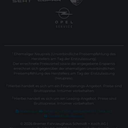
Ehemaliger Neupreis (Unverbindliche Preisempfehlung des
1
Herstellers am Tag der Erstzulassung).
Der errechnete Preisvorteil sowie die angegebene Ersparnis
errechnet sich gegenüber der ehemaligen unverbindlichen
Preisempfehlung des Herstellers am Tag der Erstzulassung
(Neupreis).
2
Hierbei handelt es sich um ein Finanzierungs-Angebot. Preise sind
Bruttopreise. Irrtümer vorbehalten.
3
Hierbei handelt es sich um ein Leasing-Angebot. Preise sind
Bruttopreise. Irrtümer vorbehalten.
Impressum
Datenschutz
Barrierefreiheit
EU Data Act
Cookie Einstellungen
© 2026 Bremer Fahrzeughaus Schmidt + Koch AG |