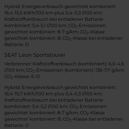
Hybrid: Energieverbrauch gewichtet kombiniert:
16,4-15,5 kWh/100 km plus 0,4-0,3 l/100 km;
Kraftstoffverbrauch bei entladener Batterie
kombiniert: 5,4-5,1 l/100 km; CO
-Emissionen
2
gewichtet kombiniert: 8-7 g/km; CO
-Klasse
2
gewichtet kombiniert: B; CO
-Klasse bei entladener
2
Batterie: D
SEAT Leon Sportstourer
Verbrenner: Kraftstoffverbrauch (kombiniert): 6,0-4,6
l/100 km; CO
-Emissionen (kombiniert): 136-117 g/km;
2
CO
-Klasse: E-D
2
Hybrid: Energieverbrauch gewichtet kombiniert:
16,4-15,7 kWh/100 km plus 0,4-0,3 l/100 km;
Kraftstoffverbrauch bei entladener Batterie
kombiniert: 5,4-5,2 l/100 km; CO
-Emissionen
2
gewichtet kombiniert: 8-7 g/km; CO
-Klasse
2
gewichtet kombiniert: B; CO
-Klasse bei entladener
2
Batterie: D