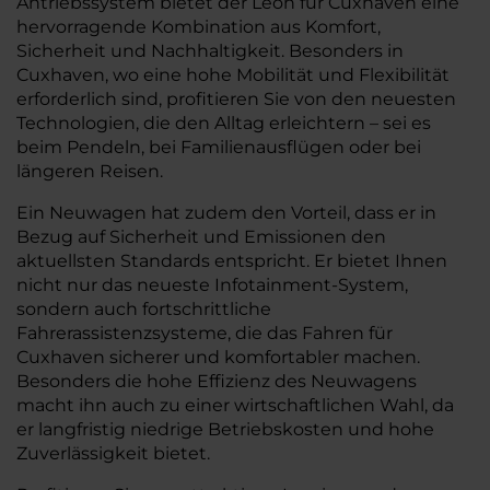
Antriebssystem bietet der Leon für Cuxhaven eine
hervorragende Kombination aus Komfort,
Sicherheit und Nachhaltigkeit. Besonders in
Cuxhaven, wo eine hohe Mobilität und Flexibilität
erforderlich sind, profitieren Sie von den neuesten
Technologien, die den Alltag erleichtern – sei es
beim Pendeln, bei Familienausflügen oder bei
längeren Reisen.
Ein Neuwagen hat zudem den Vorteil, dass er in
Bezug auf Sicherheit und Emissionen den
aktuellsten Standards entspricht. Er bietet Ihnen
nicht nur das neueste Infotainment-System,
sondern auch fortschrittliche
Fahrerassistenzsysteme, die das Fahren für
Cuxhaven sicherer und komfortabler machen.
Besonders die hohe Effizienz des Neuwagens
macht ihn auch zu einer wirtschaftlichen Wahl, da
er langfristig niedrige Betriebskosten und hohe
Zuverlässigkeit bietet.