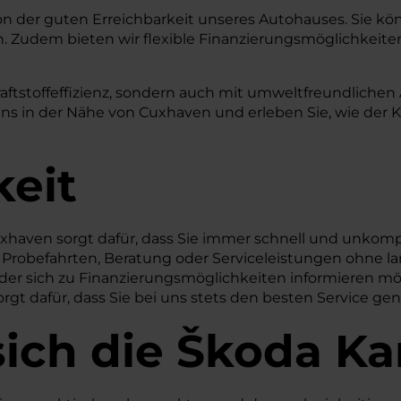
von der guten Erreichbarkeit unseres Autohauses. Sie kö
. Zudem bieten wir flexible Finanzierungsmöglichkeiten,
aftstoffeffizienz, sondern auch mit umweltfreundlichen
in der Nähe von Cuxhaven und erleben Sie, wie der Ka
keit
xhaven sorgt dafür, dass Sie immer schnell und unkompl
r Probefahrten, Beratung oder Serviceleistungen ohne la
oder sich zu Finanzierungsmöglichkeiten informieren m
rgt dafür, dass Sie bei uns stets den besten Service ge
sich die Škoda K