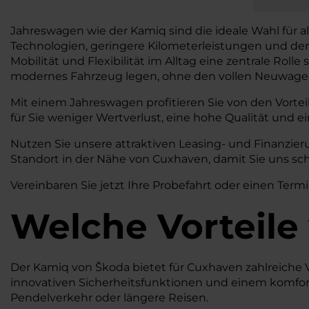
Jahreswagen wie der Kamiq sind die ideale Wahl für a
Technologien, geringere Kilometerleistungen und de
Mobilität und Flexibilität im Alltag eine zentrale Rolle
modernes Fahrzeug legen, ohne den vollen Neuwagen
Mit einem Jahreswagen profitieren Sie von den Vortei
für Sie weniger Wertverlust, eine hohe Qualität und ei
Nutzen Sie unsere attraktiven Leasing- und Finanzi
Standort in der Nähe von Cuxhaven, damit Sie uns sc
Vereinbaren Sie jetzt Ihre Probefahrt oder einen Termi
Welche Vorteile
Der Kamiq von Škoda bietet für Cuxhaven zahlreiche V
innovativen Sicherheitsfunktionen und einem komforta
Pendelverkehr oder längere Reisen.