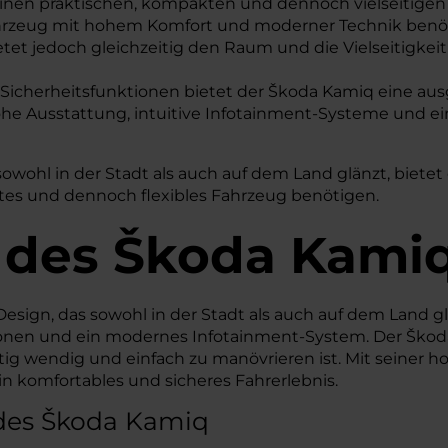
ie einen praktischen, kompakten und dennoch vielseitige
ahrzeug mit hohem Komfort und moderner Technik benöt
tet jedoch gleichzeitig den Raum und die Vielseitigkeit
n Sicherheitsfunktionen bietet der Škoda Kamiq eine au
e Ausstattung, intuitive Infotainment-Systeme und ei
owohl in der Stadt als auch auf dem Land glänzt, bietet 
tetes und dennoch flexibles Fahrzeug benötigen.
 des
Škoda
Kamiq
ign, das sowohl in der Stadt als auch auf dem Land 
tionen und ein modernes Infotainment-System. Der Škoda 
itig wendig und einfach zu manövrieren ist. Mit seiner
n komfortables und sicheres Fahrerlebnis.
des Škoda Kamiq