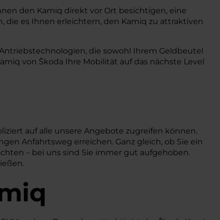
nnen den Kamiq direkt vor Ort besichtigen, eine
 die es Ihnen erleichtern, den Kamiq zu attraktiven
 Antriebstechnologien, die sowohl Ihrem Geldbeutel
miq von Škoda Ihre Mobilität auf das nächste Level
iziert auf alle unsere Angebote zugreifen können.
ngen Anfahrtsweg erreichen. Ganz gleich, ob Sie ein
öchten – bei uns sind Sie immer gut aufgehoben.
nießen.
amiq