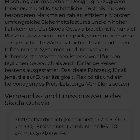
Mischung aus modernem Design, großzügigem
Innenraum und fortschrittlicher Technik. Zu den
besonderen Merkmalen zählen effiziente Motoren,
umfangreiche Sicherheitsfeatures und ein hoher
Fahrkomfort. Der Škoda Octavia bietet nicht nur viel
Platz für Passagiere und Gepäck, sondern auch eine
ausgezeichnete Wirtschaftlichkeit. Mit modernen
Infotainment-Systemen und innovativen
Fahrerassistenzsystemen ist er sowohl für den
täglichen Gebrauch als auch für lange Reisen
bestens ausgestattet. Das ideale Fahrzeug für all
jene, die auf Zuverlässigkeit, Flexibilität und ein
hervorragendes Preis-Leistungs-Verhältnis setzen.
Verbrauchs- und Emissionswerte des
Škoda Octavia
Kraftstoffverbrauch (kombiniert): 7,2-4,3 l/100
km; CO
-Emissionen (kombiniert): 163-110
2
g/km; CO
-Klasse: F-C
2