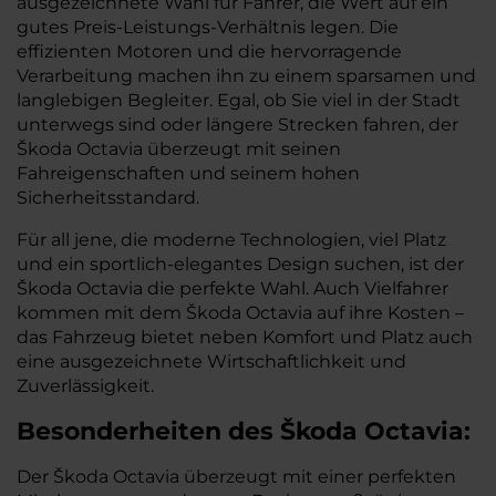
ausgezeichnete Wahl für Fahrer, die Wert auf ein
gutes Preis-Leistungs-Verhältnis legen. Die
effizienten Motoren und die hervorragende
Verarbeitung machen ihn zu einem sparsamen und
langlebigen Begleiter. Egal, ob Sie viel in der Stadt
unterwegs sind oder längere Strecken fahren, der
Škoda Octavia überzeugt mit seinen
Fahreigenschaften und seinem hohen
Sicherheitsstandard.
Für all jene, die moderne Technologien, viel Platz
und ein sportlich-elegantes Design suchen, ist der
Škoda Octavia die perfekte Wahl. Auch Vielfahrer
kommen mit dem Škoda Octavia auf ihre Kosten –
das Fahrzeug bietet neben Komfort und Platz auch
eine ausgezeichnete Wirtschaftlichkeit und
Zuverlässigkeit.
Besonderheiten des
Škoda
Octavia:
Der Škoda Octavia überzeugt mit einer perfekten