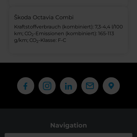
Škoda Octavia Combi
Kraftstoffverbrauch (kombiniert): 7,3-4,4 l/100
km; CO
-Emissionen (kombiniert): 165-113
2
g/km; CO
-Klasse: F-C
2
Navigation