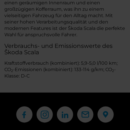
einen geräumigen Innenraum und einen
großzügigen Kofferraum, was ihn zu einem
vielseitigen Fahrzeug für den Alltag macht. Mit
seiner hohen Verarbeitungsqualität und den
modernen Features ist der Škoda Scala die perfekte
Wahl für anspruchsvolle Fahrer.
Verbrauchs- und Emissionswerte des
Škoda Scala
Kraftstoffverbrauch (kombiniert): 5,9-5,0 l/100 km;
CO
-Emissionen (kombiniert): 133-114 g/km; CO
-
2
2
Klasse: D-C