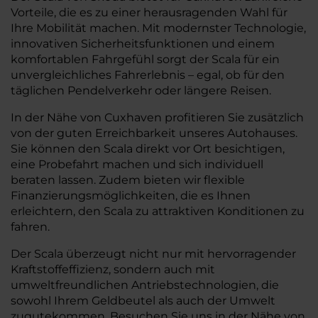
Vorteile, die es zu einer herausragenden Wahl für
Ihre Mobilität machen. Mit modernster Technologie,
innovativen Sicherheitsfunktionen und einem
komfortablen Fahrgefühl sorgt der Scala für ein
unvergleichliches Fahrerlebnis – egal, ob für den
täglichen Pendelverkehr oder längere Reisen.
In der Nähe von Cuxhaven profitieren Sie zusätzlich
von der guten Erreichbarkeit unseres Autohauses.
Sie können den Scala direkt vor Ort besichtigen,
eine Probefahrt machen und sich individuell
beraten lassen. Zudem bieten wir flexible
Finanzierungsmöglichkeiten, die es Ihnen
erleichtern, den Scala zu attraktiven Konditionen zu
fahren.
Der Scala überzeugt nicht nur mit hervorragender
Kraftstoffeffizienz, sondern auch mit
umweltfreundlichen Antriebstechnologien, die
sowohl Ihrem Geldbeutel als auch der Umwelt
zugutekommen. Besuchen Sie uns in der Nähe von