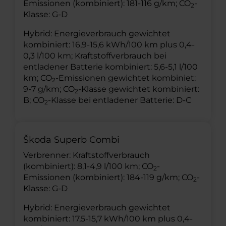
Emissionen (kombiniert): 181-116 g/km; CO
-
2
Klasse: G-D
Hybrid: Energieverbrauch gewichtet
kombiniert: 16,9-15,6 kWh/100 km plus 0,4-
0,3 l/100 km; Kraftstoffverbrauch bei
entladener Batterie kombiniert: 5,6-5,1 l/100
km; CO
-Emissionen gewichtet kombiniet:
2
9-7 g/km; CO
-Klasse gewichtet kombiniert:
2
B; CO
-Klasse bei entladener Batterie: D-C
2
Škoda Superb Combi
Verbrenner: Kraftstoffverbrauch
(kombiniert): 8,1-4,9 l/100 km; CO
-
2
Emissionen (kombiniert): 184-119 g/km; CO
-
2
Klasse: G-D
Hybrid: Energieverbrauch gewichtet
kombiniert: 17,5-15,7 kWh/100 km plus 0,4-