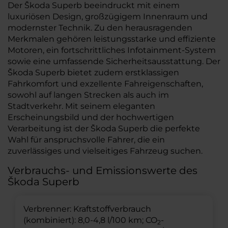
Der Škoda Superb beeindruckt mit einem
luxuriösen Design, großzügigem Innenraum und
modernster Technik. Zu den herausragenden
Merkmalen gehören leistungsstarke und effiziente
Motoren, ein fortschrittliches Infotainment-System
sowie eine umfassende Sicherheitsausstattung. Der
Škoda Superb bietet zudem erstklassigen
Fahrkomfort und exzellente Fahreigenschaften,
sowohl auf langen Strecken als auch im
Stadtverkehr. Mit seinem eleganten
Erscheinungsbild und der hochwertigen
Verarbeitung ist der Škoda Superb die perfekte
Wahl für anspruchsvolle Fahrer, die ein
zuverlässiges und vielseitiges Fahrzeug suchen.
Verbrauchs- und Emissionswerte des
Škoda Superb
Verbrenner: Kraftstoffverbrauch
(kombiniert): 8,0-4,8 l/100 km; CO
-
2