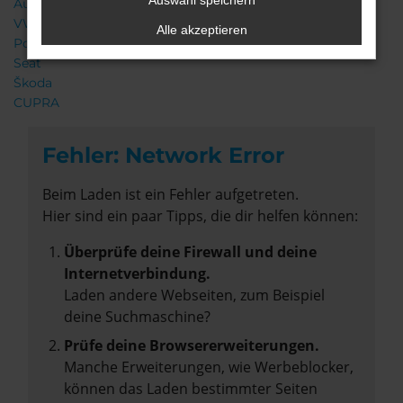
Auswahl speichern
Audi
VW
Alle akzeptieren
Porsche
Seat
Škoda
CUPRA
Fehler: Network Error
Beim Laden ist ein Fehler aufgetreten.
Hier sind ein paar Tipps, die dir helfen können:
Überprüfe deine Firewall und deine
Internetverbindung.
Laden andere Webseiten, zum Beispiel
deine Suchmaschine?
Prüfe deine Browsererweiterungen.
Manche Erweiterungen, wie Werbeblocker,
können das Laden bestimmter Seiten