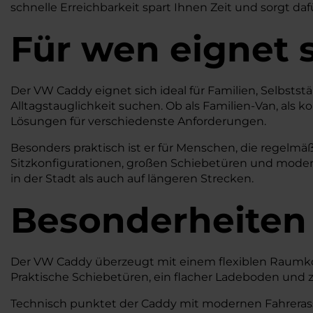
schnelle Erreichbarkeit spart Ihnen Zeit und sorgt daf
Für wen eignet 
Der VW Caddy eignet sich ideal für Familien, Selbst
Alltagstauglichkeit suchen. Ob als Familien-Van, als 
Lösungen für verschiedenste Anforderungen.
Besonders praktisch ist er für Menschen, die regelmäß
Sitzkonfigurationen, großen Schiebetüren und modern
in der Stadt als auch auf längeren Strecken.
Besonderheiten
Der VW Caddy überzeugt mit einem flexiblen Raumkonz
Praktische Schiebetüren, ein flacher Ladeboden und z
Technisch punktet der Caddy mit modernen Fahrerass