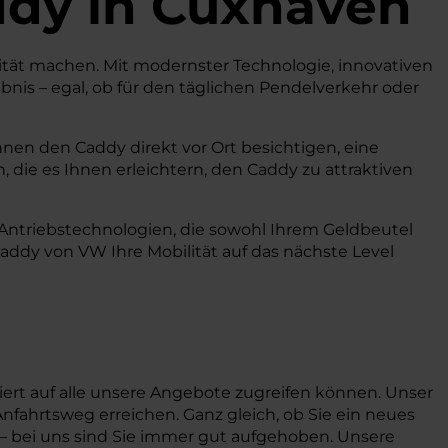
ddy
in Cuxhaven
lität machen. Mit modernster Technologie, innovativen
nis – egal, ob für den täglichen Pendelverkehr oder
nnen den Caddy direkt vor Ort besichtigen, eine
 die es Ihnen erleichtern, den Caddy zu attraktiven
 Antriebstechnologien, die sowohl Ihrem Geldbeutel
ddy von VW Ihre Mobilität auf das nächste Level
iert auf alle unsere Angebote zugreifen können. Unser
nfahrtsweg erreichen. Ganz gleich, ob Sie ein neues
 – bei uns sind Sie immer gut aufgehoben. Unsere