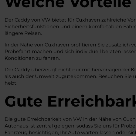
Welche Vorteile
Der Caddy von VW bietet für Cuxhaven zahlreiche Vort
Sicherheitsfunktionen und einem komfortablen Fahrgef
längere Reisen.
In der Nähe von Cuxhaven profitieren Sie zusätzlich 
Probefahrt machen und sich individuell beraten lassen
Konditionen zu fahren.
Der Caddy überzeugt nicht nur mit hervorragender Kr
als auch der Umwelt zugutekommen. Besuchen Sie uns
hebt.
Gute Erreichbar
Die gute Erreichbarkeit von VW in der Nähe von Cuxha
Autohaus ist zentral gelegen, sodass Sie uns für Prob
Fahrzeug besichtigen, Ihr Auto warten lassen oder s