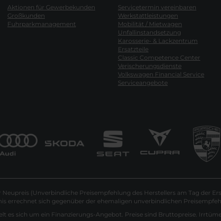
Aktionen für Gewerbekunden
Servicetermin vereinbaren
Großkunden
Werkstattleistungen
Fuhrparkmanagement
Mobilität / Mietwagen
Unfallinstandsetzung
Karosserie- & Lackzentrum
Ersatzteile
Classic Competence Center
Verischerungsdienste
Volkswagen Financial Service
Serviceangebote
Neupreis (Unverbindliche Preisempfehlung des Herstellers am Tag der Ers
nis errechnet sich gegenüber der ehemaligen unverbindlichen Preisempfehl
lt es sich um ein Finanzierungs-Angebot. Preise sind Bruttopreise. Irrtüm