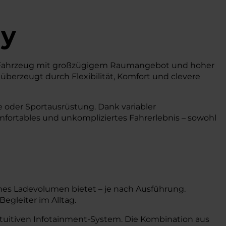
dy
iges Fahrzeug mit großzügigem Raumangebot und hoher
 überzeugt durch Flexibilität, Komfort und clevere
fe oder Sportausrüstung. Dank variabler
mfortables und unkompliziertes Fahrerlebnis – sowohl
hes Ladevolumen bietet – je nach Ausführung.
egleiter im Alltag.
tuitiven Infotainment-System. Die Kombination aus