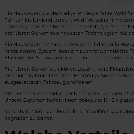
Ein Neuwagen wie der Caddy ist die perfekte Wahl fü
Fahrten ins Umland gerecht wird. Mit seinem moderne
hervorragende Kombination aus Komfort, Sicherheit und
profitieren Sie von den neuesten Technologien, die de
Ein Neuwagen hat zudem den Vorteil, dass er in Bezug
Infotainment-System, sondern auch fortschrittliche 
Effizienz des Neuwagens macht ihn auch zu einer wirts
Profitieren Sie von attraktiven Leasing- und Finanzie
Inzahlungnahme Ihres alten Fahrzeugs. So können S
ausgestatteten Fahrzeug profitieren.
Mit unserem Standort in der Nähe von Cuxhaven ist I
Unsere Experten helfen Ihnen dabei, das für Sie pass
Vereinbaren Sie noch heute Ihre Probefahrt oder eine
begrüßen zu dürfen