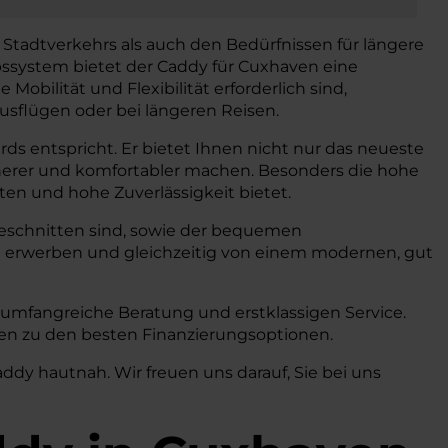
Stadtverkehrs als auch den Bedürfnissen für längere
bssystem bietet der Caddy für Cuxhaven eine
bilität und Flexibilität erforderlich sind,
ausflügen oder bei längeren Reisen.
ds entspricht. Er bietet Ihnen nicht nur das neueste
cherer und komfortabler machen. Besonders die hohe
sten und hohe Zuverlässigkeit bietet.
zugeschnitten sind, sowie der bequemen
 erwerben und gleichzeitig von einem modernen, gut
umfangreiche Beratung und erstklassigen Service.
onen zu den besten Finanzierungsoptionen.
dy hautnah. Wir freuen uns darauf, Sie bei uns