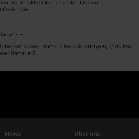
utzer attraktiv. Ob als Familienfahrzeug,
flexibel an.
Klasse: F-E
 bei entladener Batterie kombiniert: 6,6-6,1 l/100 km;
ener Batterie: E
News
Über uns