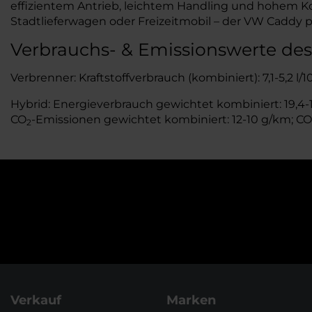
effizientem Antrieb, leichtem Handling und hohem Kom
Stadtlieferwagen oder Freizeitmobil – der VW Caddy pa
Verbrauchs- & Emissionswerte d
Verbrenner: Kraftstoffverbrauch (kombiniert): 7,1-5,2 l/
Hybrid: Energieverbrauch gewichtet kombiniert: 19,4-18
CO
-Emissionen gewichtet kombiniert: 12-10 g/km; CO
2
Verkauf
Marken