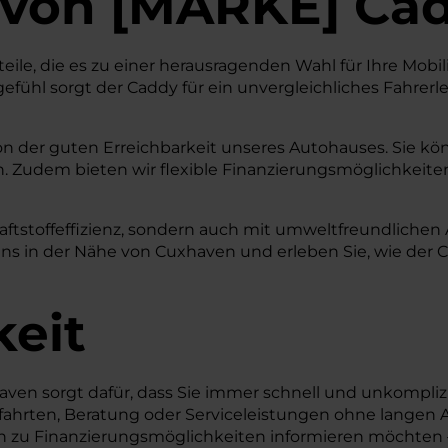
von
[
MARKE
]
Ca
eile, die es zu einer herausragenden Wahl für Ihre Mobi
ühl sorgt der Caddy für ein unvergleichliches Fahrerleb
von der guten Erreichbarkeit unseres Autohauses. Sie kö
. Zudem bieten wir flexible Finanzierungsmöglichkeiten,
aftstoffeffizienz, sondern auch mit umweltfreundlichen
 in der Nähe von Cuxhaven und erleben Sie, wie der Ca
keit
ven sorgt dafür, dass Sie immer schnell und unkompliz
efahrten, Beratung oder Serviceleistungen ohne langen A
ich zu Finanzierungsmöglichkeiten informieren möchten