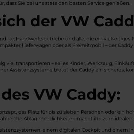
ür, dass Sie bei uns stets den besten Service genießen.
sich der VW Cad
ständige, Handwerksbetriebe und alle, die ein vielseit
kompakter Lieferwagen oder als Freizeitmobil – der Caddy
ig viel transportieren – sei es Kinder, Werkzeug, Einkäu
er Assistenzsysteme bietet der Caddy ein sicheres, ko
 des
VW
Caddy:
ept, das Platz für bis zu sieben Personen oder ein ho
ahlreiche Ablagemöglichkeiten macht ihn zum idealen B
istenzsystemen, einem digitalen Cockpit und einem in