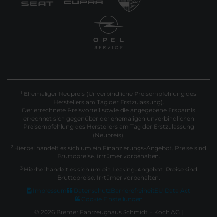
Ehemaliger Neupreis (Unverbindliche Preisempfehlung des
1
Herstellers am Tag der Erstzulassung).
Der errechnete Preisvorteil sowie die angegebene Ersparnis
errechnet sich gegenüber der ehemaligen unverbindlichen
Preisempfehlung des Herstellers am Tag der Erstzulassung
(Neupreis).
2
Hierbei handelt es sich um ein Finanzierungs-Angebot. Preise sind
Bruttopreise. Irrtümer vorbehalten.
3
Hierbei handelt es sich um ein Leasing-Angebot. Preise sind
Bruttopreise. Irrtümer vorbehalten.
Impressum
Datenschutz
Barrierefreiheit
EU Data Act
Cookie Einstellungen
© 2026 Bremer Fahrzeughaus Schmidt + Koch AG |