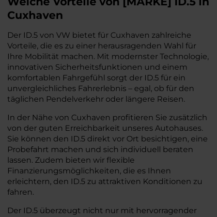
Welche Vorteile
von
[
MARKE
]
ID.5
in
Cuxhaven
Der ID.5 von VW bietet für Cuxhaven zahlreiche
Vorteile, die es zu einer herausragenden Wahl für
Ihre Mobilität machen. Mit modernster Technologie,
innovativen Sicherheitsfunktionen und einem
komfortablen Fahrgefühl sorgt der ID.5 für ein
unvergleichliches Fahrerlebnis – egal, ob für den
täglichen Pendelverkehr oder längere Reisen.
In der Nähe von Cuxhaven profitieren Sie zusätzlich
von der guten Erreichbarkeit unseres Autohauses.
Sie können den ID.5 direkt vor Ort besichtigen, eine
Probefahrt machen und sich individuell beraten
lassen. Zudem bieten wir flexible
Finanzierungsmöglichkeiten, die es Ihnen
erleichtern, den ID.5 zu attraktiven Konditionen zu
fahren.
Der ID.5 überzeugt nicht nur mit hervorragender