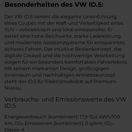
Besonderheiten des
VW
ID.5:
Der VW ID.5 vereint die elegante Linienführung
eines Coupés mit der Kraft und Vielseitigkeit eines
SUV – vollelektrisch und lokal emissionsfrei. Er
bietet eine hohe Reichweite, starke Ladeleistung
und modernste Assistenzsysteme für entspanntes,
sicheres Fahren. Das intuitive Bedienkonzept, das
digitale Cockpit und die hochwertige Verarbeitung
sorgen für ein besonders komfortables Fahrerlebnis.
Mit seinem markanten Design, großzügigen
Innenraum und nachhaltigen Antriebskonzept
steht der ID.5 für Elektromobilität auf Premium-
Niveau.
Verbrauchs- und Emissionswerte des VW
ID.5
Energieverbrauch (kombiniert): 17,9-15,4 kWh/100
km; CO₂-Emissionen (kombiniert): 0 g/km; CO₂-
Klasse: A