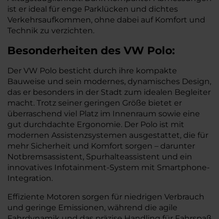
ist er ideal für enge Parklücken und dichtes
Verkehrsaufkommen, ohne dabei auf Komfort und
Technik zu verzichten.
Besonderheiten des
VW
Polo:
Der VW Polo besticht durch ihre kompakte
Bauweise und sein modernes, dynamisches Design,
das er besonders in der Stadt zum idealen Begleiter
macht. Trotz seiner geringen Größe bietet er
überraschend viel Platz im Innenraum sowie eine
gut durchdachte Ergonomie. Der Polo ist mit
modernen Assistenzsystemen ausgestattet, die für
mehr Sicherheit und Komfort sorgen – darunter
Notbremsassistent, Spurhalteassistent und ein
innovatives Infotainment-System mit Smartphone-
Integration.
Effiziente Motoren sorgen für niedrigen Verbrauch
und geringe Emissionen, während die agile
Fahrdynamik und das präzise Handling für Fahrspaß