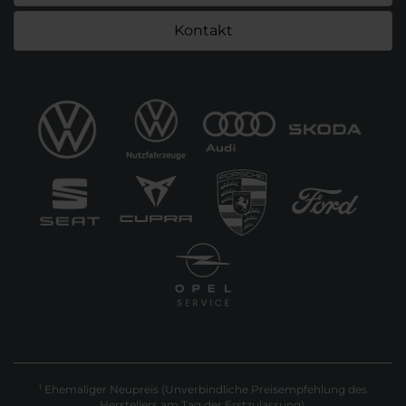
Kontakt
Ehemaliger Neupreis (Unverbindliche Preisempfehlung des
1
Herstellers am Tag der Erstzulassung).