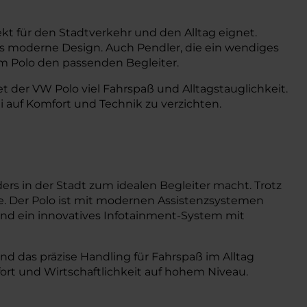
fekt für den Stadtverkehr und den Alltag eignet.
s moderne Design. Auch Pendler, die ein wendiges
im Polo den passenden Begleiter.
der VW Polo viel Fahrspaß und Alltagstauglichkeit.
auf Komfort und Technik zu verzichten.
s in der Stadt zum idealen Begleiter macht. Trotz
e. Der Polo ist mit modernen Assistenzsystemen
und ein innovatives Infotainment-System mit
d das präzise Handling für Fahrspaß im Alltag
ort und Wirtschaftlichkeit auf hohem Niveau.