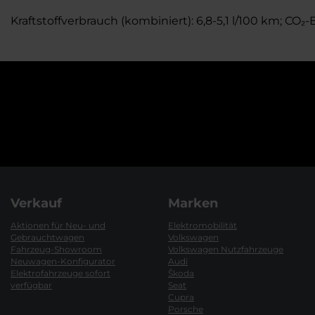
Kraftstoffverbrauch (kombiniert): 6,8-5,1 l/100 km; CO₂
Verkauf
Marken
Aktionen für Neu- und
Elektromobilität
Gebrauchtwagen
Volkswagen
Fahrzeug-Showroom
Volkswagen Nutzfahrzeuge
Neuwagen-Konfigurator
Audi
Elektrofahrzeuge sofort
Škoda
verfügbar
Seat
Cupra
Porsche