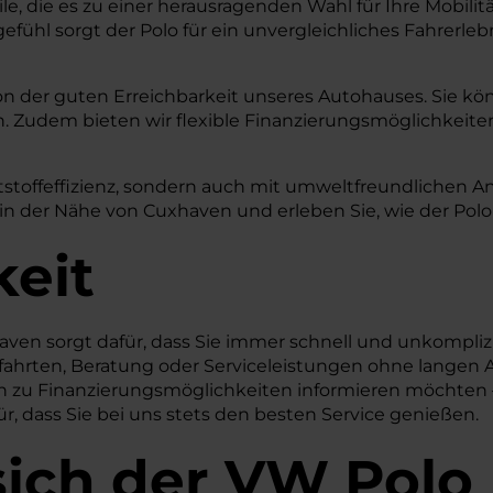
le, die es zu einer herausragenden Wahl für Ihre Mobil
ühl sorgt der Polo für ein unvergleichliches Fahrerlebn
on der guten Erreichbarkeit unseres Autohauses. Sie kön
. Zudem bieten wir flexible Finanzierungsmöglichkeiten,
tstoffeffizienz, sondern auch mit umweltfreundlichen A
er Nähe von Cuxhaven und erleben Sie, wie der Polo v
keit
ven sorgt dafür, dass Sie immer schnell und unkompliz
efahrten, Beratung oder Serviceleistungen ohne langen A
ich zu Finanzierungsmöglichkeiten informieren möchten
ür, dass Sie bei uns stets den besten Service genießen.
sich der VW Polo