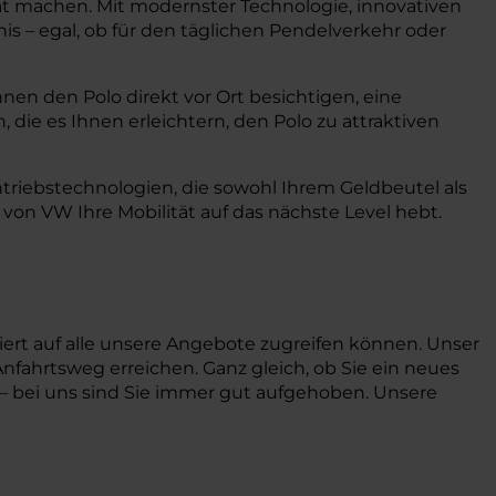
ität machen. Mit modernster Technologie, innovativen
is – egal, ob für den täglichen Pendelverkehr oder
nen den Polo direkt vor Ort besichtigen, eine
 die es Ihnen erleichtern, den Polo zu attraktiven
ntriebstechnologien, die sowohl Ihrem Geldbeutel als
on VW Ihre Mobilität auf das nächste Level hebt.
iert auf alle unsere Angebote zugreifen können. Unser
nfahrtsweg erreichen. Ganz gleich, ob Sie ein neues
 – bei uns sind Sie immer gut aufgehoben. Unsere