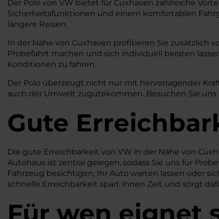
Der Polo von VW bietet für Cuxhaven zahlreiche Vortei
Sicherheitsfunktionen und einem komfortablen Fahrgef
längere Reisen.
In der Nähe von Cuxhaven profitieren Sie zusätzlich v
Probefahrt machen und sich individuell beraten lassen
Konditionen zu fahren.
Der Polo überzeugt nicht nur mit hervorragender Kraf
auch der Umwelt zugutekommen. Besuchen Sie uns in d
Gute Erreichbar
Die gute Erreichbarkeit von VW in der Nähe von Cuxha
Autohaus ist zentral gelegen, sodass Sie uns für Prob
Fahrzeug besichtigen, Ihr Auto warten lassen oder s
schnelle Erreichbarkeit spart Ihnen Zeit und sorgt daf
Für wen eignet 