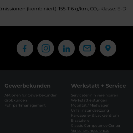
-Emissionen (kombiniert): 155-116 g/km; CO₂-Klasse: E-D
Gewerbekunden
Werkstatt + Service
Aktionen für Gewerbekunden
Servicetermin vereinbaren
Großkunden
Werkstattleistungen
Fuhrparkmanagement
Mobilität / Mietwagen
Unfallinstandsetzung
Karosserie- & Lackzentrum
Ersatzteile
Classic Competence Center
Verischerungsdienste