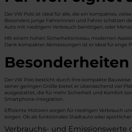
Der VW Polo ist ideal für alle, die ein kompaktes, vie
Besonders junge Fahrerinnen und Fahrer schätzen di
Auto mit niedrigem Verbrauch benötigen, oder Mensch
Mit einem hohen Sicherheitsniveau, modernen Assiste
Dank kompakter Abmessungen ist er ideal für enge P
Besonderheiten
Der VW Polo besticht durch ihre kompakte Bauweise u
seiner geringen Größe bietet er überraschend viel P
ausgestattet, die für mehr Sicherheit und Komfort so
Smartphone-Integration.
Effiziente Motoren sorgen für niedrigen Verbrauch un
sorgen. Ob als funktionales Stadtauto oder sportlic
Verbrauchs- und Emissionswerte 