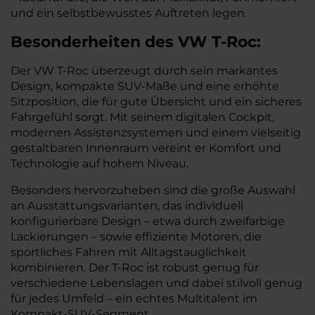
und ein selbstbewusstes Auftreten legen.
Besonderheiten des
VW
T-Roc:
Der VW T-Roc überzeugt durch sein markantes
Design, kompakte SUV-Maße und eine erhöhte
Sitzposition, die für gute Übersicht und ein sicheres
Fahrgefühl sorgt. Mit seinem digitalen Cockpit,
modernen Assistenzsystemen und einem vielseitig
gestaltbaren Innenraum vereint er Komfort und
Technologie auf hohem Niveau.
Besonders hervorzuheben sind die große Auswahl
an Ausstattungsvarianten, das individuell
konfigurierbare Design – etwa durch zweifarbige
Lackierungen – sowie effiziente Motoren, die
sportliches Fahren mit Alltagstauglichkeit
kombinieren. Der T-Roc ist robust genug für
verschiedene Lebenslagen und dabei stilvoll genug
für jedes Umfeld – ein echtes Multitalent im
Kompakt-SUV-Segment.