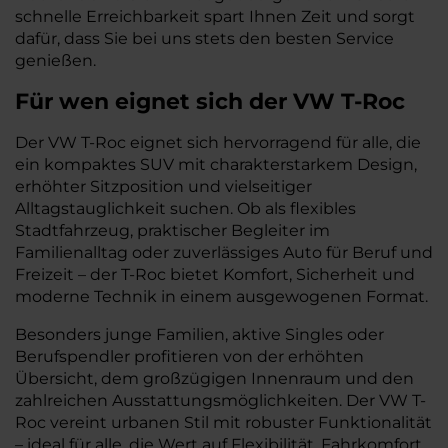
schnelle Erreichbarkeit spart Ihnen Zeit und sorgt
dafür, dass Sie bei uns stets den besten Service
genießen.
Für wen eignet sich der VW T-Roc
Der VW T-Roc eignet sich hervorragend für alle, die
ein kompaktes SUV mit charakterstarkem Design,
erhöhter Sitzposition und vielseitiger
Alltagstauglichkeit suchen. Ob als flexibles
Stadtfahrzeug, praktischer Begleiter im
Familienalltag oder zuverlässiges Auto für Beruf und
Freizeit – der T-Roc bietet Komfort, Sicherheit und
moderne Technik in einem ausgewogenen Format.
Besonders junge Familien, aktive Singles oder
Berufspendler profitieren von der erhöhten
Übersicht, dem großzügigen Innenraum und den
zahlreichen Ausstattungsmöglichkeiten. Der VW T-
Roc vereint urbanen Stil mit robuster Funktionalität
– ideal für alle, die Wert auf Flexibilität, Fahrkomfort