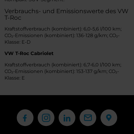
Verbrauchs- und Emissionswerte des VW
T-Roc
Kraftstoffverbrauch (kombiniert): 6,0-5,6 l/100 km;
CO₂-Emissionen (kombiniert): 136-128 g/km; CO₂-
Klasse: E-D
VW T-Roc Cabriolet
Kraftstoffverbrauch (kombiniert): 6,7-6,0 l/100 km;
CO₂-Emissionen (kombiniert): 153-137 g/km; CO₂-
Klasse: E