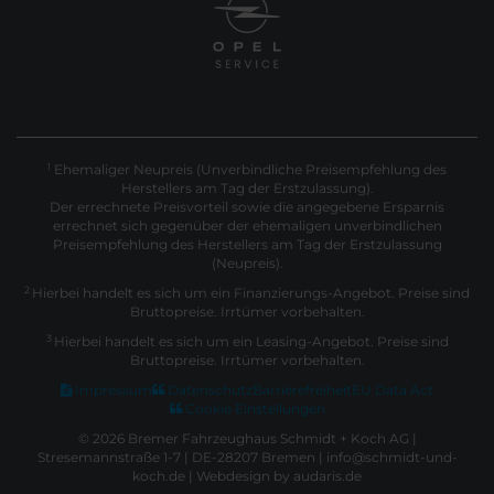
Ehemaliger Neupreis (Unverbindliche Preisempfehlung des
1
Herstellers am Tag der Erstzulassung).
Der errechnete Preisvorteil sowie die angegebene Ersparnis
errechnet sich gegenüber der ehemaligen unverbindlichen
Preisempfehlung des Herstellers am Tag der Erstzulassung
(Neupreis).
2
Hierbei handelt es sich um ein Finanzierungs-Angebot. Preise sind
Bruttopreise. Irrtümer vorbehalten.
3
Hierbei handelt es sich um ein Leasing-Angebot. Preise sind
Bruttopreise. Irrtümer vorbehalten.
Impressum
Datenschutz
Barrierefreiheit
EU Data Act
Cookie Einstellungen
© 2026 Bremer Fahrzeughaus Schmidt + Koch AG |
Stresemannstraße 1-7 | DE-28207 Bremen | info@schmidt-und-
koch.de |
Webdesign by audaris.de