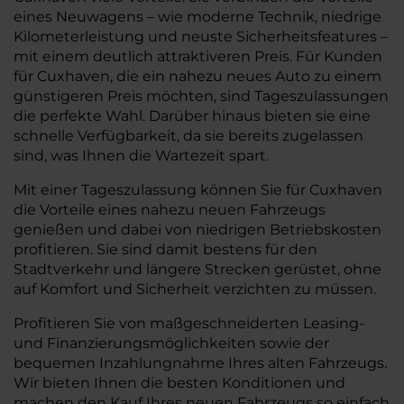
eines Neuwagens – wie moderne Technik, niedrige
Kilometerleistung und neuste Sicherheitsfeatures –
mit einem deutlich attraktiveren Preis. Für Kunden
für Cuxhaven, die ein nahezu neues Auto zu einem
günstigeren Preis möchten, sind Tageszulassungen
die perfekte Wahl. Darüber hinaus bieten sie eine
schnelle Verfügbarkeit, da sie bereits zugelassen
sind, was Ihnen die Wartezeit spart.
Mit einer Tageszulassung können Sie für Cuxhaven
die Vorteile eines nahezu neuen Fahrzeugs
genießen und dabei von niedrigen Betriebskosten
profitieren. Sie sind damit bestens für den
Stadtverkehr und längere Strecken gerüstet, ohne
auf Komfort und Sicherheit verzichten zu müssen.
Profitieren Sie von maßgeschneiderten Leasing-
und Finanzierungsmöglichkeiten sowie der
bequemen Inzahlungnahme Ihres alten Fahrzeugs.
Wir bieten Ihnen die besten Konditionen und
machen den Kauf Ihres neuen Fahrzeugs so einfach