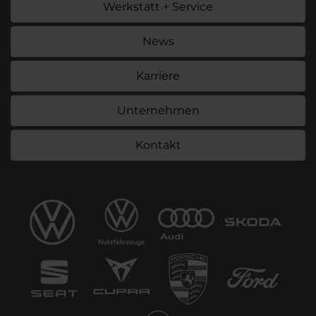
Werkstatt + Service
News
Karriere
Unternehmen
Kontakt