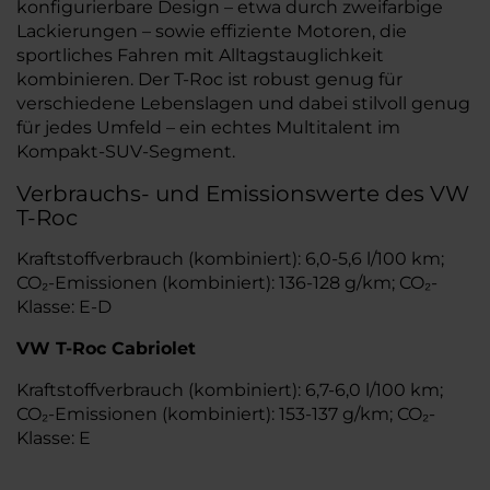
konfigurierbare Design – etwa durch zweifarbige
Lackierungen – sowie effiziente Motoren, die
sportliches Fahren mit Alltagstauglichkeit
kombinieren. Der T-Roc ist robust genug für
verschiedene Lebenslagen und dabei stilvoll genug
für jedes Umfeld – ein echtes Multitalent im
Kompakt-SUV-Segment.
Verbrauchs- und Emissionswerte des VW
T-Roc
Kraftstoffverbrauch (kombiniert): 6,0-5,6 l/100 km;
CO₂-Emissionen (kombiniert): 136-128 g/km; CO₂-
Klasse: E-D
VW T-Roc Cabriolet
Kraftstoffverbrauch (kombiniert): 6,7-6,0 l/100 km;
CO₂-Emissionen (kombiniert): 153-137 g/km; CO₂-
Klasse: E