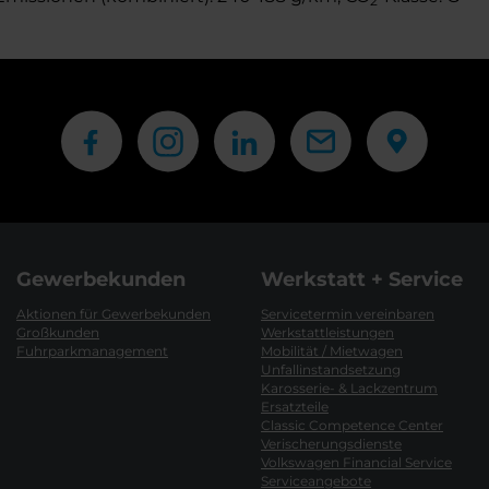
2
Gewerbekunden
Werkstatt + Service
Aktionen für Gewerbekunden
Servicetermin vereinbaren
Großkunden
Werkstattleistungen
Fuhrparkmanagement
Mobilität / Mietwagen
Unfallinstandsetzung
Karosserie- & Lackzentrum
Ersatzteile
Classic Competence Center
Verischerungsdienste
Volkswagen Financial Service
Serviceangebote