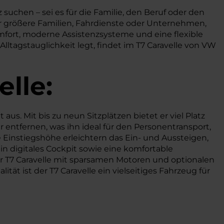
z suchen – sei es für die Familie, den Beruf oder den
ür größere Familien, Fahrdienste oder Unternehmen,
fort, moderne Assistenzsysteme und eine flexible
ltagstauglichkeit legt, findet im T7 Caravelle von VW
elle:
us. Mit bis zu neun Sitzplätzen bietet er viel Platz
er entfernen, was ihn ideal für den Personentransport,
e Einstiegshöhe erleichtern das Ein- und Aussteigen,
 digitales Cockpit sowie eine komfortable
 T7 Caravelle mit sparsamen Motoren und optionalen
ät ist der T7 Caravelle ein vielseitiges Fahrzeug für