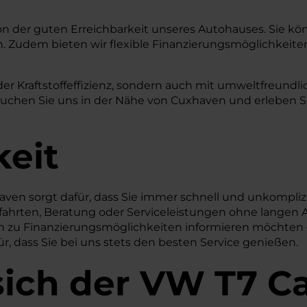
on der guten Erreichbarkeit unseres Autohauses. Sie kön
. Zudem bieten wir flexible Finanzierungsmöglichkeiten, 
der Kraftstoffeffizienz, sondern auch mit umweltfreundl
en Sie uns in der Nähe von Cuxhaven und erleben Sie, 
keit
ven sorgt dafür, dass Sie immer schnell und unkompliz
efahrten, Beratung oder Serviceleistungen ohne langen A
ich zu Finanzierungsmöglichkeiten informieren möchten
ür, dass Sie bei uns stets den besten Service genießen.
sich der VW T7 Ca