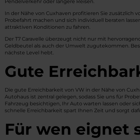
Pendelverkehr oder längere Reisen.
In der Nähe von Cuxhaven profitieren Sie zusätzlich v
Probefahrt machen und sich individuell beraten lassen
attraktiven Konditionen zu fahren.
Der T7 Caravelle überzeugt nicht nur mit hervorragen
Geldbeutel als auch der Umwelt zugutekommen. Besuch
nächste Level hebt.
Gute Erreichbar
Die gute Erreichbarkeit von VW in der Nähe von Cuxha
Autohaus ist zentral gelegen, sodass Sie uns für Prob
Fahrzeug besichtigen, Ihr Auto warten lassen oder s
schnelle Erreichbarkeit spart Ihnen Zeit und sorgt daf
Für wen eignet 