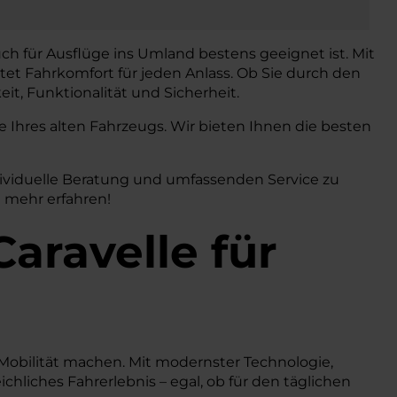
uch für Ausflüge ins Umland bestens geeignet ist. Mit
tet Fahrkomfort für jeden Anlass. Ob Sie durch den
it, Funktionalität und Sicherheit.
Ihres alten Fahrzeugs. Wir bieten Ihnen die besten
dividuelle Beratung und umfassenden Service zu
d mehr erfahren!
Caravelle
für
e Mobilität machen. Mit modernster Technologie,
hliches Fahrerlebnis – egal, ob für den täglichen