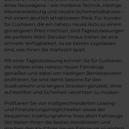
eines Neuwagens – wie moderne Technik, niedrige
Kilometerleistung und neuste Sicherheitsfeatures –
mit einem deutlich attraktiveren Preis. Für Kunden
für Cuxhaven, die ein nahezu neues Auto zu einem
günstigeren Preis möchten, sind Tageszulassungen
die perfekte Wahl. Darüber hinaus bieten sie eine
schnelle Verfügbarkeit, da sie bereits zugelassen
sind, was Ihnen die Wartezeit spart.
Mit einer Tageszulassung können Sie für Cuxhaven
die Vorteile eines nahezu neuen Fahrzeugs
genießen und dabei von niedrigen Betriebskosten
profitieren. Sie sind damit bestens für den
Stadtverkehr und längere Strecken gerüstet, ohne
auf Komfort und Sicherheit verzichten zu müssen.
Profitieren Sie von maßgeschneiderten Leasing-
und Finanzierungsmöglichkeiten sowie der
bequemen Inzahlungnahme Ihres alten Fahrzeugs.
Wir bieten Ihnen die besten Konditionen und
machen den Kauf Ihres neuen Fahrzeugs so einfach