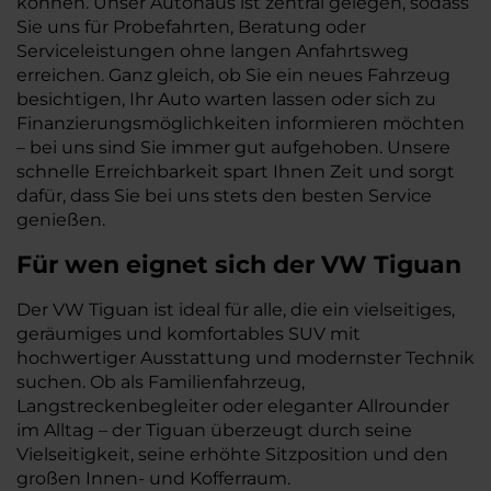
können. Unser Autohaus ist zentral gelegen, sodass
Sie uns für Probefahrten, Beratung oder
Serviceleistungen ohne langen Anfahrtsweg
erreichen. Ganz gleich, ob Sie ein neues Fahrzeug
besichtigen, Ihr Auto warten lassen oder sich zu
Finanzierungsmöglichkeiten informieren möchten
– bei uns sind Sie immer gut aufgehoben. Unsere
schnelle Erreichbarkeit spart Ihnen Zeit und sorgt
dafür, dass Sie bei uns stets den besten Service
genießen.
Für wen eignet sich der VW Tiguan
Der VW Tiguan ist ideal für alle, die ein vielseitiges,
geräumiges und komfortables SUV mit
hochwertiger Ausstattung und modernster Technik
suchen. Ob als Familienfahrzeug,
Langstreckenbegleiter oder eleganter Allrounder
im Alltag – der Tiguan überzeugt durch seine
Vielseitigkeit, seine erhöhte Sitzposition und den
großen Innen- und Kofferraum.