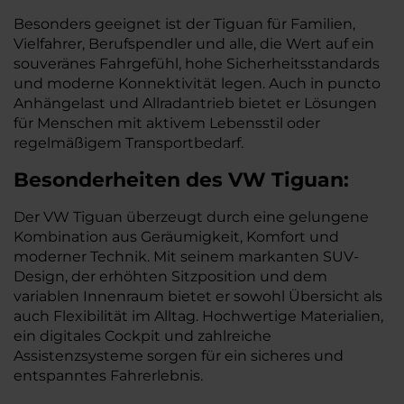
Besonders geeignet ist der Tiguan für Familien,
Vielfahrer, Berufspendler und alle, die Wert auf ein
souveränes Fahrgefühl, hohe Sicherheitsstandards
und moderne Konnektivität legen. Auch in puncto
Anhängelast und Allradantrieb bietet er Lösungen
für Menschen mit aktivem Lebensstil oder
regelmäßigem Transportbedarf.
Besonderheiten des
VW
Tiguan:
Der VW Tiguan überzeugt durch eine gelungene
Kombination aus Geräumigkeit, Komfort und
moderner Technik. Mit seinem markanten SUV-
Design, der erhöhten Sitzposition und dem
variablen Innenraum bietet er sowohl Übersicht als
auch Flexibilität im Alltag. Hochwertige Materialien,
ein digitales Cockpit und zahlreiche
Assistenzsysteme sorgen für ein sicheres und
entspanntes Fahrerlebnis.