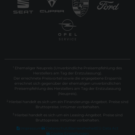
Ehemaliger Neupreis (Unverbindliche Preisempfehlung des
1
Herstellers am Tag der Erstzulassung).
Der errechnete Preisvorteil sowie die angegebene Ersparnis
errechnet sich gegenüber der ehemaligen unverbindlichen
Preisempfehlung des Herstellers am Tag der Erstzulassung
(Neupreis).
2
Hierbei handelt es sich um ein Finanzierungs-Angebot. Preise sind
Bruttopreise. Irrtümer vorbehalten.
3
Hierbei handelt es sich um ein Leasing-Angebot. Preise sind
Bruttopreise. Irrtümer vorbehalten.
Impressum
Datenschutz
Barrierefreiheit
EU Data Act
Cookie Einstellungen