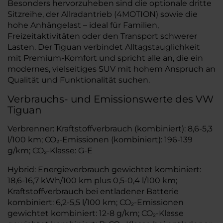
Besonders hervorzuheben sind die optionale dritte
Sitzreihe, der Allradantrieb (4MOTION) sowie die
hohe Anhängelast – ideal für Familien,
Freizeitaktivitäten oder den Transport schwerer
Lasten. Der Tiguan verbindet Alltagstauglichkeit
mit Premium-Komfort und spricht alle an, die ein
modernes, vielseitiges SUV mit hohem Anspruch an
Qualität und Funktionalität suchen.
Verbrauchs- und Emissionswerte des VW
Tiguan
Verbrenner: Kraftstoffverbrauch (kombiniert): 8,6-5,3
l/100 km; CO₂-Emissionen (kombiniert): 196-139
g/km; CO₂-Klasse: G-E
Hybrid: Energieverbrauch gewichtet kombiniert:
18,6-16,7 kWh/100 km plus 0,5-0,4 l/100 km;
Kraftstoffverbrauch bei entladener Batterie
kombiniert: 6,2-5,5 l/100 km; CO₂-Emissionen
gewichtet kombiniert: 12-8 g/km; CO₂-Klasse