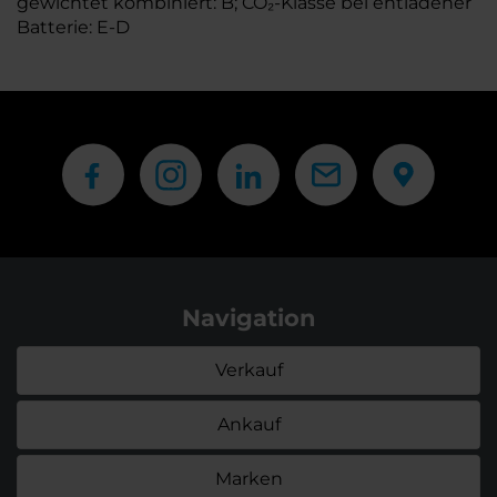
gewichtet kombiniert: B; CO₂-Klasse bei entladener
Batterie: E-D
Navigation
Verkauf
Ankauf
Marken