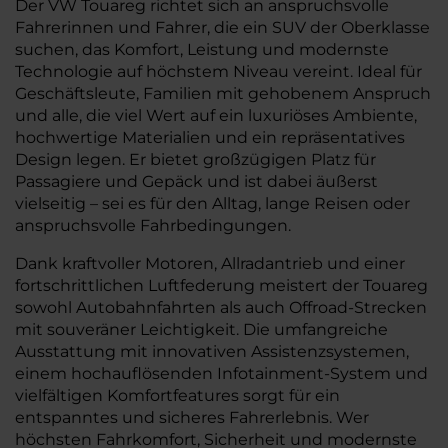
Der VW Touareg richtet sich an anspruchsvolle
Fahrerinnen und Fahrer, die ein SUV der Oberklasse
suchen, das Komfort, Leistung und modernste
Technologie auf höchstem Niveau vereint. Ideal für
Geschäftsleute, Familien mit gehobenem Anspruch
und alle, die viel Wert auf ein luxuriöses Ambiente,
hochwertige Materialien und ein repräsentatives
Design legen. Er bietet großzügigen Platz für
Passagiere und Gepäck und ist dabei äußerst
vielseitig – sei es für den Alltag, lange Reisen oder
anspruchsvolle Fahrbedingungen.
Dank kraftvoller Motoren, Allradantrieb und einer
fortschrittlichen Luftfederung meistert der Touareg
sowohl Autobahnfahrten als auch Offroad-Strecken
mit souveräner Leichtigkeit. Die umfangreiche
Ausstattung mit innovativen Assistenzsystemen,
einem hochauflösenden Infotainment-System und
vielfältigen Komfortfeatures sorgt für ein
entspanntes und sicheres Fahrerlebnis. Wer
höchsten Fahrkomfort, Sicherheit und modernste