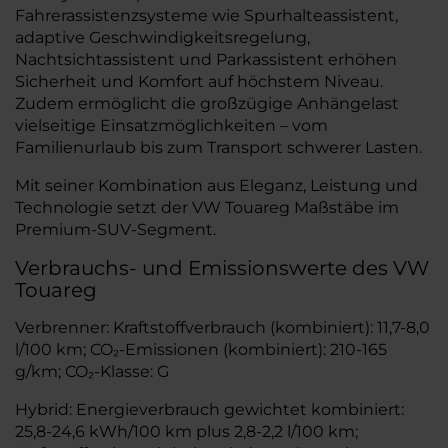
Fahrerassistenzsysteme wie Spurhalteassistent,
adaptive Geschwindigkeitsregelung,
Nachtsichtassistent und Parkassistent erhöhen
Sicherheit und Komfort auf höchstem Niveau.
Zudem ermöglicht die großzügige Anhängelast
vielseitige Einsatzmöglichkeiten – vom
Familienurlaub bis zum Transport schwerer Lasten.
Mit seiner Kombination aus Eleganz, Leistung und
Technologie setzt der VW Touareg Maßstäbe im
Premium-SUV-Segment.
Verbrauchs- und Emissionswerte des VW
Touareg
Verbrenner: Kraftstoffverbrauch (kombiniert): 11,7-8,0
l/100 km; CO₂-Emissionen (kombiniert): 210-165
g/km; CO₂-Klasse: G
Hybrid: Energieverbrauch gewichtet kombiniert:
25,8-24,6 kWh/100 km plus 2,8-2,2 l/100 km;