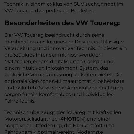
Technik in einem exklusiven SUV sucht, findet im
VW Touareg den perfekten Begleiter.
Besonderheiten des
VW
Touareg:
Der VW Touareg beeindruckt durch seine
Kombination aus luxuriösem Design, erstklassiger
Verarbeitung und innovativer Technik. Er bietet ein
großzügiges Interieur mit hochwertigen
Materialien, einem digitalisierten Cockpit und
einem intuitiven Infotainment-System, das
zahlreiche Vernetzungsmöglichkeiten bietet. Die
optionale Vier-Zonen-Klimaautomatik, beheizbare
und belüftete Sitze sowie Ambientebeleuchtung
sorgen für ein komfortables und individuelles
Fahrerlebnis.
Technisch überzeugt der Touareg mit kraftvollen
Motoren, Allradantrieb (4MOTION) und einer
adaptiven Luftfederung, die Fahrkomfort und
Fahrdynamik optimal vereint. Modernste