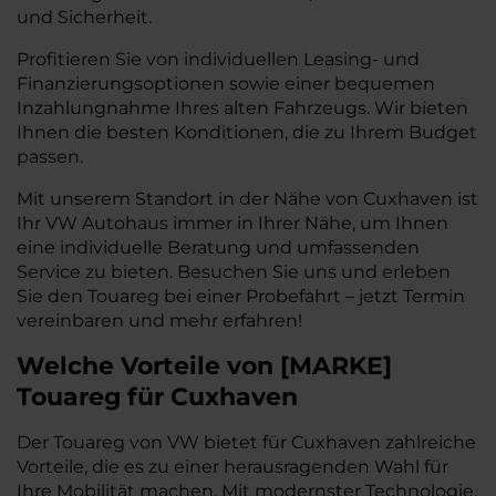
und Sicherheit.
Profitieren Sie von individuellen Leasing- und
Finanzierungsoptionen sowie einer bequemen
Inzahlungnahme Ihres alten Fahrzeugs. Wir bieten
Ihnen die besten Konditionen, die zu Ihrem Budget
passen.
Mit unserem Standort in der Nähe von Cuxhaven ist
Ihr VW Autohaus immer in Ihrer Nähe, um Ihnen
eine individuelle Beratung und umfassenden
Service zu bieten. Besuchen Sie uns und erleben
Sie den Touareg bei einer Probefahrt – jetzt Termin
vereinbaren und mehr erfahren!
Welche Vorteile
von
[
MARKE
]
Touareg
für Cuxhaven
Der Touareg von VW bietet für Cuxhaven zahlreiche
Vorteile, die es zu einer herausragenden Wahl für
Ihre Mobilität machen. Mit modernster Technologie,