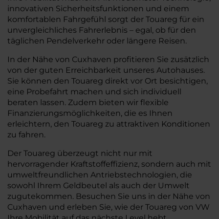
innovativen Sicherheitsfunktionen und einem
komfortablen Fahrgefühl sorgt der Touareg für ein
unvergleichliches Fahrerlebnis – egal, ob für den
täglichen Pendelverkehr oder längere Reisen.
In der Nähe von Cuxhaven profitieren Sie zusätzlich
von der guten Erreichbarkeit unseres Autohauses.
Sie können den Touareg direkt vor Ort besichtigen,
eine Probefahrt machen und sich individuell
beraten lassen. Zudem bieten wir flexible
Finanzierungsmöglichkeiten, die es Ihnen
erleichtern, den Touareg zu attraktiven Konditionen
zu fahren.
Der Touareg überzeugt nicht nur mit
hervorragender Kraftstoffeffizienz, sondern auch mit
umweltfreundlichen Antriebstechnologien, die
sowohl Ihrem Geldbeutel als auch der Umwelt
zugutekommen. Besuchen Sie uns in der Nähe von
Cuxhaven und erleben Sie, wie der Touareg von VW
Ihre Mobilität auf das nächste Level hebt.