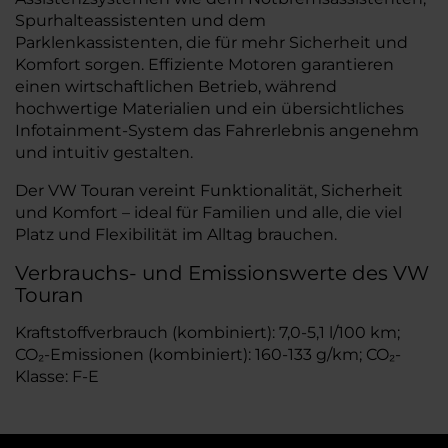
Spurhalteassistenten und dem
Parklenkassistenten, die für mehr Sicherheit und
Komfort sorgen. Effiziente Motoren garantieren
einen wirtschaftlichen Betrieb, während
hochwertige Materialien und ein übersichtliches
Infotainment-System das Fahrerlebnis angenehm
und intuitiv gestalten.
Der VW Touran vereint Funktionalität, Sicherheit
und Komfort – ideal für Familien und alle, die viel
Platz und Flexibilität im Alltag brauchen.
Verbrauchs- und Emissionswerte des VW
Touran
Kraftstoffverbrauch (kombiniert): 7,0-5,1 l/100 km;
CO₂-Emissionen (kombiniert): 160-133 g/km; CO₂-
Klasse: F-E