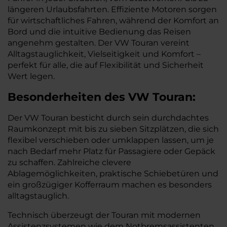
längeren Urlaubsfahrten. Effiziente Motoren sorgen
für wirtschaftliches Fahren, während der Komfort an
Bord und die intuitive Bedienung das Reisen
angenehm gestalten. Der VW Touran vereint
Alltagstauglichkeit, Vielseitigkeit und Komfort –
perfekt für alle, die auf Flexibilität und Sicherheit
Wert legen.
Besonderheiten des
VW
Touran:
Der VW Touran besticht durch sein durchdachtes
Raumkonzept mit bis zu sieben Sitzplätzen, die sich
flexibel verschieben oder umklappen lassen, um je
nach Bedarf mehr Platz für Passagiere oder Gepäck
zu schaffen. Zahlreiche clevere
Ablagemöglichkeiten, praktische Schiebetüren und
ein großzügiger Kofferraum machen es besonders
alltagstauglich.
Technisch überzeugt der Touran mit modernen
Assistenzsystemen wie dem Notbremsassistenten,