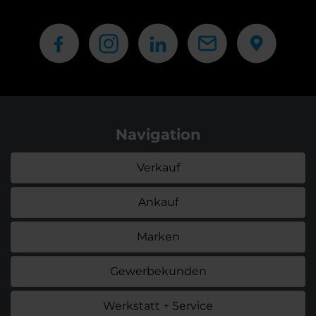
Navigation
Verkauf
Ankauf
Marken
Gewerbekunden
Werkstatt + Service