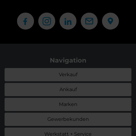
Navigation
Verkauf
Ankauf
Marken
Gewerbekunden
Werkstatt + Service