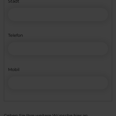
Stadt
Telefon
Mobil
Geben Sie Ihre weitere Wünsche hier an