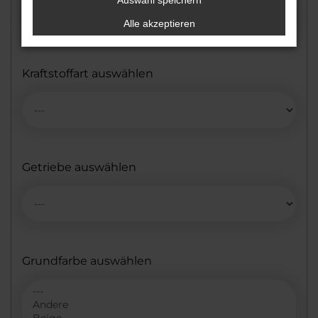
Auswahl speichern
Alle akzeptieren
Kraftstoffart auswählen
Getriebe auswählen
Grundfarbe auswählen