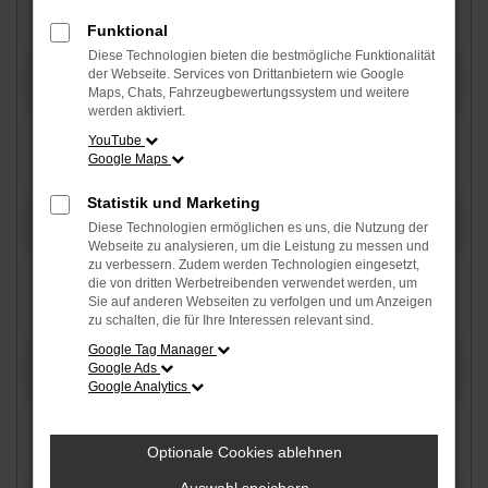
Hersteller
*
Funktional
Diese Technologien bieten die bestmögliche Funktionalität
der Webseite. Services von Drittanbietern wie Google
Maps, Chats, Fahrzeugbewertungssystem und weitere
werden aktiviert.
YouTube
Google Maps
Modell
Statistik und Marketing
Diese Technologien ermöglichen es uns, die Nutzung der
Webseite zu analysieren, um die Leistung zu messen und
zu verbessern. Zudem werden Technologien eingesetzt,
die von dritten Werbetreibenden verwendet werden, um
Sie auf anderen Webseiten zu verfolgen und um Anzeigen
Fahrzeugtyp auswählen
zu schalten, die für Ihre Interessen relevant sind.
Google Tag Manager
Google Ads
Google Analytics
Optionale Cookies ablehnen
Fahrzeugzustand auswählen