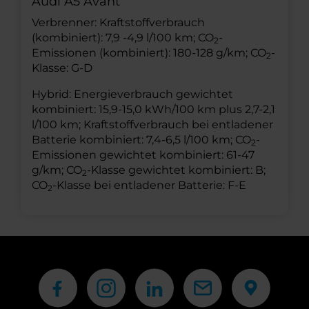
Audi A5 Avant
Verbrenner: Kraftstoffverbrauch
(kombiniert): 7,9 -4,9 l/100 km; CO
-
2
Emissionen (kombiniert): 180-128 g/km; CO
-
2
Klasse: G-D
Hybrid: Energieverbrauch gewichtet
kombiniert: 15,9-15,0 kWh/100 km plus 2,7-2,1
l/100 km; Kraftstoffverbrauch bei entladener
Batterie kombiniert: 7,4-6,5 l/100 km; CO
-
2
Emissionen gewichtet kombiniert: 61-47
g/km; CO
-Klasse gewichtet kombiniert: B;
2
CO
-Klasse bei entladener Batterie: F-E
2