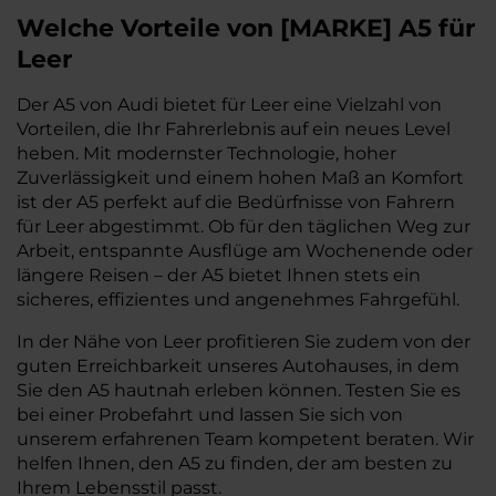
Welche Vorteile
von
[
MARKE
]
A5
für
Leer
Der A5 von Audi bietet für Leer eine Vielzahl von
Vorteilen, die Ihr Fahrerlebnis auf ein neues Level
heben. Mit modernster Technologie, hoher
Zuverlässigkeit und einem hohen Maß an Komfort
ist der A5 perfekt auf die Bedürfnisse von Fahrern
für Leer abgestimmt. Ob für den täglichen Weg zur
Arbeit, entspannte Ausflüge am Wochenende oder
längere Reisen – der A5 bietet Ihnen stets ein
sicheres, effizientes und angenehmes Fahrgefühl.
In der Nähe von Leer profitieren Sie zudem von der
guten Erreichbarkeit unseres Autohauses, in dem
Sie den A5 hautnah erleben können. Testen Sie es
bei einer Probefahrt und lassen Sie sich von
unserem erfahrenen Team kompetent beraten. Wir
helfen Ihnen, den A5 zu finden, der am besten zu
Ihrem Lebensstil passt.