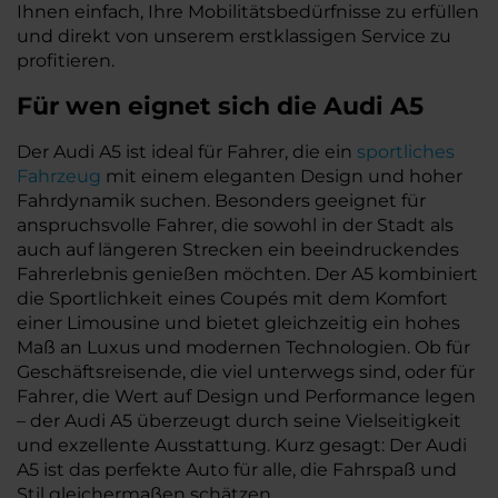
Ihnen einfach, Ihre Mobilitätsbedürfnisse zu erfüllen
und direkt von unserem erstklassigen Service zu
profitieren.
Für wen eignet sich die Audi A5
Der Audi A5 ist ideal für Fahrer, die ein
sportliches
Fahrzeug
mit einem eleganten Design und hoher
Fahrdynamik suchen. Besonders geeignet für
anspruchsvolle Fahrer, die sowohl in der Stadt als
auch auf längeren Strecken ein beeindruckendes
Fahrerlebnis genießen möchten. Der A5 kombiniert
die Sportlichkeit eines Coupés mit dem Komfort
einer Limousine und bietet gleichzeitig ein hohes
Maß an Luxus und modernen Technologien. Ob für
Geschäftsreisende, die viel unterwegs sind, oder für
Fahrer, die Wert auf Design und Performance legen
– der Audi A5 überzeugt durch seine Vielseitigkeit
und exzellente Ausstattung. Kurz gesagt: Der Audi
A5 ist das perfekte Auto für alle, die Fahrspaß und
Stil gleichermaßen schätzen.