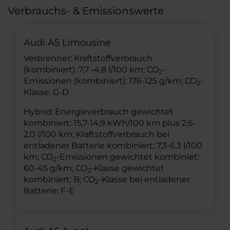
Verbrauchs- & Emissionswerte
Audi A5 Limousine
Verbrenner: Kraftstoffverbrauch
(kombiniert): 7,7 -4,8 l/100 km; CO
-
2
Emissionen (kombiniert): 176-125 g/km; CO
-
2
Klasse: G-D
Hybrid: Energieverbrauch gewichtet
kombiniert: 15,7-14,9 kWh/100 km plus 2,6-
2,0 l/100 km; Kraftstoffverbrauch bei
entladener Batterie kombiniert: 7,3-6,3 l/100
km; CO
-Emissionen gewichtet kombiniet:
2
60-45 g/km; CO
-Klasse gewichtet
2
kombiniert: B; CO
-Klasse bei entladener
2
Batterie: F-E