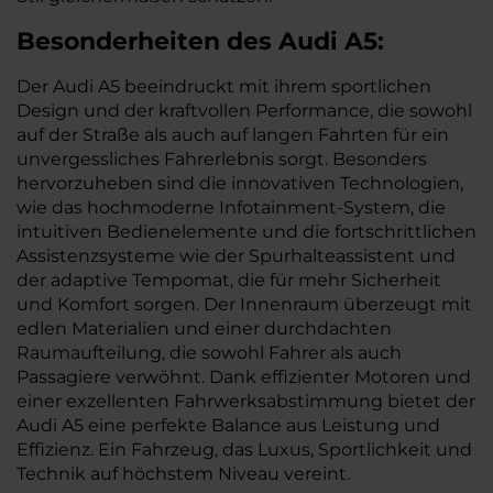
Besonderheiten des
Audi
A5:
Der Audi A5 beeindruckt mit ihrem sportlichen
Design und der kraftvollen Performance, die sowohl
auf der Straße als auch auf langen Fahrten für ein
unvergessliches Fahrerlebnis sorgt. Besonders
hervorzuheben sind die innovativen Technologien,
wie das hochmoderne Infotainment-System, die
intuitiven Bedienelemente und die fortschrittlichen
Assistenzsysteme wie der Spurhalteassistent und
der adaptive Tempomat, die für mehr Sicherheit
und Komfort sorgen. Der Innenraum überzeugt mit
edlen Materialien und einer durchdachten
Raumaufteilung, die sowohl Fahrer als auch
Passagiere verwöhnt. Dank effizienter Motoren und
einer exzellenten Fahrwerksabstimmung bietet der
Audi A5 eine perfekte Balance aus Leistung und
Effizienz. Ein Fahrzeug, das Luxus, Sportlichkeit und
Technik auf höchstem Niveau vereint.