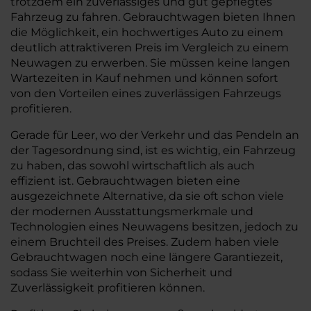
trotzdem ein zuverlässiges und gut gepflegtes
Fahrzeug zu fahren. Gebrauchtwagen bieten Ihnen
die Möglichkeit, ein hochwertiges Auto zu einem
deutlich attraktiveren Preis im Vergleich zu einem
Neuwagen zu erwerben. Sie müssen keine langen
Wartezeiten in Kauf nehmen und können sofort
von den Vorteilen eines zuverlässigen Fahrzeugs
profitieren.
Gerade für Leer, wo der Verkehr und das Pendeln an
der Tagesordnung sind, ist es wichtig, ein Fahrzeug
zu haben, das sowohl wirtschaftlich als auch
effizient ist. Gebrauchtwagen bieten eine
ausgezeichnete Alternative, da sie oft schon viele
der modernen Ausstattungsmerkmale und
Technologien eines Neuwagens besitzen, jedoch zu
einem Bruchteil des Preises. Zudem haben viele
Gebrauchtwagen noch eine längere Garantiezeit,
sodass Sie weiterhin von Sicherheit und
Zuverlässigkeit profitieren können.