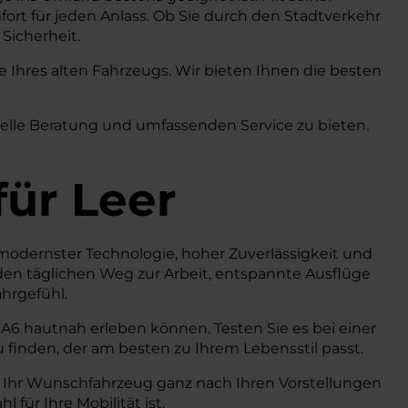
ort für jeden Anlass. Ob Sie durch den Stadtverkehr
Sicherheit.
Ihres alten Fahrzeugs. Wir bieten Ihnen die besten
uelle Beratung und umfassenden Service zu bieten.
für Leer
it modernster Technologie, hoher Zuverlässigkeit und
den täglichen Weg zur Arbeit, entspannte Ausflüge
hrgefühl.
 A6 hautnah erleben können. Testen Sie es bei einer
 finden, der am besten zu Ihrem Lebensstil passt.
d Ihr Wunschfahrzeug ganz nach Ihren Vorstellungen
für Ihre Mobilität ist.