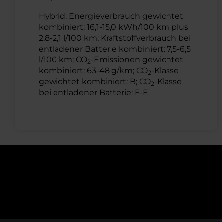
Hybrid: Energieverbrauch gewichtet
kombiniert: 16,1-15,0 kWh/100 km plus
2,8-2,1 l/100 km; Kraftstoffverbrauch bei
entladener Batterie kombiniert: 7,5-6,5
l/100 km; CO
-Emissionen gewichtet
2
kombiniert: 63-48 g/km; CO
-Klasse
2
gewichtet kombiniert: B; CO
-Klasse
2
bei entladener Batterie: F-E