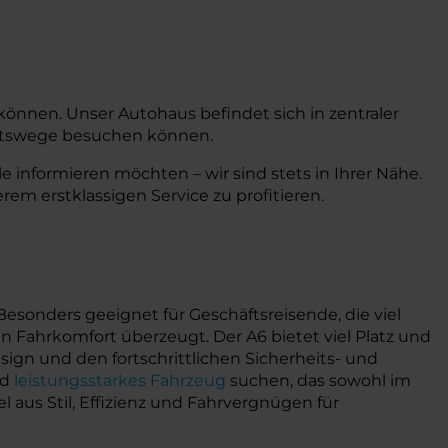
 können. Unser Autohaus befindet sich in zentraler
ahrtswege besuchen können.
informieren möchten – wir sind stets in Ihrer Nähe.
rem erstklassigen Service zu profitieren.
Besonders geeignet für Geschäftsreisende, die viel
 Fahrkomfort überzeugt. Der A6 bietet viel Platz und
sign und den fortschrittlichen Sicherheits- und
nd
leistungsstarkes Fahrzeug
suchen, das sowohl im
 aus Stil, Effizienz und Fahrvergnügen für