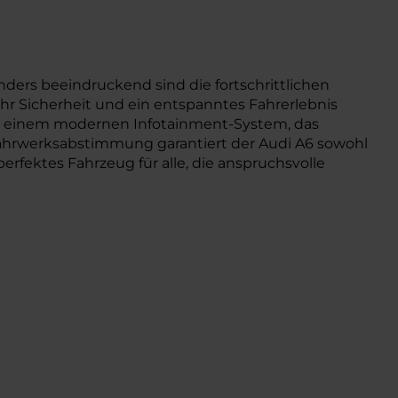
ders beeindruckend sind die fortschrittlichen
hr Sicherheit und ein entspanntes Fahrerlebnis
nd einem modernen Infotainment-System, das
n Fahrwerksabstimmung garantiert der Audi A6 sowohl
erfektes Fahrzeug für alle, die anspruchsvolle