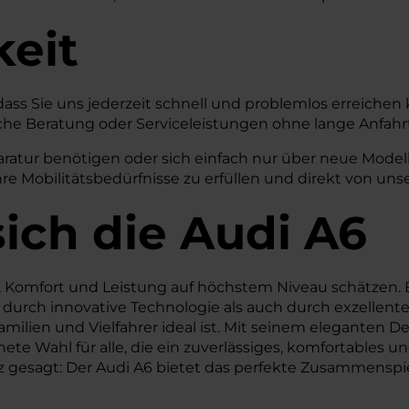
keit
 dass Sie uns jederzeit schnell und problemlos erreichen
önliche Beratung oder Serviceleistungen ohne lange Anf
tur benötigen oder sich einfach nur über neue Modelle 
re Mobilitätsbedürfnisse zu erfüllen und direkt von unse
ich die Audi A6
us, Komfort und Leistung auf höchstem Niveau schätzen. 
urch innovative Technologie als auch durch exzellenten
ilien und Vielfahrer ideal ist. Mit seinem eleganten De
te Wahl für alle, die ein zuverlässiges, komfortables u
z gesagt: Der Audi A6 bietet das perfekte Zusammenspiel