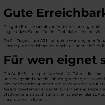
Gute Erreichbar
Die gute Erreichbarkeit von Audi für Leer sorgt dafür,
Lage, sodass Sie uns für eine Probefahrt, eine pers
Ob Sie Fragen zum A6 haben, eine Wartung oder Repara
Unsere gute Erreichbarkeit macht es Ihnen einfach, Ih
Für wen eignet s
Der Audi A6 ist die perfekte Wahl für Fahrer, die Lux
unterwegs sind und ein Fahrzeug suchen, das sowohl d
eine hochwertige Ausstattung, wodurch er auch für Fam
Assistenzsystemen ist der A6 zudem eine ausgezeichne
Stadtverkehr als auch auf langen Strecken glänzt. Kur
anspruchsvolle Fahrer.