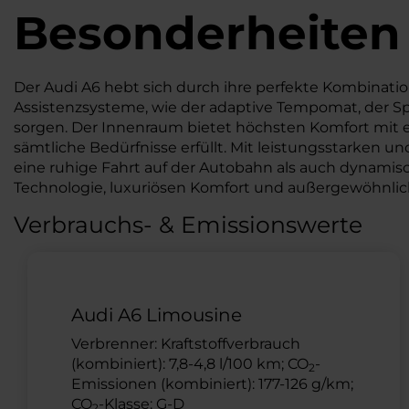
Besonderheiten
Der Audi A6 hebt sich durch ihre perfekte Kombinatio
Assistenzsysteme, wie der adaptive Tempomat, der Sp
sorgen. Der Innenraum bietet höchsten Komfort mit
sämtliche Bedürfnisse erfüllt. Mit leistungsstarken 
eine ruhige Fahrt auf der Autobahn als auch dynamisch
Technologie, luxuriösen Komfort und außergewöhnlic
Verbrauchs- & Emissionswerte
Audi A6 Limousine
Verbrenner: Kraftstoffverbrauch
(kombiniert): 7,8-4,8 l/100 km; CO
-
2
Emissionen (kombiniert): 177-126 g/km;
CO
-Klasse: G-D
2