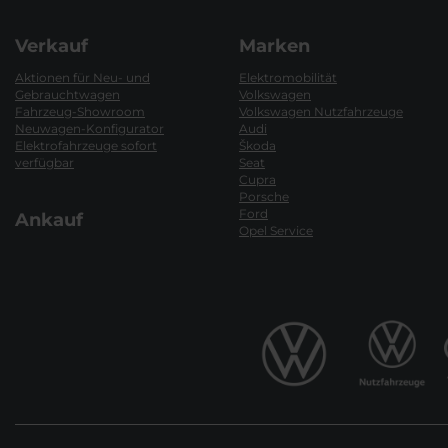
Verkauf
Marken
Aktionen für Neu- und
Elektromobilität
Gebrauchtwagen
Volkswagen
Fahrzeug-Showroom
Volkswagen Nutzfahrzeuge
Neuwagen-Konfigurator
Audi
Elektrofahrzeuge sofort
Škoda
verfügbar
Seat
Cupra
Porsche
Ford
Ankauf
Opel Service