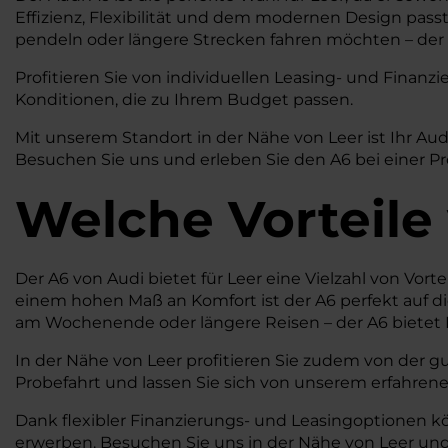
Effizienz, Flexibilität und dem modernen Design pass
pendeln oder längere Strecken fahren möchten – der A
Profitieren Sie von individuellen Leasing- und Fina
Konditionen, die zu Ihrem Budget passen.
Mit unserem Standort in der Nähe von Leer ist Ihr Au
Besuchen Sie uns und erleben Sie den A6 bei einer Pr
Welche Vorteile
Der A6 von Audi bietet für Leer eine Vielzahl von Vort
einem hohen Maß an Komfort ist der A6 perfekt auf di
am Wochenende oder längere Reisen – der A6 bietet I
In der Nähe von Leer profitieren Sie zudem von der g
Probefahrt und lassen Sie sich von unserem erfahrene
Dank flexibler Finanzierungs- und Leasingoptionen k
erwerben. Besuchen Sie uns in der Nähe von Leer und e