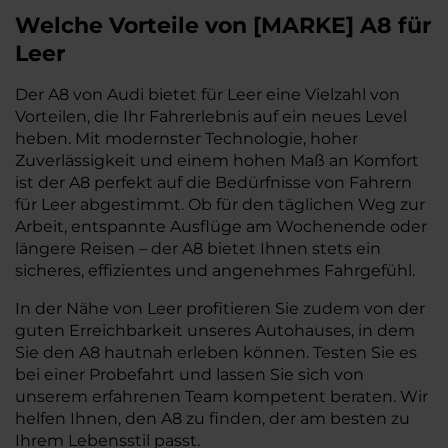
Welche Vorteile
von
[
MARKE
]
A8
für
Leer
Der A8 von Audi bietet für Leer eine Vielzahl von
Vorteilen, die Ihr Fahrerlebnis auf ein neues Level
heben. Mit modernster Technologie, hoher
Zuverlässigkeit und einem hohen Maß an Komfort
ist der A8 perfekt auf die Bedürfnisse von Fahrern
für Leer abgestimmt. Ob für den täglichen Weg zur
Arbeit, entspannte Ausflüge am Wochenende oder
längere Reisen – der A8 bietet Ihnen stets ein
sicheres, effizientes und angenehmes Fahrgefühl.
In der Nähe von Leer profitieren Sie zudem von der
guten Erreichbarkeit unseres Autohauses, in dem
Sie den A8 hautnah erleben können. Testen Sie es
bei einer Probefahrt und lassen Sie sich von
unserem erfahrenen Team kompetent beraten. Wir
helfen Ihnen, den A8 zu finden, der am besten zu
Ihrem Lebensstil passt.