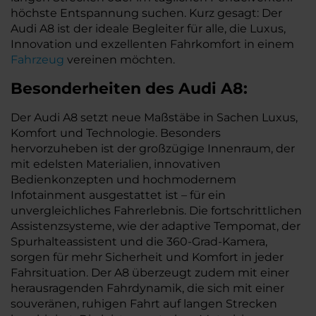
höchste Entspannung suchen. Kurz gesagt: Der
Audi A8 ist der ideale Begleiter für alle, die Luxus,
Innovation und exzellenten Fahrkomfort in einem
Fahrzeug
vereinen möchten.
Besonderheiten des
Audi
A8:
Der Audi A8 setzt neue Maßstäbe in Sachen Luxus,
Komfort und Technologie. Besonders
hervorzuheben ist der großzügige Innenraum, der
mit edelsten Materialien, innovativen
Bedienkonzepten und hochmodernem
Infotainment ausgestattet ist – für ein
unvergleichliches Fahrerlebnis. Die fortschrittlichen
Assistenzsysteme, wie der adaptive Tempomat, der
Spurhalteassistent und die 360-Grad-Kamera,
sorgen für mehr Sicherheit und Komfort in jeder
Fahrsituation. Der A8 überzeugt zudem mit einer
herausragenden Fahrdynamik, die sich mit einer
souveränen, ruhigen Fahrt auf langen Strecken