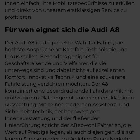
Ihnen einfach, Ihre Mobilitätsbedürfnisse zu erfüllen
und direkt von unserem erstklassigen Service zu
profitieren.
Für wen eignet sich die Audi A8
Der Audi A8 ist die perfekte Wahl für Fahrer, die
höchste Ansprüche an Komfort, Technologie und
Luxus stellen. Besonders geeignet für
Geschäftsreisende und Vielfahrer, die viel
unterwegs sind und dabei nicht auf exzellenten
Komfort, innovative Technik und eine souveräne
Fahrleistung verzichten möchten. Der A8
kombiniert eine beeindruckende Fahrdynamik mit
großzügigem Platzangebot und einer erstklassigen
Ausstattung. Mit seiner modernen Assistenz- und
Sicherheitstechnik, der hochwertigen
Innenausstattung und der fließenden
Linienführung spricht der A8 sowohl Fahrer an, die
Wert auf Prestige legen, als auch diejenigen, die auf
langen Strecken oder im täglichen Pendelverkehr