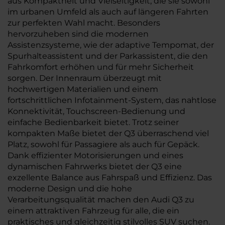
aus Kompaktheit und Vielseitigkeit, die sie sowohl
im urbanen Umfeld als auch auf längeren Fahrten
zur perfekten Wahl macht. Besonders
hervorzuheben sind die modernen
Assistenzsysteme, wie der adaptive Tempomat, der
Spurhalteassistent und der Parkassistent, die den
Fahrkomfort erhöhen und für mehr Sicherheit
sorgen. Der Innenraum überzeugt mit
hochwertigen Materialien und einem
fortschrittlichen Infotainment-System, das nahtlose
Konnektivität, Touchscreen-Bedienung und
einfache Bedienbarkeit bietet. Trotz seiner
kompakten Maße bietet der Q3 überraschend viel
Platz, sowohl für Passagiere als auch für Gepäck.
Dank effizienter Motorisierungen und eines
dynamischen Fahrwerks bietet der Q3 eine
exzellente Balance aus Fahrspaß und Effizienz. Das
moderne Design und die hohe
Verarbeitungsqualität machen den Audi Q3 zu
einem attraktiven Fahrzeug für alle, die ein
praktisches und gleichzeitig stilvolles SUV suchen.