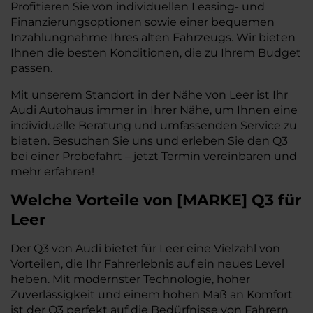
Profitieren Sie von individuellen Leasing- und
Finanzierungsoptionen sowie einer bequemen
Inzahlungnahme Ihres alten Fahrzeugs. Wir bieten
Ihnen die besten Konditionen, die zu Ihrem Budget
passen.
Mit unserem Standort in der Nähe von Leer ist Ihr
Audi Autohaus immer in Ihrer Nähe, um Ihnen eine
individuelle Beratung und umfassenden Service zu
bieten. Besuchen Sie uns und erleben Sie den Q3
bei einer Probefahrt – jetzt Termin vereinbaren und
mehr erfahren!
Welche Vorteile
von
[
MARKE
]
Q3
für
Leer
Der Q3 von Audi bietet für Leer eine Vielzahl von
Vorteilen, die Ihr Fahrerlebnis auf ein neues Level
heben. Mit modernster Technologie, hoher
Zuverlässigkeit und einem hohen Maß an Komfort
ist der Q3 perfekt auf die Bedürfnisse von Fahrern