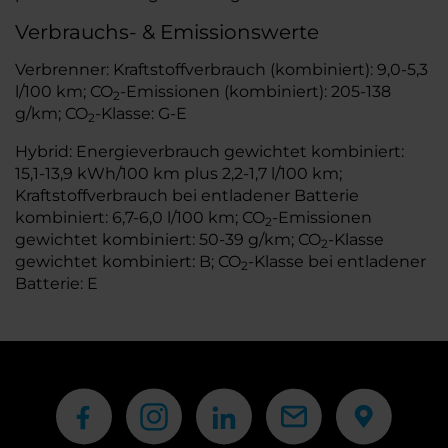
Verbrauchs- & Emissionswerte
Verbrenner: Kraftstoffverbrauch (kombiniert): 9,0-5,3
l/100 km; CO
-Emissionen (kombiniert): 205-138
2
g/km; CO
-Klasse: G-E
2
Hybrid: Energieverbrauch gewichtet kombiniert:
15,1-13,9 kWh/100 km plus 2,2-1,7 l/100 km;
Kraftstoffverbrauch bei entladener Batterie
kombiniert: 6,7-6,0 l/100 km; CO
-Emissionen
2
gewichtet kombiniert: 50-39 g/km; CO
-Klasse
2
gewichtet kombiniert: B; CO
-Klasse bei entladener
2
Batterie: E