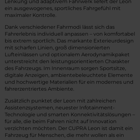
Lenkung und adaptivem Fahrwerk liefert der Leon
ein ausgewogenes, sportliches Fahrgefühl mit
maximaler Kontrolle.
Dank verschiedener Fahrmodi lässt sich das
Fahrerlebnis individuell anpassen – von komfortabel
bis extrem sportlich. Das markante Exterieurdesign
mit scharfen Linien, groß dimensionierten
Lufteinlässen und optionalem Aerodynamikpaket
unterstreicht den leistungsorientierten Charakter
des Fahrzeugs. Im Innenraum sorgen Sportsitze,
digitale Anzeigen, ambientebeleuchtete Elemente
und hochwertige Materialien für ein modernes und
fahrerzentriertes Ambiente.
Zusätzlich punktet der Leon mit zahlreichen
Assistenzsystemen, neuester Infotainment-
Technologie und smarten Konnektivitätslösungen –
für alle, die beim Fahren nicht auf Innovation
verzichten möchten. Der CUPRA Leon ist damit ein
Fahrzeug für Menschen, die mehr wollen als ein