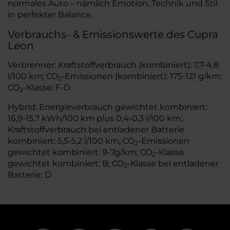
normales Auto – nämlich Emotion, Technik und Stil
in perfekter Balance.
Verbrauchs- & Emissionswerte des Cupra
Leon
Verbrenner: Kraftstoffverbrauch (kombiniert): 7,7-4,8
l/100 km; CO
-Emissionen (kombiniert): 175-121 g/km;
2
CO
-Klasse: F-D
2
Hybrid: Energieverbrauch gewichtet kombiniert:
16,9-15,7 kWh/100 km plus 0,4-0,3 l/100 km;
Kraftstoffverbrauch bei entladener Batterie
kombiniert: 5,5-5,2 l/100 km; CO
-Emissionen
2
gewichtet kombiniert: 9-7g/km; CO
-Klasse
2
gewichtet kombiniert: B; CO
-Klasse bei entladener
2
Batterie: D