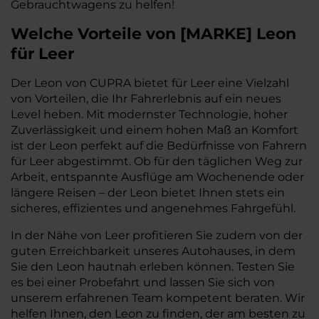
Gebrauchtwagens zu helfen!
Welche Vorteile
von
[
MARKE
]
Leon
für Leer
Der Leon von CUPRA bietet für Leer eine Vielzahl
von Vorteilen, die Ihr Fahrerlebnis auf ein neues
Level heben. Mit modernster Technologie, hoher
Zuverlässigkeit und einem hohen Maß an Komfort
ist der Leon perfekt auf die Bedürfnisse von Fahrern
für Leer abgestimmt. Ob für den täglichen Weg zur
Arbeit, entspannte Ausflüge am Wochenende oder
längere Reisen – der Leon bietet Ihnen stets ein
sicheres, effizientes und angenehmes Fahrgefühl.
In der Nähe von Leer profitieren Sie zudem von der
guten Erreichbarkeit unseres Autohauses, in dem
Sie den Leon hautnah erleben können. Testen Sie
es bei einer Probefahrt und lassen Sie sich von
unserem erfahrenen Team kompetent beraten. Wir
helfen Ihnen, den Leon zu finden, der am besten zu