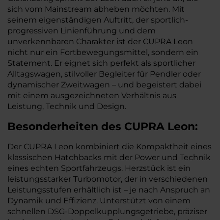
sich vom Mainstream abheben möchten. Mit
seinem eigenständigen Auftritt, der sportlich-
progressiven Linienführung und dem
unverkennbaren Charakter ist der CUPRA Leon
nicht nur ein Fortbewegungsmittel, sondern ein
Statement. Er eignet sich perfekt als sportlicher
Alltagswagen, stilvoller Begleiter für Pendler oder
dynamischer Zweitwagen – und begeistert dabei
mit einem ausgezeichneten Verhältnis aus
Leistung, Technik und Design.
Besonderheiten des
CUPRA
Leon:
Der CUPRA Leon kombiniert die Kompaktheit eines
klassischen Hatchbacks mit der Power und Technik
eines echten Sportfahrzeugs. Herzstück ist ein
leistungsstarker Turbomotor, der in verschiedenen
Leistungsstufen erhältlich ist – je nach Anspruch an
Dynamik und Effizienz. Unterstützt von einem
schnellen DSG-Doppelkupplungsgetriebe, präziser