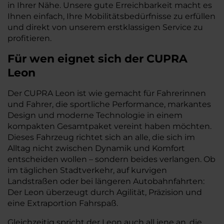
in Ihrer Nähe. Unsere gute Erreichbarkeit macht es
Ihnen einfach, Ihre Mobilitätsbedürfnisse zu erfüllen
und direkt von unserem erstklassigen Service zu
profitieren.
Für wen eignet sich der CUPRA
Leon
Der CUPRA Leon ist wie gemacht für Fahrerinnen
und Fahrer, die sportliche Performance, markantes
Design und moderne Technologie in einem
kompakten Gesamtpaket vereint haben möchten.
Dieses Fahrzeug richtet sich an alle, die sich im
Alltag nicht zwischen Dynamik und Komfort
entscheiden wollen – sondern beides verlangen. Ob
im täglichen Stadtverkehr, auf kurvigen
Landstraßen oder bei längeren Autobahnfahrten:
Der Leon überzeugt durch Agilität, Präzision und
eine Extraportion Fahrspaß.
Gleichzeitig spricht der Leon auch all jene an, die