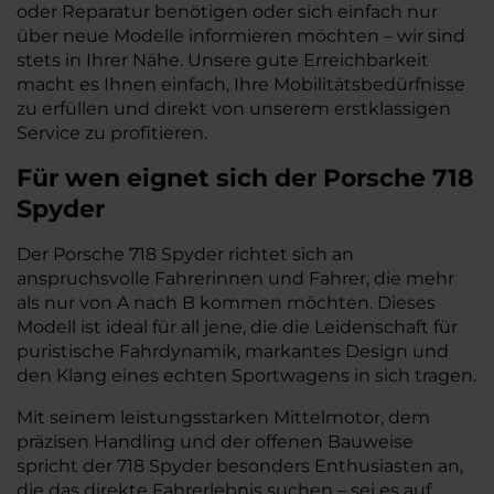
oder Reparatur benötigen oder sich einfach nur
über neue Modelle informieren möchten – wir sind
stets in Ihrer Nähe. Unsere gute Erreichbarkeit
macht es Ihnen einfach, Ihre Mobilitätsbedürfnisse
zu erfüllen und direkt von unserem erstklassigen
Service zu profitieren.
Für wen eignet sich der Porsche 718
Spyder
Der Porsche 718 Spyder richtet sich an
anspruchsvolle Fahrerinnen und Fahrer, die mehr
als nur von A nach B kommen möchten. Dieses
Modell ist ideal für all jene, die die Leidenschaft für
puristische Fahrdynamik, markantes Design und
den Klang eines echten Sportwagens in sich tragen.
Mit seinem leistungsstarken Mittelmotor, dem
präzisen Handling und der offenen Bauweise
spricht der 718 Spyder besonders Enthusiasten an,
die das direkte Fahrerlebnis suchen – sei es auf