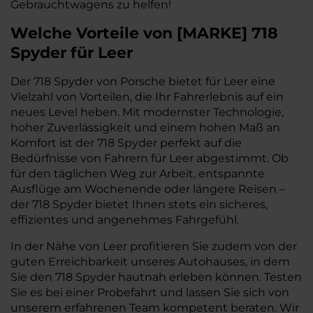
Gebrauchtwagens zu helfen!
Welche Vorteile
von
[
MARKE
]
718
Spyder
für Leer
Der 718 Spyder von Porsche bietet für Leer eine
Vielzahl von Vorteilen, die Ihr Fahrerlebnis auf ein
neues Level heben. Mit modernster Technologie,
hoher Zuverlässigkeit und einem hohen Maß an
Komfort ist der 718 Spyder perfekt auf die
Bedürfnisse von Fahrern für Leer abgestimmt. Ob
für den täglichen Weg zur Arbeit, entspannte
Ausflüge am Wochenende oder längere Reisen –
der 718 Spyder bietet Ihnen stets ein sicheres,
effizientes und angenehmes Fahrgefühl.
In der Nähe von Leer profitieren Sie zudem von der
guten Erreichbarkeit unseres Autohauses, in dem
Sie den 718 Spyder hautnah erleben können. Testen
Sie es bei einer Probefahrt und lassen Sie sich von
unserem erfahrenen Team kompetent beraten. Wir