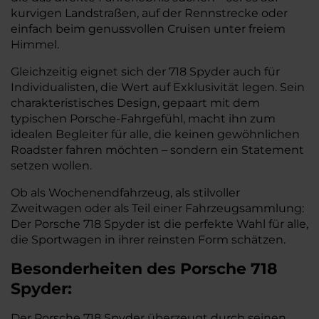
kurvigen Landstraßen, auf der Rennstrecke oder
einfach beim genussvollen Cruisen unter freiem
Himmel.
Gleichzeitig eignet sich der 718 Spyder auch für
Individualisten, die Wert auf Exklusivität legen. Sein
charakteristisches Design, gepaart mit dem
typischen Porsche-Fahrgefühl, macht ihn zum
idealen Begleiter für alle, die keinen gewöhnlichen
Roadster fahren möchten – sondern ein Statement
setzen wollen.
Ob als Wochenendfahrzeug, als stilvoller
Zweitwagen oder als Teil einer Fahrzeugsammlung:
Der Porsche 718 Spyder ist die perfekte Wahl für alle,
die Sportwagen in ihrer reinsten Form schätzen.
Besonderheiten des
Porsche
718
Spyder:
Der Porsche 718 Spyder überzeugt durch seinen