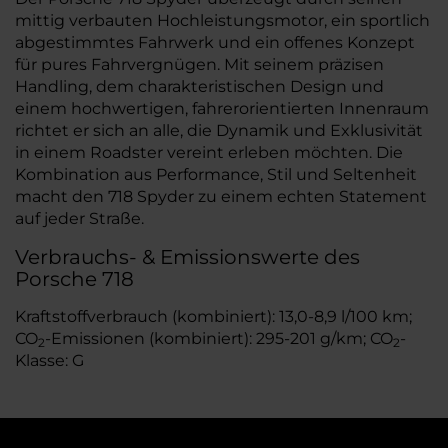
mittig verbauten Hochleistungsmotor, ein sportlich
abgestimmtes Fahrwerk und ein offenes Konzept
für pures Fahrvergnügen. Mit seinem präzisen
Handling, dem charakteristischen Design und
einem hochwertigen, fahrerorientierten Innenraum
richtet er sich an alle, die Dynamik und Exklusivität
in einem Roadster vereint erleben möchten. Die
Kombination aus Performance, Stil und Seltenheit
macht den 718 Spyder zu einem echten Statement
auf jeder Straße.
Verbrauchs- & Emissionswerte des
Porsche 718
Kraftstoffverbrauch (kombiniert): 13,0-8,9 l/100 km;
CO
-Emissionen (kombiniert): 295-201 g/km; CO
-
2
2
Klasse: G