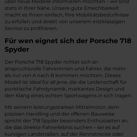
über neue Modelle informieren möchten – wir sind
stets in Ihrer Nähe. Unsere gute Erreichbarkeit
macht es Ihnen einfach, Ihre Mobilitätsbedürfnisse
zu erfüllen und direkt von unserem erstklassigen
Service zu profitieren.
Für wen eignet sich der Porsche 718
Spyder
Der Porsche 718 Spyder richtet sich an
anspruchsvolle Fahrerinnen und Fahrer, die mehr
als nur von A nach B kommen möchten. Dieses
Modell ist ideal für all jene, die die Leidenschaft für
puristische Fahrdynamik, markantes Design und
den Klang eines echten Sportwagens in sich tragen.
Mit seinem leistungsstarken Mittelmotor, dem
präzisen Handling und der offenen Bauweise
spricht der 718 Spyder besonders Enthusiasten an,
die das direkte Fahrerlebnis suchen – sei es auf
kurvigen Landstraßen, auf der Rennstrecke oder