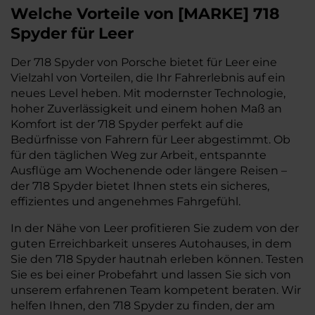
Welche Vorteile
von
[
MARKE
]
718
Spyder
für Leer
Der 718 Spyder von Porsche bietet für Leer eine
Vielzahl von Vorteilen, die Ihr Fahrerlebnis auf ein
neues Level heben. Mit modernster Technologie,
hoher Zuverlässigkeit und einem hohen Maß an
Komfort ist der 718 Spyder perfekt auf die
Bedürfnisse von Fahrern für Leer abgestimmt. Ob
für den täglichen Weg zur Arbeit, entspannte
Ausflüge am Wochenende oder längere Reisen –
der 718 Spyder bietet Ihnen stets ein sicheres,
effizientes und angenehmes Fahrgefühl.
In der Nähe von Leer profitieren Sie zudem von der
guten Erreichbarkeit unseres Autohauses, in dem
Sie den 718 Spyder hautnah erleben können. Testen
Sie es bei einer Probefahrt und lassen Sie sich von
unserem erfahrenen Team kompetent beraten. Wir
helfen Ihnen, den 718 Spyder zu finden, der am