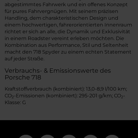
abgestimmtes Fahrwerk und ein offenes Konzept
für pures Fahrvergnügen. Mit seinem präzisen
Handling, dem charakteristischen Design und
einem hochwertigen, fahrerorientierten Innenraum
richtet er sich an alle, die Dynamik und Exklusivität
in einem Roadster vereint erleben möchten. Die
Kombination aus Performance, Stil und Seltenheit
macht den 718 Spyder zu einem echten Statement
auf jeder Straße.
Verbrauchs- & Emissionswerte des
Porsche 718
Kraftstoffverbrauch (kombiniert): 13,0-8,9 l/100 km;
CO
-Emissionen (kombiniert): 295-201 g/km; CO
-
2
2
Klasse: G