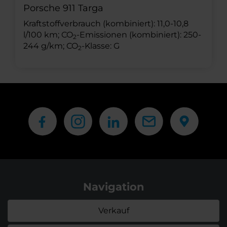
Porsche 911 Targa
Kraftstoffverbrauch (kombiniert): 11,0-10,8
l/100 km; CO
-Emissionen (kombiniert): 250-
2
244 g/km; CO
-Klasse: G
2
Navigation
Verkauf