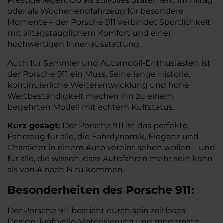
Prestige legen. Ob als stilvolles Statement im Alltag
oder als Wochenendfahrzeug für besondere
Momente – der Porsche 911 verbindet Sportlichkeit
mit alltagstauglichem Komfort und einer
hochwertigen Innenausstattung.
Auch für Sammler und Automobil-Enthusiasten ist
der Porsche 911 ein Muss. Seine lange Historie,
kontinuierliche Weiterentwicklung und hohe
Wertbeständigkeit machen ihn zu einem
begehrten Modell mit echtem Kultstatus.
Kurz gesagt:
Der Porsche 911 ist das perfekte
Fahrzeug für alle, die Fahrdynamik, Eleganz und
Charakter in einem Auto vereint sehen wollen – und
für alle, die wissen, dass Autofahren mehr sein kann
als von A nach B zu kommen.
Besonderheiten des
Porsche
911:
Der Porsche 911 besticht durch sein zeitloses
Design, kraftvolle Motorisierung und modernste