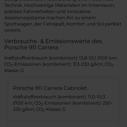
Technik. Hochwertige Materialien im Innenraum,
präzises Fahrverhalten und innovative
Assistenzsysteme machen ihn zu einem
Sportwagen, der Fahrspaß, Komfort und Stil perfekt
vereint.
Verbrauchs- & Emissionswerte des
Porsche 911 Carrera
Kraftstoffverbrauch (kombiniert): 13,8-10,1 l/100 km;
CO
-Emissionen (kombiniert): 313-230 g/km; CO
-
2
2
Klasse: G
Porsche 911 Carrera Cabriolet
Kraftstoffverbrauch (kombiniert): 11,0-10,3
l/100 km; CO
-Emissionen (kombiniert): 250-
2
235 g/km; CO
-Klasse: G
2