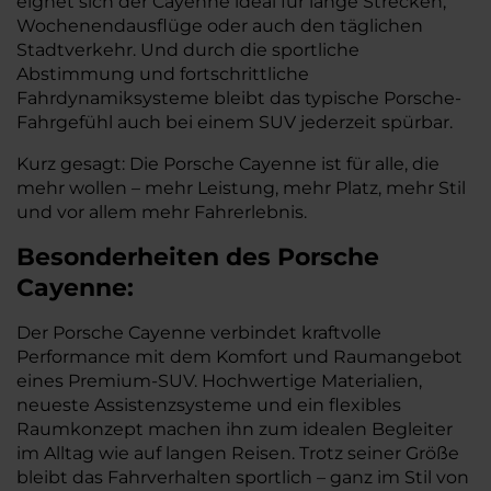
eignet sich der Cayenne ideal für lange Strecken,
Wochenendausflüge oder auch den täglichen
Stadtverkehr. Und durch die sportliche
Abstimmung und fortschrittliche
Fahrdynamiksysteme bleibt das typische Porsche-
Fahrgefühl auch bei einem SUV jederzeit spürbar.
Kurz gesagt: Die Porsche Cayenne ist für alle, die
mehr wollen – mehr Leistung, mehr Platz, mehr Stil
und vor allem mehr Fahrerlebnis.
Besonderheiten des
Porsche
Cayenne:
Der Porsche Cayenne verbindet kraftvolle
Performance mit dem Komfort und Raumangebot
eines Premium-SUV. Hochwertige Materialien,
neueste Assistenzsysteme und ein flexibles
Raumkonzept machen ihn zum idealen Begleiter
im Alltag wie auf langen Reisen. Trotz seiner Größe
bleibt das Fahrverhalten sportlich – ganz im Stil von