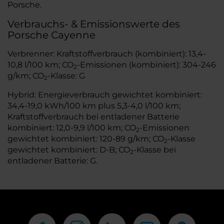
Porsche.
Verbrauchs- & Emissionswerte des
Porsche Cayenne
Verbrenner: Kraftstoffverbrauch (kombiniert): 13,4-
10,8 l/100 km; CO
-Emissionen (kombiniert): 304-246
2
g/km; CO
-Klasse: G
2
Hybrid: Energieverbrauch gewichtet kombiniert:
34,4-19,0 kWh/100 km plus 5,3-4,0 l/100 km;
Kraftstoffverbrauch bei entladener Batterie
kombiniert: 12,0-9,9 l/100 km; CO
-Emissionen
2
gewichtet kombiniert: 120-89 g/km; CO
-Klasse
2
gewichtet kombiniert: D-B; CO
-Klasse bei
2
entladener Batterie: G.