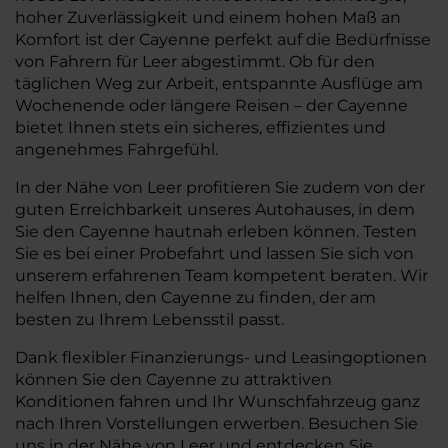
hoher Zuverlässigkeit und einem hohen Maß an
Komfort ist der Cayenne perfekt auf die Bedürfnisse
von Fahrern für Leer abgestimmt. Ob für den
täglichen Weg zur Arbeit, entspannte Ausflüge am
Wochenende oder längere Reisen – der Cayenne
bietet Ihnen stets ein sicheres, effizientes und
angenehmes Fahrgefühl.
In der Nähe von Leer profitieren Sie zudem von der
guten Erreichbarkeit unseres Autohauses, in dem
Sie den Cayenne hautnah erleben können. Testen
Sie es bei einer Probefahrt und lassen Sie sich von
unserem erfahrenen Team kompetent beraten. Wir
helfen Ihnen, den Cayenne zu finden, der am
besten zu Ihrem Lebensstil passt.
Dank flexibler Finanzierungs- und Leasingoptionen
können Sie den Cayenne zu attraktiven
Konditionen fahren und Ihr Wunschfahrzeug ganz
nach Ihren Vorstellungen erwerben. Besuchen Sie
uns in der Nähe von Leer und entdecken Sie,