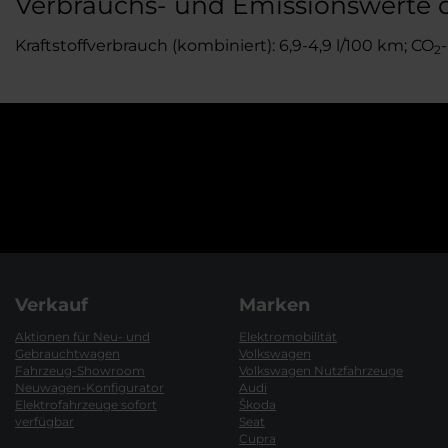
Verbrauchs- und Emissionswerte d
Kraftstoffverbrauch (kombiniert): 6,9-4,9 l/100 km; CO
2
Verkauf
Marken
Aktionen für Neu- und
Elektromobilität
Gebrauchtwagen
Volkswagen
Fahrzeug-Showroom
Volkswagen Nutzfahrzeuge
Neuwagen-Konfigurator
Audi
Elektrofahrzeuge sofort
Škoda
verfügbar
Seat
Cupra