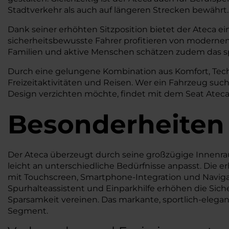
Stadtverkehr als auch auf längeren Strecken bewährt.
Dank seiner erhöhten Sitzposition bietet der Ateca 
sicherheitsbewusste Fahrer profitieren von modernen
Familien und aktive Menschen schätzen zudem das spo
Durch eine gelungene Kombination aus Komfort, Techno
Freizeitaktivitäten und Reisen. Wer ein Fahrzeug such
Design verzichten möchte, findet mit dem Seat Atec
Besonderheiten
Der Ateca überzeugt durch seine großzügige Innenraum
leicht an unterschiedliche Bedürfnisse anpasst. Die e
mit Touchscreen, Smartphone-Integration und Navigat
Spurhalteassistent und Einparkhilfe erhöhen die Siche
Sparsamkeit vereinen. Das markante, sportlich-eleg
Segment.