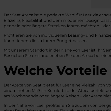
Der Seat Ateca ist die perfekte Wahl für Leer, da er s
Effizienz, Flexibilität und dem modernen Design pass
pendeln oder längere Strecken fahren möchten – der A
Profitieren Sie von individuellen Leasing- und Fina
Konditionen, die zu Ihrem Budget passen.
Mit unserem Standort in der Nähe von Leer ist Ihr Se
Besuchen Sie uns und erleben Sie den Ateca bei einer
Welche Vorteile
Der Ateca von Seat bietet für Leer eine Vielzahl von V
einem hohen Maß an Komfort ist der Ateca perfekt auf
am Wochenende oder längere Reisen – der Ateca biete
In der Nähe von Leer profitieren Sie zudem von der g
einer Probefahrt und lassen Sie sich von unserem er