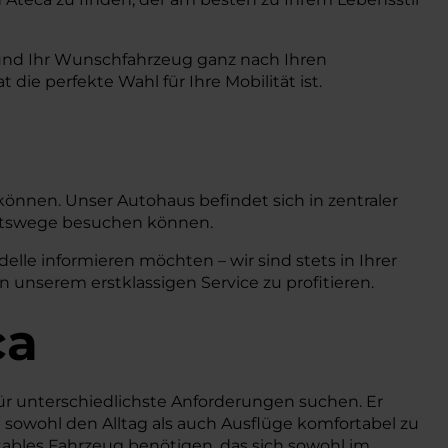
 und Ihr Wunschfahrzeug ganz nach Ihren
ie perfekte Wahl für Ihre Mobilität ist.
 können. Unser Autohaus befindet sich in zentraler
ahrtswege besuchen können.
le informieren möchten – wir sind stets in Ihrer
n unserem erstklassigen Service zu profitieren.
ca
für unterschiedlichste Anforderungen suchen. Er
 sowohl den Alltag als auch Ausflüge komfortabel zu
ortables Fahrzeug benötigen, das sich sowohl im