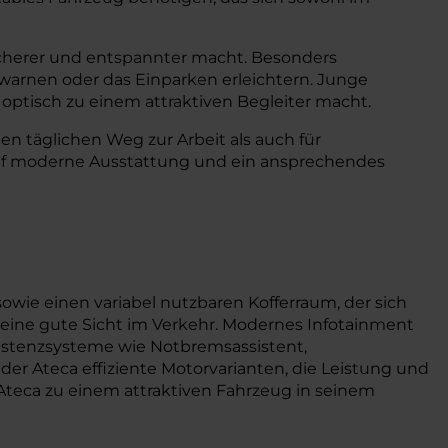
sicherer und entspannter macht. Besonders
warnen oder das Einparken erleichtern. Junge
optisch zu einem attraktiven Begleiter macht.
n täglichen Weg zur Arbeit als auch für
ht auf moderne Ausstattung und ein ansprechendes
wie einen variabel nutzbaren Kofferraum, der sich
nd eine gute Sicht im Verkehr. Modernes Infotainment
sistenzsysteme wie Notbremsassistent,
der Ateca effiziente Motorvarianten, die Leistung und
teca zu einem attraktiven Fahrzeug in seinem