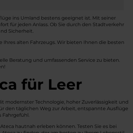
flüge ins Umland bestens geeignet ist. Mit seiner
ort für jeden Anlass. Ob Sie durch den Stadtverkehr
nd Sicherheit.
Ihres alten Fahrzeugs. Wir bieten Ihnen die besten
uelle Beratung und umfassenden Service zu bieten.
en!
ca
für Leer
. Mit modernster Technologie, hoher Zuverlässigkeit und
ür den täglichen Weg zur Arbeit, entspannte Ausflüge
 Fahrgefühl.
 Ateca hautnah erleben können. Testen Sie es bei
 Ateca zu finden, der am besten zu Ihrem Lebensstil