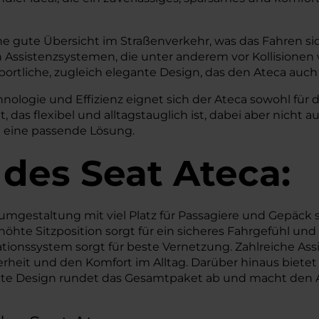
eine gute Übersicht im Straßenverkehr, was das Fahren 
 Assistenzsystemen, die unter anderem vor Kollisionen 
rtliche, zugleich elegante Design, das den Ateca auch 
logie und Effizienz eignet sich der Ateca sowohl für de
t, das flexibel und alltagstauglich ist, dabei aber nic
a eine passende Lösung.
 des
Seat
Ateca:
gestaltung mit viel Platz für Passagiere und Gepäck so
rhöhte Sitzposition sorgt für ein sicheres Fahrgefühl u
ionssystem sorgt für beste Vernetzung. Zahlreiche As
rheit und den Komfort im Alltag. Darüber hinaus bietet 
ante Design rundet das Gesamtpaket ab und macht den A