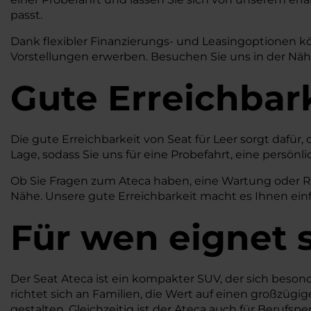
passt.
Dank flexibler Finanzierungs- und Leasingoptionen k
Vorstellungen erwerben. Besuchen Sie uns in der Nähe
Gute Erreichbar
Die gute Erreichbarkeit von Seat für Leer sorgt dafür,
Lage, sodass Sie uns für eine Probefahrt, eine pers
Ob Sie Fragen zum Ateca haben, eine Wartung oder Rep
Nähe. Unsere gute Erreichbarkeit macht es Ihnen einfa
Für wen eignet s
Der Seat Ateca ist ein kompakter SUV, der sich besond
richtet sich an Familien, die Wert auf einen großzüg
gestalten. Gleichzeitig ist der Ateca auch für Berufs