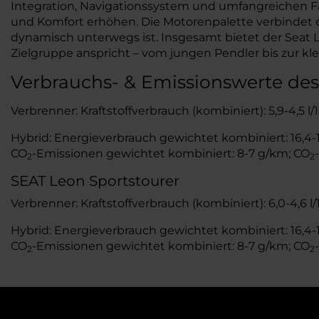
Integration, Navigationssystem und umfangreichen F
und Komfort erhöhen. Die Motorenpalette verbindet e
dynamisch unterwegs ist. Insgesamt bietet der Seat
Zielgruppe anspricht – vom jungen Pendler bis zur kle
Verbrauchs- & Emissionswerte des
Verbrenner: Kraftstoffverbrauch (kombiniert): 5,9-4,5 l
Hybrid: Energieverbrauch gewichtet kombiniert: 16,4-15
CO
-Emissionen gewichtet kombiniert: 8-7 g/km; CO
2
2
SEAT Leon Sportstourer
Verbrenner: Kraftstoffverbrauch (kombiniert): 6,0-4,6 l
Hybrid: Energieverbrauch gewichtet kombiniert: 16,4-15
CO
-Emissionen gewichtet kombiniert: 8-7 g/km; CO
2
2