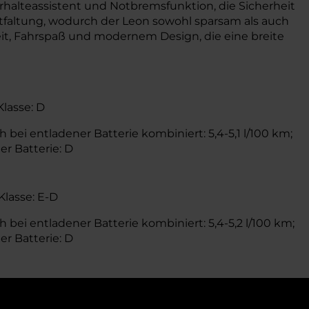
alteassistent und Notbremsfunktion, die Sicherheit
tfaltung, wodurch der Leon sowohl sparsam als auch
it, Fahrspaß und modernem Design, die eine breite
Klasse: D
 bei entladener Batterie kombiniert: 5,4-5,1 l/100 km;
er Batterie: D
Klasse: E-D
 bei entladener Batterie kombiniert: 5,4-5,2 l/100 km;
er Batterie: D