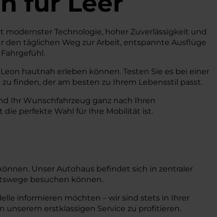
n
für Leer
 Mit modernster Technologie, hoher Zuverlässigkeit und
ür den täglichen Weg zur Arbeit, entspannte Ausflüge
 Fahrgefühl.
 Leon hautnah erleben können. Testen Sie es bei einer
zu finden, der am besten zu Ihrem Lebensstil passt.
und Ihr Wunschfahrzeug ganz nach Ihren
e perfekte Wahl für Ihre Mobilität ist.
 können. Unser Autohaus befindet sich in zentraler
ahrtswege besuchen können.
le informieren möchten – wir sind stets in Ihrer
n unserem erstklassigen Service zu profitieren.