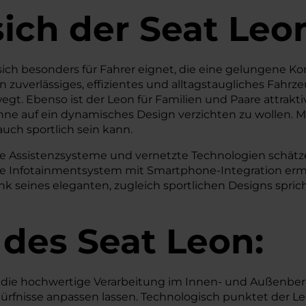
sich der Seat Leo
 sich besonders für Fahrer eignet, die eine gelungene
ein zuverlässiges, effizientes und alltagstaugliches Fahr
gt. Ebenso ist der Leon für Familien und Paare attrakt
ohne auf ein dynamisches Design verzichten zu wollen.
uch sportlich sein kann.
ne Assistenzsysteme und vernetzte Technologien schätzen
ive Infotainmentsystem mit Smartphone-Integration erm
seines eleganten, zugleich sportlichen Designs spricht
 des
Seat
Leon:
ie hochwertige Verarbeitung im Innen- und Außenberei
ürfnisse anpassen lassen. Technologisch punktet der 