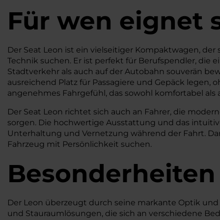
Für wen eignet 
Der Seat Leon ist ein vielseitiger Kompaktwagen, der
Technik suchen. Er ist perfekt für Berufspendler, die 
Stadtverkehr als auch auf der Autobahn souverän bewe
ausreichend Platz für Passagiere und Gepäck legen, 
angenehmes Fahrgefühl, das sowohl komfortabel als a
Der Seat Leon richtet sich auch an Fahrer, die moder
sorgen. Die hochwertige Ausstattung und das intuit
Unterhaltung und Vernetzung während der Fahrt. Dank 
Fahrzeug mit Persönlichkeit suchen.
Besonderheiten
Der Leon überzeugt durch seine markante Optik und d
und Stauraumlösungen, die sich an verschiedene Bed