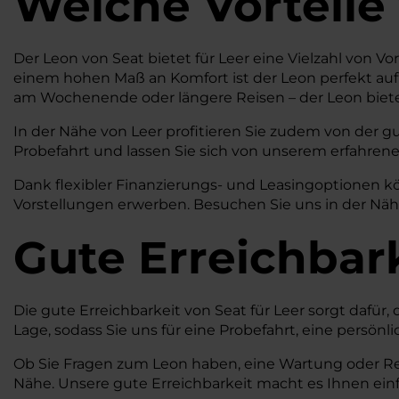
Welche Vorteile
Der Leon von Seat bietet für Leer eine Vielzahl von Vo
einem hohen Maß an Komfort ist der Leon perfekt auf 
am Wochenende oder längere Reisen – der Leon bietet
In der Nähe von Leer profitieren Sie zudem von der g
Probefahrt und lassen Sie sich von unserem erfahrene
Dank flexibler Finanzierungs- und Leasingoptionen k
Vorstellungen erwerben. Besuchen Sie uns in der Nähe
Gute Erreichbar
Die gute Erreichbarkeit von Seat für Leer sorgt dafür,
Lage, sodass Sie uns für eine Probefahrt, eine pers
Ob Sie Fragen zum Leon haben, eine Wartung oder Repa
Nähe. Unsere gute Erreichbarkeit macht es Ihnen einfa