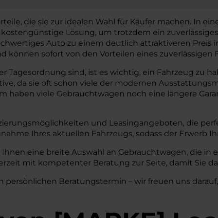
ile, die sie zur idealen Wahl für Käufer machen. In einer
e kostengünstige Lösung, um trotzdem ein zuverlässige
chwertiges Auto zu einem deutlich attraktiveren Preis
können sofort von den Vorteilen eines zuverlässigen F
 Tagesordnung sind, ist es wichtig, ein Fahrzeug zu haben
tive, da sie oft schon viele der modernen Ausstattun
em haben viele Gebrauchtwagen noch eine längere Garant
zierungsmöglichkeiten und Leasingangeboten, die perfe
nahme Ihres aktuellen Fahrzeugs, sodass der Erwerb I
 Ihnen eine breite Auswahl an Gebrauchtwagen, die in 
rzeit mit kompetenter Beratung zur Seite, damit Sie da
n persönlichen Beratungstermin – wir freuen uns darauf