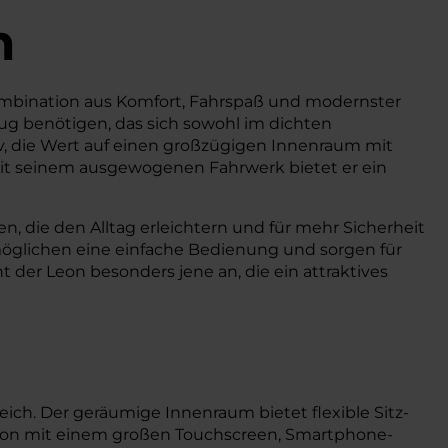
n
 Kombination aus Komfort, Fahrspaß und modernster
zeug benötigen, das sich sowohl im dichten
iv, die Wert auf einen großzügigen Innenraum mit
 Mit seinem ausgewogenen Fahrwerk bietet er ein
, die den Alltag erleichtern und für mehr Sicherheit
öglichen eine einfache Bedienung und sorgen für
 der Leon besonders jene an, die ein attraktives
ch. Der geräumige Innenraum bietet flexible Sitz-
Leon mit einem großen Touchscreen, Smartphone-