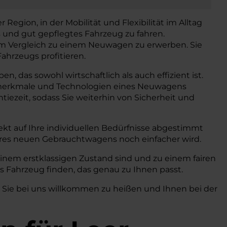
 Region, in der Mobilität und Flexibilität im Alltag
s und gut gepflegtes Fahrzeug zu fahren.
 im Vergleich zu einem Neuwagen zu erwerben. Sie
ahrzeugs profitieren.
, das sowohl wirtschaftlich als auch effizient ist.
gsmerkmale und Technologien eines Neuwagens
iezeit, sodass Sie weiterhin von Sicherheit und
kt auf Ihre individuellen Bedürfnisse abgestimmt
hres neuen Gebrauchtwagens noch einfacher wird.
einem erstklassigen Zustand sind und zu einem fairen
s Fahrzeug finden, das genau zu Ihnen passt.
, Sie bei uns willkommen zu heißen und Ihnen bei der