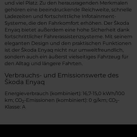
und viel Platz. Zu den herausragenden Merkmalen
gehören eine beeindruckende Reichweite, schnelle
Ladezeiten und fortschrittliche Infotainment-
Systeme, die den Fahrkomfort erhöhen. Der Škoda
Enyaq bietet außerdem eine hohe Sicherheit dank
fortschrittlicher Fahrerassistenzsysteme. Mit seinem
eleganten Design und den praktischen Funktionen
ist der Škoda Enyaq nicht nur umweltfreundlich,
sondern auch ein äußerst vielseitiges Fahrzeug für
den Alltag und längere Fahrten.
Verbrauchs- und Emissionswerte des
Škoda Enyaq
Energieverbrauch (kombiniert): 16,7-15,0 kWh/100
km; CO
-Emissionen (kombiniert): 0 g/km; CO
-
2
2
Klasse: A