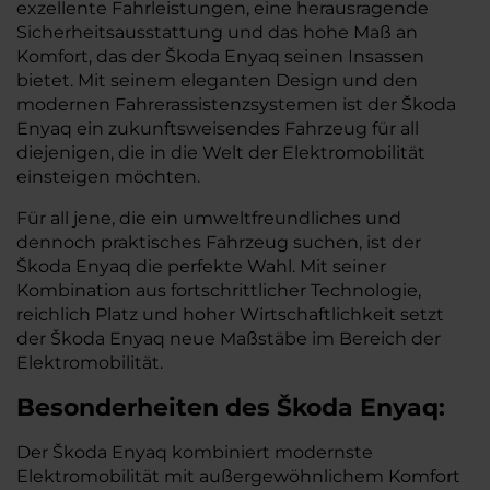
exzellente Fahrleistungen, eine herausragende
Sicherheitsausstattung und das hohe Maß an
Komfort, das der Škoda Enyaq seinen Insassen
bietet. Mit seinem eleganten Design und den
modernen Fahrerassistenzsystemen ist der Škoda
Enyaq ein zukunftsweisendes Fahrzeug für all
diejenigen, die in die Welt der Elektromobilität
einsteigen möchten.
Für all jene, die ein umweltfreundliches und
dennoch praktisches Fahrzeug suchen, ist der
Škoda Enyaq die perfekte Wahl. Mit seiner
Kombination aus fortschrittlicher Technologie,
reichlich Platz und hoher Wirtschaftlichkeit setzt
der Škoda Enyaq neue Maßstäbe im Bereich der
Elektromobilität.
Besonderheiten des
Škoda
Enyaq:
Der Škoda Enyaq kombiniert modernste
Elektromobilität mit außergewöhnlichem Komfort