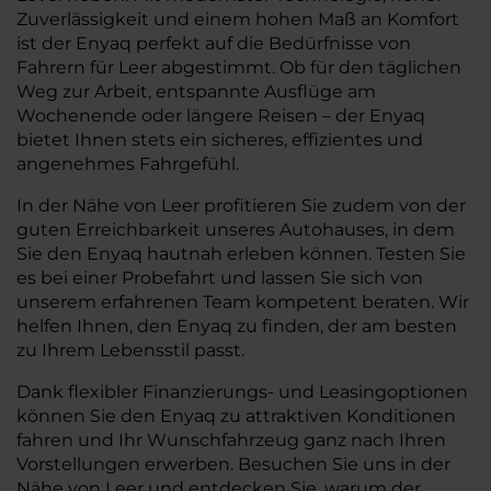
Zuverlässigkeit und einem hohen Maß an Komfort
ist der Enyaq perfekt auf die Bedürfnisse von
Fahrern für Leer abgestimmt. Ob für den täglichen
Weg zur Arbeit, entspannte Ausflüge am
Wochenende oder längere Reisen – der Enyaq
bietet Ihnen stets ein sicheres, effizientes und
angenehmes Fahrgefühl.
In der Nähe von Leer profitieren Sie zudem von der
guten Erreichbarkeit unseres Autohauses, in dem
Sie den Enyaq hautnah erleben können. Testen Sie
es bei einer Probefahrt und lassen Sie sich von
unserem erfahrenen Team kompetent beraten. Wir
helfen Ihnen, den Enyaq zu finden, der am besten
zu Ihrem Lebensstil passt.
Dank flexibler Finanzierungs- und Leasingoptionen
können Sie den Enyaq zu attraktiven Konditionen
fahren und Ihr Wunschfahrzeug ganz nach Ihren
Vorstellungen erwerben. Besuchen Sie uns in der
Nähe von Leer und entdecken Sie, warum der