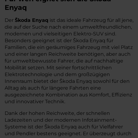
Enyaq
Der
Škoda Enyaq
ist das ideale Fahrzeug für all jene,
die auf der Suche nach einem umweltfreundlichen,
modernen und vielseitigen Elektro-SUV sind.
Besonders geeignet ist der Škoda Enyaq für
Familien, die ein geräumiges Fahrzeug mit viel Platz
und einer langen Reichweite benötigen, aber auch
für umweltbewusste Fahrer, die auf nachhaltige
Mobilität setzen. Mit seiner fortschrittlichen
Elektrotechnologie und dem großzügigen
Innenraum bietet der Škoda Enyaq sowohl für den
Alltag als auch für längere Fahrten eine
ausgezeichnete Kombination aus Komfort, Effizienz
und innovativer Technik.
Dank der hohen Reichweite, der schnellen
Ladezeiten und der modernen Infotainment-
Systeme ist der Škoda Enyaq auch für Vielfahrer
und Pendler bestens geeignet. Er überzeugt durch