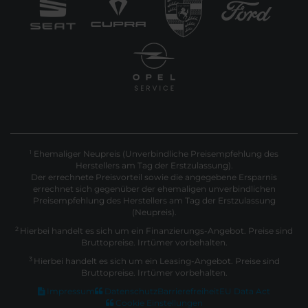
Ehemaliger Neupreis (Unverbindliche Preisempfehlung des
1
Herstellers am Tag der Erstzulassung).
Der errechnete Preisvorteil sowie die angegebene Ersparnis
errechnet sich gegenüber der ehemaligen unverbindlichen
Preisempfehlung des Herstellers am Tag der Erstzulassung
(Neupreis).
2
Hierbei handelt es sich um ein Finanzierungs-Angebot. Preise sind
Bruttopreise. Irrtümer vorbehalten.
3
Hierbei handelt es sich um ein Leasing-Angebot. Preise sind
Bruttopreise. Irrtümer vorbehalten.
Impressum
Datenschutz
Barrierefreiheit
EU Data Act
Cookie Einstellungen