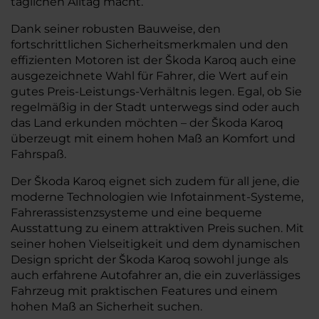
täglichen Alltag macht.
Dank seiner robusten Bauweise, den
fortschrittlichen Sicherheitsmerkmalen und den
effizienten Motoren ist der Škoda Karoq auch eine
ausgezeichnete Wahl für Fahrer, die Wert auf ein
gutes Preis-Leistungs-Verhältnis legen. Egal, ob Sie
regelmäßig in der Stadt unterwegs sind oder auch
das Land erkunden möchten – der Škoda Karoq
überzeugt mit einem hohen Maß an Komfort und
Fahrspaß.
Der Škoda Karoq eignet sich zudem für all jene, die
moderne Technologien wie Infotainment-Systeme,
Fahrerassistenzsysteme und eine bequeme
Ausstattung zu einem attraktiven Preis suchen. Mit
seiner hohen Vielseitigkeit und dem dynamischen
Design spricht der Škoda Karoq sowohl junge als
auch erfahrene Autofahrer an, die ein zuverlässiges
Fahrzeug mit praktischen Features und einem
hohen Maß an Sicherheit suchen.