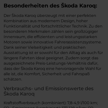
Besonderheiten des
Škoda
Karoq:
Der Škoda Karoq überzeugt mit einer perfekten
Kombination aus modernem Design, hoher
Funktionalität und fortschrittlicher Technik. Zu den
besonderen Merkmalen zählen sein großzügiger
Innenraum, die effizienten und leistungsstarken
Motoren sowie innovative Fahrerassistenzsysteme.
Dank seiner Vielseitigkeit und praktischen
Ausstattung ist er sowohl für den Alltag als auch für
längere Fahrten ideal geeignet. Zudem sorgt das
ausgezeichnete Preis-Leistungs-Verhältnis dafür,
dass der Škoda Karoq eine hervorragende Wahl für
alle ist, die Komfort, Sicherheit und Fahrspaß
schätzen.
Verbrauchs- und Emissionswerte des
Škoda Karoq
Kraftstoffverbrauch (kombiniert): 7,8-4,9 l/100 km;