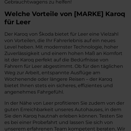
Gebrauchtwagens zu helfen!
Welche Vorteile
von
[
MARKE
]
Karoq
für Leer
Der Karoq von Škoda bietet für Leer eine Vielzahl
von Vorteilen, die Ihr Fahrerlebnis auf ein neues
Level heben. Mit modernster Technologie, hoher
Zuverlässigkeit und einem hohen Maß an Komfort
ist der Karoq perfekt auf die Bedürfnisse von
Fahrern für Leer abgestimmt. Ob für den täglichen
Weg zur Arbeit, entspannte Ausflüge am
Wochenende oder längere Reisen – der Karoq
bietet Ihnen stets ein sicheres, effizientes und
angenehmes Fahrgefühl.
In der Nähe von Leer profitieren Sie zudem von der
guten Erreichbarkeit unseres Autohauses, in dem
Sie den Karoq hautnah erleben können. Testen Sie
es bei einer Probefahrt und lassen Sie sich von
unserem erfahrenen Team kompetent beraten. Wir