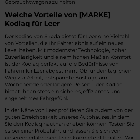
Gebrauchtwagens zu helfen!
Welche Vorteile
von
[
MARKE
]
Kodiaq
für Leer
Der Kodiaq von Škoda bietet für Leer eine Vielzahl
von Vorteilen, die Ihr Fahrerlebnis auf ein neues
Level heben. Mit modernster Technologie, hoher
Zuverlässigkeit und einem hohen Maß an Komfort
ist der Kodiaq perfekt auf die Bedürfnisse von
Fahrern für Leer abgestimmt. Ob für den täglichen
Weg zur Arbeit, entspannte Ausflüge am
Wochenende oder längere Reisen – der Kodiaq
bietet Ihnen stets ein sicheres, effizientes und
angenehmes Fahrgefühl.
In der Nähe von Leer profitieren Sie zudem von der
guten Erreichbarkeit unseres Autohauses, in dem
Sie den Kodiaq hautnah erleben können. Testen Sie
es bei einer Probefahrt und lassen Sie sich von
unserem erfahrenen Team kompetent beraten. Wir