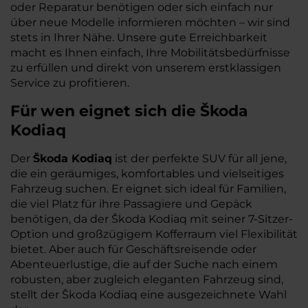
oder Reparatur benötigen oder sich einfach nur
über neue Modelle informieren möchten – wir sind
stets in Ihrer Nähe. Unsere gute Erreichbarkeit
macht es Ihnen einfach, Ihre Mobilitätsbedürfnisse
zu erfüllen und direkt von unserem erstklassigen
Service zu profitieren.
Für wen eignet sich die Škoda
Kodiaq
Der
Škoda Kodiaq
ist der perfekte SUV für all jene,
die ein geräumiges, komfortables und vielseitiges
Fahrzeug suchen. Er eignet sich ideal für Familien,
die viel Platz für ihre Passagiere und Gepäck
benötigen, da der Škoda Kodiaq mit seiner 7-Sitzer-
Option und großzügigem Kofferraum viel Flexibilität
bietet. Aber auch für Geschäftsreisende oder
Abenteuerlustige, die auf der Suche nach einem
robusten, aber zugleich eleganten Fahrzeug sind,
stellt der Škoda Kodiaq eine ausgezeichnete Wahl