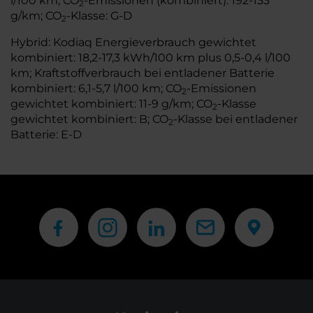
l/100 km; CO
-Emissionen (kombiniert): 192-133
2
g/km; CO
-Klasse: G-D
2
Hybrid: Kodiaq Energieverbrauch gewichtet
kombiniert: 18,2-17,3 kWh/100 km plus 0,5-0,4 l/100
km; Kraftstoffverbrauch bei entladener Batterie
kombiniert: 6,1-5,7 l/100 km; CO
-Emissionen
2
gewichtet kombiniert: 11-9 g/km; CO
-Klasse
2
gewichtet kombiniert: B; CO
-Klasse bei entladener
2
Batterie: E-D