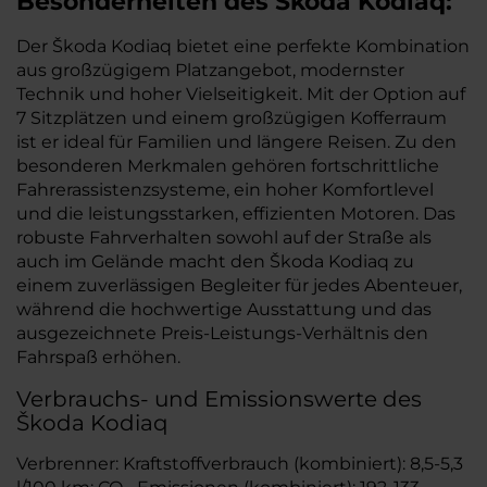
Besonderheiten des Škoda Kodiaq:
Der Škoda Kodiaq bietet eine perfekte Kombination
aus großzügigem Platzangebot, modernster
Technik und hoher Vielseitigkeit. Mit der Option auf
7 Sitzplätzen und einem großzügigen Kofferraum
ist er ideal für Familien und längere Reisen. Zu den
besonderen Merkmalen gehören fortschrittliche
Fahrerassistenzsysteme, ein hoher Komfortlevel
und die leistungsstarken, effizienten Motoren. Das
robuste Fahrverhalten sowohl auf der Straße als
auch im Gelände macht den Škoda Kodiaq zu
einem zuverlässigen Begleiter für jedes Abenteuer,
während die hochwertige Ausstattung und das
ausgezeichnete Preis-Leistungs-Verhältnis den
Fahrspaß erhöhen.
Verbrauchs- und Emissionswerte des
Škoda Kodiaq
Verbrenner: Kraftstoffverbrauch (kombiniert): 8,5-5,3