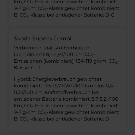
km; CO
-Emissionen gewichtet kombiniet:
2
9-7 g/km; CO
-Klasse gewichtet kombiniert:
2
B; CO
-Klasse bei entladener Batterie: D-C
2
Škoda Superb Combi
Verbrenner: Kraftstoffverbrauch
(kombiniert): 8,1-4,9 l/100 km; CO
-
2
Emissionen (kombiniert): 184-119 g/km; CO
-
2
Klasse: G-D
Hybrid: Energieverbrauch gewichtet
kombiniert: 17,5-15,7 kWh/100 km plus 0,4-
0,3 l/100 km; Kraftstoffverbrauch bei
entladener Batterie kombiniert: 5,7-5,2 l/100
km; CO
-Emissionen gewichtet kombiniert:
2
9-7 g/km; CO
-Klasse gewichtet kombiniert:
2
B; CO
-Klasse bei entladener Batterie: D
2