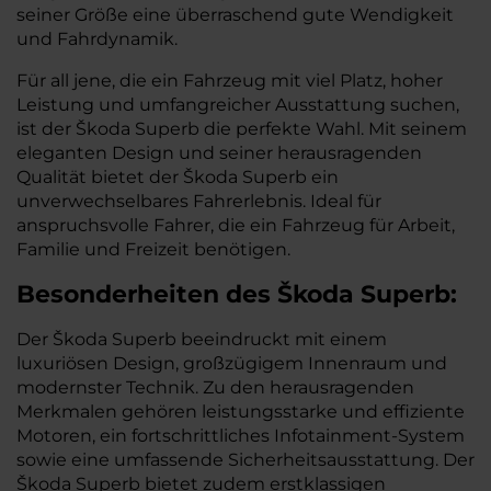
seiner Größe eine überraschend gute Wendigkeit
und Fahrdynamik.
Für all jene, die ein Fahrzeug mit viel Platz, hoher
Leistung und umfangreicher Ausstattung suchen,
ist der Škoda Superb die perfekte Wahl. Mit seinem
eleganten Design und seiner herausragenden
Qualität bietet der Škoda Superb ein
unverwechselbares Fahrerlebnis. Ideal für
anspruchsvolle Fahrer, die ein Fahrzeug für Arbeit,
Familie und Freizeit benötigen.
Besonderheiten des
Škoda
Superb:
Der Škoda Superb beeindruckt mit einem
luxuriösen Design, großzügigem Innenraum und
modernster Technik. Zu den herausragenden
Merkmalen gehören leistungsstarke und effiziente
Motoren, ein fortschrittliches Infotainment-System
sowie eine umfassende Sicherheitsausstattung. Der
Škoda Superb bietet zudem erstklassigen