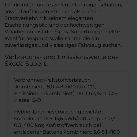
Fahrkomfort und exzellente Fahreigenschaften,
sowohl auf langen Strecken als auch im
Stadtverkehr. Mit seinem eleganten
Erscheinungsbild und der hochwertigen
Verarbeitung ist der Škoda Superb die perfekte
Wahl für anspruchsvolle Fahrer, die ein
zuverlässiges und vielseitiges Fahrzeug suchen.
Verbrauchs- und Emissionswerte des
Škoda Superb
Verbrenner: Kraftstoffverbrauch
(kombiniert): 8,0-4,8 l/100 km; CO
-
2
Emissionen (kombiniert): 181-116 g/km; CO
-
2
Klasse: G-D
Hybrid: Energieverbrauch gewichtet
kombiniert: 16,9-15,6 kWh/100 km plus 0,4-
0,3 l/100 km; Kraftstoffverbrauch bei
entladener Batterie kombiniert: 5,6-5,1 l/100