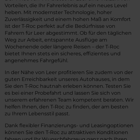
Vorteilen, die Ihr Fahrerlebnis auf ein neues Level
heben. Mit modernster Technologie, hoher
Zuverlässigkeit und einem hohen Maß an Komfort
ist der T-Roc perfekt auf die Bedürfnisse von
Fahrern für Leer abgestimmt. Ob für den täglichen
Weg zur Arbeit, entspannte Ausflüge am
Wochenende oder längere Reisen – der T-Roc
bietet Ihnen stets ein sicheres, effizientes und
angenehmes Fahrgefühl.
In der Nähe von Leer profitieren Sie zudem von der
guten Erreichbarkeit unseres Autohauses, in dem
Sie den T-Roc hautnah erleben können. Testen Sie
es bei einer Probefahrt und lassen Sie sich von
unserem erfahrenen Team kompetent beraten. Wir
helfen Ihnen, den T-Roc zu finden, der am besten
zu Ihrem Lebensstil passt.
Dank flexibler Finanzierungs- und Leasingoptionen
können Sie den T-Roc zu attraktiven Konditionen
fahren und Ihr Wunschfahrzeug ganz nach Ihren