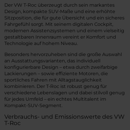
Der VW T-Roc überzeugt durch sein markantes
Design, kompakte SUV-Maße und eine erhöhte
Sitzposition, die für gute Übersicht und ein sicheres
Fahrgefühl sorgt. Mit seinem digitalen Cockpit,
modernen Assistenzsystemen und einem vielseitig
gestaltbaren Innenraum vereint er Komfort und
Technologie auf hohem Niveau.
Besonders hervorzuheben sind die große Auswahl
an Ausstattungsvarianten, das individuell
konfigurierbare Design – etwa durch zweifarbige
Lackierungen – sowie effiziente Motoren, die
sportliches Fahren mit Alltagstauglichkeit
kombinieren. Der T-Roc ist robust genug für
verschiedene Lebenslagen und dabei stilvoll genug
für jedes Umfeld – ein echtes Multitalent im
Kompakt-SUV-Segment.
Verbrauchs- und Emissionswerte des VW
T-Roc