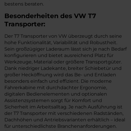
bestens beraten.
Besonderheiten des
VW
T7
Transporter:
Der T7 Transporter von VW überzeugt durch seine
hohe Funktionalität, Variabilität und Robustheit.
Sein großzügiger Laderaum lässt sich je nach Bedarf
konfigurieren und bietet ausreichend Platz für
Werkzeuge, Material oder größere Transportgüter.
Dank niedriger Ladekante, breiter Schiebetür und
großer Hecköffnung wird das Be- und Entladen
besonders einfach und effizient. Die moderne
Fahrerkabine mit durchdachter Ergonomie,
digitalen Bedienelementen und optionalen
Assistenzsystemen sorgt für Komfort und
Sicherheit im Arbeitsalltag. Je nach Ausführung ist
der T7 Transporter mit verschiedenen Radständen,
Dachhöhen und Antriebsvarianten erhältlich – ideal
für unterschiedlichste Branchenanforderungen.