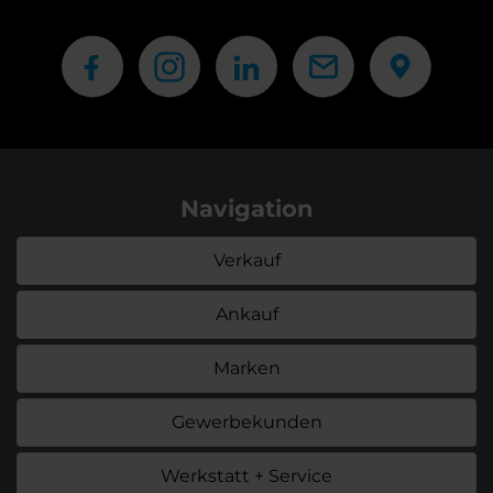
Navigation
Verkauf
Ankauf
Marken
Gewerbekunden
Werkstatt + Service