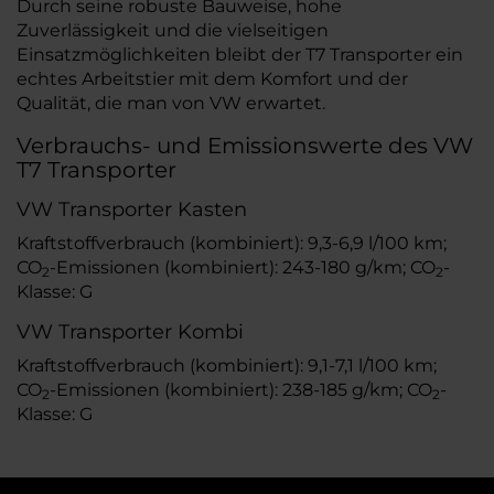
Durch seine robuste Bauweise, hohe
Zuverlässigkeit und die vielseitigen
Einsatzmöglichkeiten bleibt der T7 Transporter ein
echtes Arbeitstier mit dem Komfort und der
Qualität, die man von VW erwartet.
Verbrauchs- und Emissionswerte des VW
T7 Transporter
VW Transporter Kasten
Kraftstoffverbrauch (kombiniert): 9,3-6,9 l/100 km;
CO
-Emissionen (kombiniert): 243-180 g/km; CO
-
2
2
Klasse: G
VW Transporter Kombi
Kraftstoffverbrauch (kombiniert): 9,1-7,1 l/100 km;
CO
-Emissionen (kombiniert): 238-185 g/km; CO
-
2
2
Klasse: G