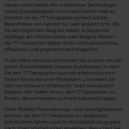
neues Level heben. Mit modernster Technologie,
hoher Zuverlässigkeit und einem hohen Maß an
Komfort ist der T7 Transporter perfekt auf die
Bedürfnisse von Fahrern für Leer abgestimmt. Ob
für den täglichen Weg zur Arbeit, entspannte
Ausflüge am Wochenende oder längere Reisen –
der T7 Transporter bietet Ihnen stets ein sicheres,
effizientes und angenehmes Fahrgefühl.
In der Nähe von Leer profitieren Sie zudem von der
guten Erreichbarkeit unseres Autohauses, in dem
Sie den T7 Transporter hautnah erleben können.
Testen Sie es bei einer Probefahrt und lassen Sie
sich von unserem erfahrenen Team kompetent
beraten. Wir helfen Ihnen, den T7 Transporter zu
finden, der am besten zu Ihrem Lebensstil passt.
Dank flexibler Finanzierungs- und Leasingoptionen
können Sie den T7 Transporter zu attraktiven
Konditionen fahren und Ihr Wunschfahrzeug ganz
nach Ihren Vorstellungen erwerben. Besuchen Sie