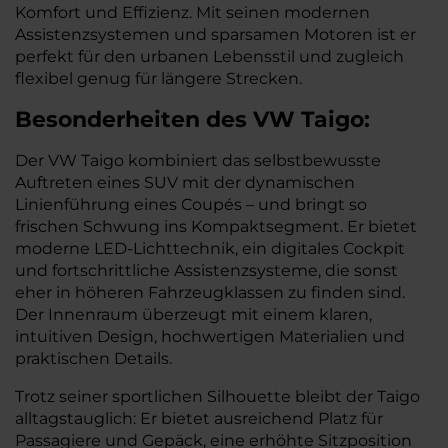
Komfort und Effizienz. Mit seinen modernen
Assistenzsystemen und sparsamen Motoren ist er
perfekt für den urbanen Lebensstil und zugleich
flexibel genug für längere Strecken.
Besonderheiten des
VW
Taigo:
Der VW Taigo kombiniert das selbstbewusste
Auftreten eines SUV mit der dynamischen
Linienführung eines Coupés – und bringt so
frischen Schwung ins Kompaktsegment. Er bietet
moderne LED-Lichttechnik, ein digitales Cockpit
und fortschrittliche Assistenzsysteme, die sonst
eher in höheren Fahrzeugklassen zu finden sind.
Der Innenraum überzeugt mit einem klaren,
intuitiven Design, hochwertigen Materialien und
praktischen Details.
Trotz seiner sportlichen Silhouette bleibt der Taigo
alltagstauglich: Er bietet ausreichend Platz für
Passagiere und Gepäck, eine erhöhte Sitzposition