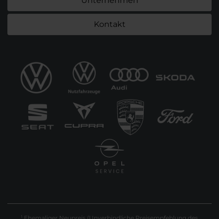
Unternehmen
Kontakt
Ehemaliger Neupreis (Unverbindliche Preisempfehlung des
1