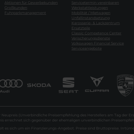
Aktionen für Gewerbekunden
Servicetermin vereinbaren
Großkunden
Werkstattleistungen
Fuhrparkmanagement
Mobilität / Mietwagen
Unfallinstandsetzung
Karosserie- & Lackzentrum
Ersatzteile
Classic Competence Center
Verischerungsdienste
Volkswagen Financial Service
Serviceangebote
Neupreis (Unverbindliche Preisempfehlung des Herstellers am Tag der Ers
nis errechnet sich gegenüber der ehemaligen unverbindlichen Preisempfehl
lt es sich um ein Finanzierungs-Angebot. Preise sind Bruttopreise. Irrtüm