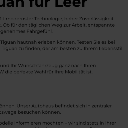
uan
für Leer
 Mit modernster Technologie, hoher Zuverlässigkeit
. Ob für den täglichen Weg zur Arbeit, entspannte
angenehmes Fahrgefühl.
 Tiguan hautnah erleben können. Testen Sie es bei
 Tiguan zu finden, der am besten zu Ihrem Lebensstil
n und Ihr Wunschfahrzeug ganz nach Ihren
ie perfekte Wahl für Ihre Mobilität ist.
können. Unser Autohaus befindet sich in zentraler
ahrtswege besuchen können.
lle informieren möchten – wir sind stets in Ihrer