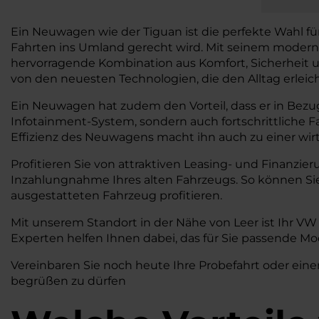
Ein Neuwagen wie der Tiguan ist die perfekte Wahl fü
Fahrten ins Umland gerecht wird. Mit seinem modernen
hervorragende Kombination aus Komfort, Sicherheit und 
von den neuesten Technologien, die den Alltag erleich
Ein Neuwagen hat zudem den Vorteil, dass er in Bezug
Infotainment-System, sondern auch fortschrittliche F
Effizienz des Neuwagens macht ihn auch zu einer wirts
Profitieren Sie von attraktiven Leasing- und Finanzie
Inzahlungnahme Ihres alten Fahrzeugs. So können S
ausgestatteten Fahrzeug profitieren.
Mit unserem Standort in der Nähe von Leer ist Ihr V
Experten helfen Ihnen dabei, das für Sie passende Mo
Vereinbaren Sie noch heute Ihre Probefahrt oder eine
begrüßen zu dürfen