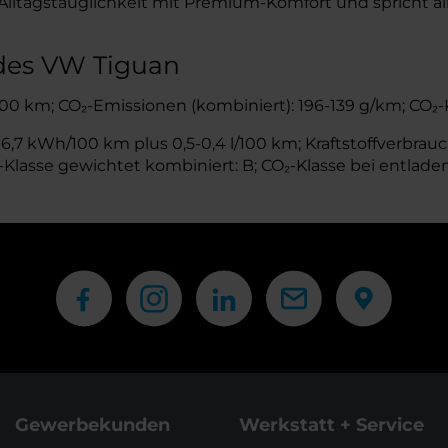
Alltagstauglichkeit mit Premium-Komfort und spricht al
des VW Tiguan
l/100 km; CO₂-Emissionen (kombiniert): 196-139 g/km; CO₂-
,7 kWh/100 km plus 0,5-0,4 l/100 km; Kraftstoffverbrauch
Klasse gewichtet kombiniert: B; CO₂-Klasse bei entladen
Gewerbekunden
Werkstatt + Service