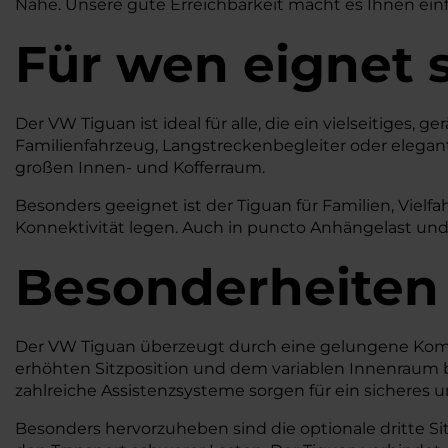
Nähe. Unsere gute Erreichbarkeit macht es Ihnen einfa
Für wen eignet 
Der VW Tiguan ist ideal für alle, die ein vielseitig
Familienfahrzeug, Langstreckenbegleiter oder elegante
großen Innen- und Kofferraum.
Besonders geeignet ist der Tiguan für Familien, Vielf
Konnektivität legen. Auch in puncto Anhängelast und
Besonderheiten
Der VW Tiguan überzeugt durch eine gelungene Komb
erhöhten Sitzposition und dem variablen Innenraum bie
zahlreiche Assistenzsysteme sorgen für ein sicheres 
Besonders hervorzuheben sind die optionale dritte Sitz