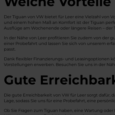
Welche Vorteile
Der Tiguan von VW bietet für Leer eine Vielzahl von Vo
und einem hohen Maß an Komfort ist der Tiguan perfe
Ausflüge am Wochenende oder längere Reisen – der Ti
In der Nähe von Leer profitieren Sie zudem von der g
einer Probefahrt und lassen Sie sich von unserem er
passt.
Dank flexibler Finanzierungs- und Leasingoptionen k
Vorstellungen erwerben. Besuchen Sie uns in der Nähe
Gute Erreichbar
Die gute Erreichbarkeit von VW für Leer sorgt dafür, 
Lage, sodass Sie uns für eine Probefahrt, eine pers
Ob Sie Fragen zum Tiguan haben, eine Wartung oder Re