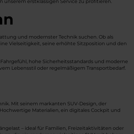
n unserem erstklassigen Service zu profitieren.
an
sstattung und modernster Technik suchen. Ob als
ne Vielseitigkeit, seine erhöhte Sitzposition und den
nes Fahrgefühl, hohe Sicherheitsstandards und moderne
tivem Lebensstil oder regelmäßigem Transportbedarf.
nik. Mit seinem markanten SUV-Design, der
 Hochwertige Materialien, ein digitales Cockpit und
elast – ideal für Familien, Freizeitaktivitäten oder