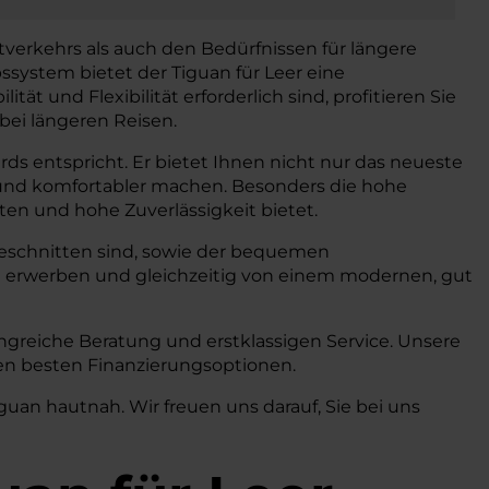
verkehrs als auch den Bedürfnissen für längere
ssystem bietet der Tiguan für Leer eine
t und Flexibilität erforderlich sind, profitieren Sie
bei längeren Reisen.
ds entspricht. Er bietet Ihnen nicht nur das neueste
r und komfortabler machen. Besonders die hohe
sten und hohe Zuverlässigkeit bietet.
zugeschnitten sind, sowie der bequemen
 erwerben und gleichzeitig von einem modernen, gut
ngreiche Beratung und erstklassigen Service. Unsere
den besten Finanzierungsoptionen.
uan hautnah. Wir freuen uns darauf, Sie bei uns