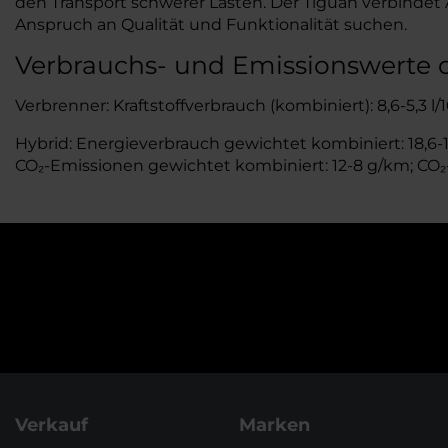
den Transport schwerer Lasten. Der Tiguan verbindet 
Anspruch an Qualität und Funktionalität suchen.
Verbrauchs- und Emissionswerte 
Verbrenner: Kraftstoffverbrauch (kombiniert): 8,6-5,3 
Hybrid: Energieverbrauch gewichtet kombiniert: 18,6-16
CO₂-Emissionen gewichtet kombiniert: 12-8 g/km; CO₂-
Verkauf
Marken