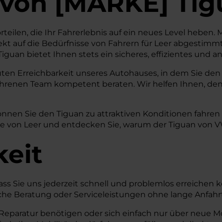
von
[
MARKE
]
Tig
rteilen, die Ihr Fahrerlebnis auf ein neues Level heben.
kt auf die Bedürfnisse von Fahrern für Leer abgestimmt
guan bietet Ihnen stets ein sicheres, effizientes und 
uten Erreichbarkeit unseres Autohauses, in dem Sie den
fahrenen Team kompetent beraten. Wir helfen Ihnen, den
önnen Sie den Tiguan zu attraktiven Konditionen fahre
 von Leer und entdecken Sie, warum der Tiguan von VW d
keit
dass Sie uns jederzeit schnell und problemlos erreichen 
önliche Beratung oder Serviceleistungen ohne lange Anf
paratur benötigen oder sich einfach nur über neue Mode