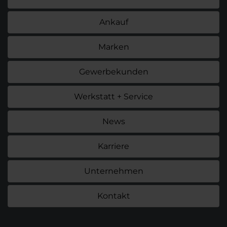
Ankauf
Marken
Gewerbekunden
Werkstatt + Service
News
Karriere
Unternehmen
Kontakt