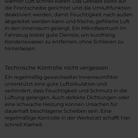
warmer Luft schnell klären. Das Gebläse sollte auf
die Frontscheibe gerichtet und die Umluftfunktion
deaktiviert werden, damit Feuchtigkeit nach außen
abgeleitet werden kann und frische, gefilterte Luft
in den Innenraum gelangt. Ein Mikrofasertuch im
Fahrzeug leistet gute Dienste, um kurzfristig
Kondenswasser zu entfernen, ohne Schlieren zu
hinterlassen.
Technische Kontrolle nicht vergessen
Ein regelmäßig gewechselter Innenraumfilter
unterstützt eine gute Luftzirkulation und
verhindert, dass Feuchtigkeit und Schmutz in die
Lüftung gelangen. Auch defekte Dichtungen oder
eine schwache Heizung können Ursachen für
dauerhaft beschlagene Scheiben sein. Eine
regelmäßige Kontrolle in der Werkstatt schafft hier
schnell Klarheit.