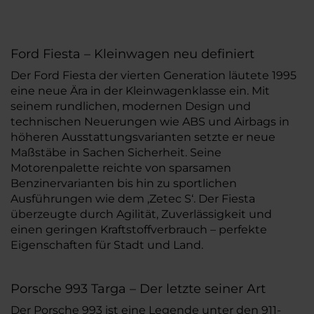
Ford Fiesta – Kleinwagen neu definiert
Der Ford Fiesta der vierten Generation läutete 1995
eine neue Ära in der Kleinwagenklasse ein. Mit
seinem rundlichen, modernen Design und
technischen Neuerungen wie ABS und Airbags in
höheren Ausstattungsvarianten setzte er neue
Maßstäbe in Sachen Sicherheit. Seine
Motorenpalette reichte von sparsamen
Benzinervarianten bis hin zu sportlichen
Ausführungen wie dem ‚Zetec S‘. Der Fiesta
überzeugte durch Agilität, Zuverlässigkeit und
einen geringen Kraftstoffverbrauch – perfekte
Eigenschaften für Stadt und Land.
Porsche 993 Targa – Der letzte seiner Art
Der Porsche 993 ist eine Legende unter den 911-