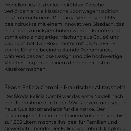
Modellen. Als letzter luftgekühlter Porsche
verkörpert er die klassische Sportwagentradition
des Unternehmens. Die Targa-Version von 1995
beeindruckte mit einem innovativen Glasdach, das
elektrisch zurückgeschoben werden konnte und
somit eine einzigartige Mischung aus Coupé und
Cabriolet bot. Der Boxermotor mit bis zu 285 PS
sorgte für eine beeindruckende Performance,
während das zeitlose Design und die hochwertige
Verarbeitung ihn zu einem der begehrtesten
Klassiker machen.
Škoda Felicia Combi – Praktischer Alltagsheld
Der Škoda Felicia Combi war das erste Modell nach
der Übernahme durch den VW-Konzern und setzte
neue Qualitätsstandards für die Marke. Der
geräumige Kofferraum mit einem Volumen von bis
zu 1.365 Litern machte ihn ideal für Familien und
Gewerbetreibende. Der Felicia war robust, langlebig