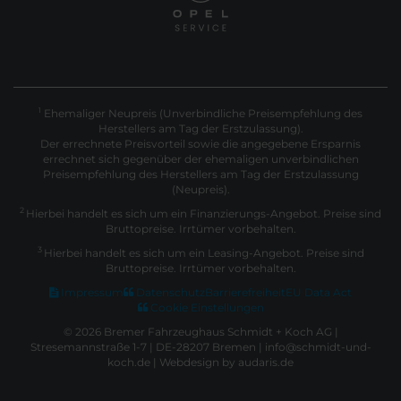
Ehemaliger Neupreis (Unverbindliche Preisempfehlung des
1
Herstellers am Tag der Erstzulassung).
Der errechnete Preisvorteil sowie die angegebene Ersparnis
errechnet sich gegenüber der ehemaligen unverbindlichen
Preisempfehlung des Herstellers am Tag der Erstzulassung
(Neupreis).
2
Hierbei handelt es sich um ein Finanzierungs-Angebot. Preise sind
Bruttopreise. Irrtümer vorbehalten.
3
Hierbei handelt es sich um ein Leasing-Angebot. Preise sind
Bruttopreise. Irrtümer vorbehalten.
Impressum
Datenschutz
Barrierefreiheit
EU Data Act
Cookie Einstellungen
© 2026 Bremer Fahrzeughaus Schmidt + Koch AG |
Stresemannstraße 1-7 | DE-28207 Bremen | info@schmidt-und-
koch.de |
Webdesign by audaris.de