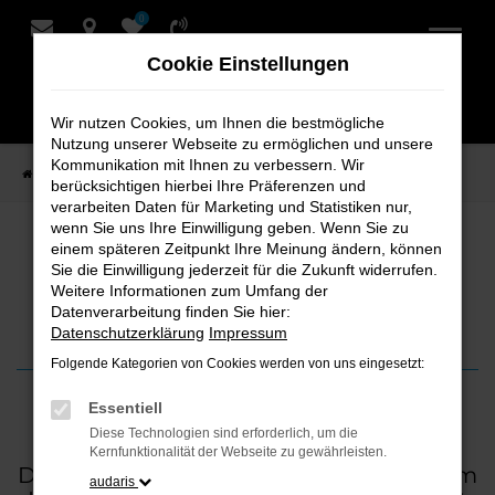
0
Zum
Hauptinhalt
Cookie Einstellungen
springen
Wir nutzen Cookies, um Ihnen die bestmögliche
Nutzung unserer Webseite zu ermöglichen und unsere
Kommunikation mit Ihnen zu verbessern. Wir
Startseite
News
Stürmischer Herbst
berücksichtigen hierbei Ihre Präferenzen und
verarbeiten Daten für Marketing und Statistiken nur,
wenn Sie uns Ihre Einwilligung geben. Wenn Sie zu
Stürmischer Herbst
einem späteren Zeitpunkt Ihre Meinung ändern, können
Sie die Einwilligung jederzeit für die Zukunft widerrufen.
Weitere Informationen zum Umfang der
Kontrolle behalten bei Wind und Wetter
Datenverarbeitung finden Sie hier:
Datenschutzerklärung
Impressum
Folgende Kategorien von Cookies werden von uns eingesetzt:
Essentiell
22. November 2024
Diese Technologien sind erforderlich, um die
Kernfunktionalität der Webseite zu gewährleisten.
Der November läutet den Übergang vom
audaris