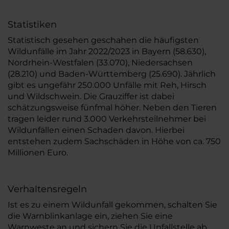
Statistiken
Statistisch gesehen geschahen die häufigsten
Wildunfälle im Jahr 2022/2023 in Bayern (58.630),
Nordrhein-Westfalen (33.070), Niedersachsen
(28.210) und Baden-Württemberg (25.690). Jährlich
gibt es ungefähr 250.000 Unfälle mit Reh, Hirsch
und Wildschwein. Die Grauziffer ist dabei
schätzungsweise fünfmal höher. Neben den Tieren
tragen leider rund 3.000 Verkehrsteilnehmer bei
Wildunfällen einen Schaden davon. Hierbei
entstehen zudem Sachschäden in Höhe von ca. 750
Millionen Euro.
Verhaltensregeln
Ist es zu einem Wildunfall gekommen, schalten Sie
die Warnblinkanlage ein, ziehen Sie eine
Warnweste an und sichern Sie die Unfallstelle ab.