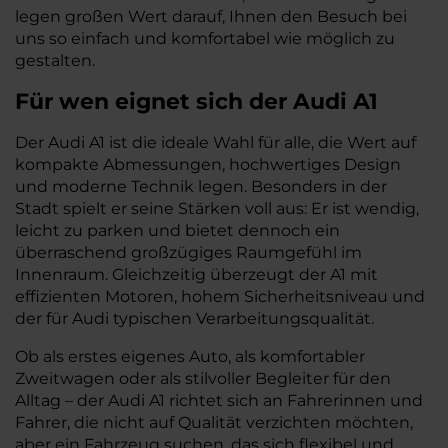
legen großen Wert darauf, Ihnen den Besuch bei
uns so einfach und komfortabel wie möglich zu
gestalten.
Für wen eignet sich der Audi A1
Der Audi A1 ist die ideale Wahl für alle, die Wert auf
kompakte Abmessungen, hochwertiges Design
und moderne Technik legen. Besonders in der
Stadt spielt er seine Stärken voll aus: Er ist wendig,
leicht zu parken und bietet dennoch ein
überraschend großzügiges Raumgefühl im
Innenraum. Gleichzeitig überzeugt der A1 mit
effizienten Motoren, hohem Sicherheitsniveau und
der für Audi typischen Verarbeitungsqualität.
Ob als erstes eigenes Auto, als komfortabler
Zweitwagen oder als stilvoller Begleiter für den
Alltag – der Audi A1 richtet sich an Fahrerinnen und
Fahrer, die nicht auf Qualität verzichten möchten,
aber ein Fahrzeug suchen, das sich flexibel und