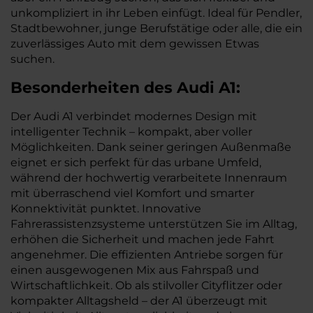
unkompliziert in ihr Leben einfügt. Ideal für Pendler,
Stadtbewohner, junge Berufstätige oder alle, die ein
zuverlässiges Auto mit dem gewissen Etwas
suchen.
Besonderheiten des
Audi
A1:
Der Audi A1 verbindet modernes Design mit
intelligenter Technik – kompakt, aber voller
Möglichkeiten. Dank seiner geringen Außenmaße
eignet er sich perfekt für das urbane Umfeld,
während der hochwertig verarbeitete Innenraum
mit überraschend viel Komfort und smarter
Konnektivität punktet. Innovative
Fahrerassistenzsysteme unterstützen Sie im Alltag,
erhöhen die Sicherheit und machen jede Fahrt
angenehmer. Die effizienten Antriebe sorgen für
einen ausgewogenen Mix aus Fahrspaß und
Wirtschaftlichkeit. Ob als stilvoller Cityflitzer oder
kompakter Alltagsheld – der A1 überzeugt mit