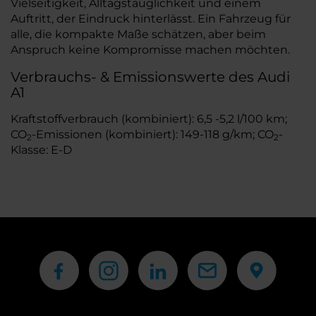
Vielseitigkeit, Alltagstauglichkeit und einem
Auftritt, der Eindruck hinterlässt. Ein Fahrzeug für
alle, die kompakte Maße schätzen, aber beim
Anspruch keine Kompromisse machen möchten.
Verbrauchs- & Emissionswerte des Audi
A1
Kraftstoffverbrauch (kombiniert): 6,5 -5,2 l/100 km;
CO
-Emissionen (kombiniert): 149-118 g/km; CO
-
2
2
Klasse: E-D