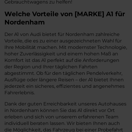
Gebrauchtwagens zu helfen!
Welche Vorteile
von
[
MARKE
]
A1
für
Nordenham
Der A1 von Audi bietet für Nordenham zahlreiche
Vorteile, die es zu einer ausgezeichneten Wahl für
Ihre Mobilität machen. Mit modernster Technologie,
hoher Zuverlässigkeit und einem hohen Maß an
Komfort ist das A1 perfekt auf die Anforderungen
der Region und Ihrer täglichen Fahrten
abgestimmt. Ob für den täglichen Pendelverkehr,
Ausflüge oder längere Reisen – der A1 bietet Ihnen
jederzeit ein sicheres, effizientes und angenehmes
Fahrerlebnis.
Dank der guten Erreichbarkeit unseres Autohauses
in Nordenham können Sie das A1 direkt vor Ort
erleben und sich von unserem erfahrenen Team
individuell beraten lassen. Wir bieten Ihnen auch
die Möglichkeit, das Fahrzeug bei einer Probefahrt