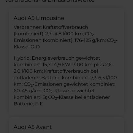
Audi A5 Limousine
Verbrenner: Kraftstoffverbrauch
(kombiniert): 7,7 -4,8 l/100 km; CO
-
2
Emissionen (kombiniert): 176-125 g/km; CO
-
2
Klasse: G-D
Hybrid: Energieverbrauch gewichtet
kombiniert: 15,7-14,9 kWh/100 km plus 2,6-
2,0 l/100 km; Kraftstoffverbrauch bei
entladener Batterie kombiniert: 7,3-6,3 l/100
km; CO
-Emissionen gewichtet kombiniet:
2
60-45 g/km; CO
-Klasse gewichtet
2
kombiniert: B; CO
-Klasse bei entladener
2
Batterie: F-E
Audi A5 Avant