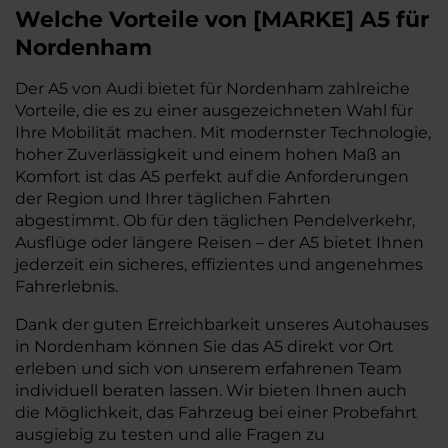
Welche Vorteile
von
[
MARKE
]
A5
für
Nordenham
Der A5 von Audi bietet für Nordenham zahlreiche
Vorteile, die es zu einer ausgezeichneten Wahl für
Ihre Mobilität machen. Mit modernster Technologie,
hoher Zuverlässigkeit und einem hohen Maß an
Komfort ist das A5 perfekt auf die Anforderungen
der Region und Ihrer täglichen Fahrten
abgestimmt. Ob für den täglichen Pendelverkehr,
Ausflüge oder längere Reisen – der A5 bietet Ihnen
jederzeit ein sicheres, effizientes und angenehmes
Fahrerlebnis.
Dank der guten Erreichbarkeit unseres Autohauses
in Nordenham können Sie das A5 direkt vor Ort
erleben und sich von unserem erfahrenen Team
individuell beraten lassen. Wir bieten Ihnen auch
die Möglichkeit, das Fahrzeug bei einer Probefahrt
ausgiebig zu testen und alle Fragen zu