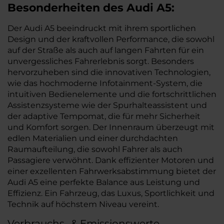
Besonderheiten des
Audi
A5:
Der Audi A5 beeindruckt mit ihrem sportlichen
Design und der kraftvollen Performance, die sowohl
auf der Straße als auch auf langen Fahrten für ein
unvergessliches Fahrerlebnis sorgt. Besonders
hervorzuheben sind die innovativen Technologien,
wie das hochmoderne Infotainment-System, die
intuitiven Bedienelemente und die fortschrittlichen
Assistenzsysteme wie der Spurhalteassistent und
der adaptive Tempomat, die für mehr Sicherheit
und Komfort sorgen. Der Innenraum überzeugt mit
edlen Materialien und einer durchdachten
Raumaufteilung, die sowohl Fahrer als auch
Passagiere verwöhnt. Dank effizienter Motoren und
einer exzellenten Fahrwerksabstimmung bietet der
Audi A5 eine perfekte Balance aus Leistung und
Effizienz. Ein Fahrzeug, das Luxus, Sportlichkeit und
Technik auf höchstem Niveau vereint.
Verbrauchs- & Emissionswerte