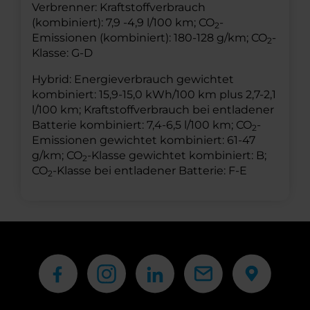
Verbrenner: Kraftstoffverbrauch
(kombiniert): 7,9 -4,9 l/100 km; CO
-
2
Emissionen (kombiniert): 180-128 g/km; CO
-
2
Klasse: G-D
Hybrid: Energieverbrauch gewichtet
kombiniert: 15,9-15,0 kWh/100 km plus 2,7-2,1
l/100 km; Kraftstoffverbrauch bei entladener
Batterie kombiniert: 7,4-6,5 l/100 km; CO
-
2
Emissionen gewichtet kombiniert: 61-47
g/km; CO
-Klasse gewichtet kombiniert: B;
2
CO
-Klasse bei entladener Batterie: F-E
2