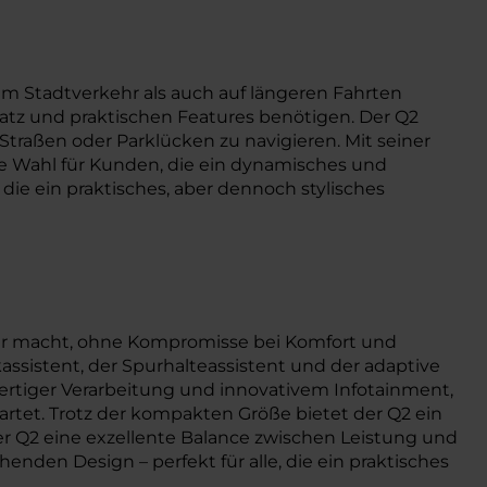
im Stadtverkehr als auch auf längeren Fahrten
latz und praktischen Features benötigen. Der Q2
Straßen oder Parklücken zu navigieren. Mit seiner
e Wahl für Kunden, die ein dynamisches und
 die ein praktisches, aber dennoch stylisches
ehr macht, ohne Kompromisse bei Komfort und
sistent, der Spurhalteassistent und der adaptive
ertiger Verarbeitung und innovativem Infotainment,
rtet. Trotz der kompakten Größe bietet der Q2 ein
r Q2 eine exzellente Balance zwischen Leistung und
nden Design – perfekt für alle, die ein praktisches