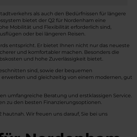
adtverkehrs als auch den Bedürfnissen für längere
bssystem bietet der Q2 für Nordenham eine
Mobilität und Flexibilität erforderlich sind,
ausflügen oder bei längeren Reisen.
ds entspricht. Er bietet Ihnen nicht nur das neueste
sicherer und komfortabler machen. Besonders die
ebskosten und hohe Zuverlässigkeit bietet.
zugeschnitten sind, sowie der bequemen
 erwerben und gleichzeitig von einem modernen, gut
en umfangreiche Beratung und erstklassigen Service.
onen zu den besten Finanzierungsoptionen.
hautnah. Wir freuen uns darauf, Sie bei uns