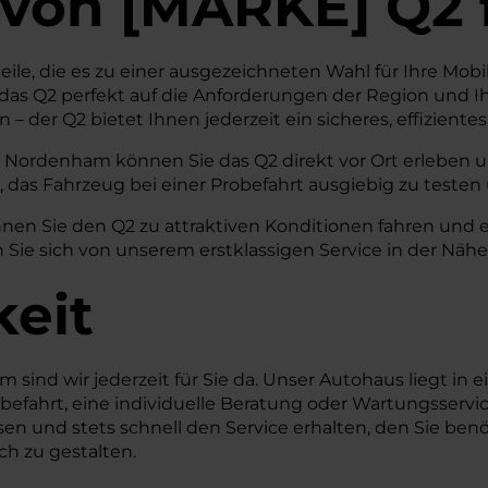
von
[
MARKE
]
Q2
eile, die es zu einer ausgezeichneten Wahl für Ihre Mob
das Q2 perfekt auf die Anforderungen der Region und I
 – der Q2 bietet Ihnen jederzeit ein sicheres, effizien
 Nordenham können Sie das Q2 direkt vor Ort erleben u
, das Fahrzeug bei einer Probefahrt ausgiebig zu testen
nen Sie den Q2 zu attraktiven Konditionen fahren und e
en Sie sich von unserem erstklassigen Service in der N
keit
ind wir jederzeit für Sie da. Unser Autohaus liegt in e
robefahrt, eine individuelle Beratung oder Wartungsservi
n und stets schnell den Service erhalten, den Sie benö
ch zu gestalten.