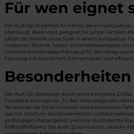
Für wen eignet s
Der Audi Q2 ist perfekt für Fahrer, die ein kompaktes,
überzeugt. Besonders geeignet für junge Familien, Pe
bietet die Vorteile eines SUVs in einem kompakten Fo
modernen Technik, hohen Sicherheitsstandards und e
trotzdem komfortables Fahrzeug für den Alltag suchen. 
Fahrzeug mit sportlichem Fahrverhalten und effizien
Besonderheiten
Der Audi Q2 überzeugt durch seine kompakte Größe, 
Flexibilität einzugehen. Zu den herausragenden Merk
Tempomat, die für ein sicheres und entspanntes Fahr
das mit intuitiven Bedienelementen und Konnektivitä
großzügiges Platzangebot und eine durchdachte Rauma
Kraftstoffeffizienz. Die Audi Q2 kombiniert urbanen 
und stylisches Fahrzeug suchen.