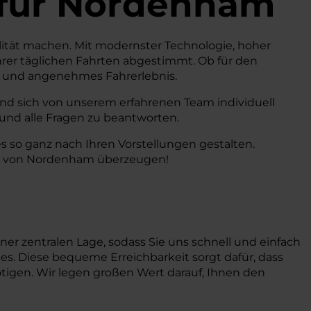
für Nordenham
ilität machen. Mit modernster Technologie, hoher
hrer täglichen Fahrten abgestimmt. Ob für den
tes und angenehmes Fahrerlebnis.
nd sich von unserem erfahrenen Team individuell
 und alle Fragen zu beantworten.
s so ganz nach Ihren Vorstellungen gestalten.
ähe von Nordenham überzeugen!
iner zentralen Lage, sodass Sie uns schnell und einfach
ces. Diese bequeme Erreichbarkeit sorgt dafür, dass
tigen. Wir legen großen Wert darauf, Ihnen den