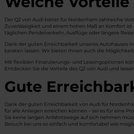
Welche Vorteile
Der Q2 von Audi bietet für Nordenham zahlreiche Vort
Zuverlässigkeit und einem hohen Maß an Komfort ist 
täglichen Pendelverkehr, Ausflüge oder längere Reisen
Dank der guten Erreichbarkeit unseres Autohauses in
beraten lassen. Wir bieten Ihnen auch die Möglichkeit
Mit flexiblen Finanzierungs- und Leasingoptionen kön
Entdecken Sie die Vorteile des Q2 von Audi und lass
Gute Erreichbar
Dank der guten Erreichbarkeit von Audi für Nordenham s
für alle Anliegen erreichen können – sei es für eine P
Sie keine langen Anfahrtswege auf sich nehmen müsse
Besuch bei uns so einfach und komfortabel wie mögli