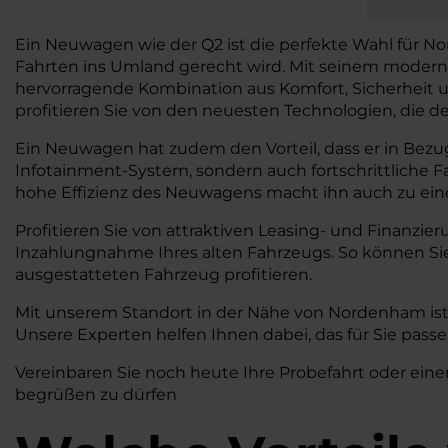
Ein Neuwagen wie der Q2 ist die perfekte Wahl für N
Fahrten ins Umland gerecht wird. Mit seinem moderne
hervorragende Kombination aus Komfort, Sicherheit un
profitieren Sie von den neuesten Technologien, die de
Ein Neuwagen hat zudem den Vorteil, dass er in Bezug
Infotainment-System, sondern auch fortschrittliche 
hohe Effizienz des Neuwagens macht ihn auch zu einer 
Profitieren Sie von attraktiven Leasing- und Finanzie
Inzahlungnahme Ihres alten Fahrzeugs. So können S
ausgestatteten Fahrzeug profitieren.
Mit unserem Standort in der Nähe von Nordenham ist 
Unsere Experten helfen Ihnen dabei, das für Sie pass
Vereinbaren Sie noch heute Ihre Probefahrt oder eine
begrüßen zu dürfen