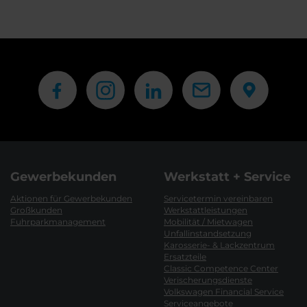
Gewerbekunden
Werkstatt + Service
Aktionen für Gewerbekunden
Servicetermin vereinbaren
Großkunden
Werkstattleistungen
Fuhrparkmanagement
Mobilität / Mietwagen
Unfallinstandsetzung
Karosserie- & Lackzentrum
Ersatzteile
Classic Competence Center
Verischerungsdienste
Volkswagen Financial Service
Serviceangebote