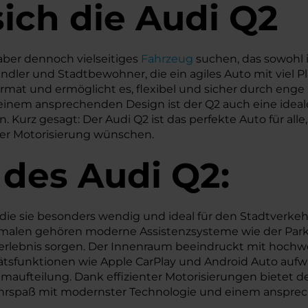
ich die Audi Q2
 aber dennoch vielseitiges
Fahrzeug
suchen, das sowohl 
ndler und Stadtbewohner, die ein agiles Auto mit viel P
rmat und ermöglicht es, flexibel und sicher durch enge 
inem ansprechenden Design ist der Q2 auch eine ideal
Kurz gesagt: Der Audi Q2 ist das perfekte Auto für alle,
ter Motorisierung wünschen.
 des
Audi
Q2:
die sie besonders wendig und ideal für den Stadtverk
malen gehören moderne Assistenzsysteme wie der Parkas
erlebnis sorgen. Der Innenraum beeindruckt mit hochw
tsfunktionen wie Apple CarPlay und Android Auto aufwa
ufteilung. Dank effizienter Motorisierungen bietet de
Fahrspaß mit modernster Technologie und einem anspreche