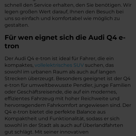
schnell den Service erhalten, den Sie benötigen. Wir
legen großen Wert darauf, Ihnen den Besuch bei
uns so einfach und komfortabel wie möglich zu
gestalten.
Für wen eignet sich die Audi Q4 e-
tron
Der Audi Q4 e-tron ist ideal für Fahrer, die ein
kompaktes,
vollelektrisches SUV
suchen, das
sowohl im urbanen Raum als auch auf langen
Strecken überzeugt. Besonders geeignet ist der Q4
e-tron für umweltbewusste Pendler, junge Familien
oder Geschäftsreisende, die auf ein modernes,
effizientes Fahrzeug mit hoher Reichweite und
hervorragendem Fahrkomfort angewiesen sind. Der
Q4 e-tron bietet die perfekte Balance aus
Kompaktheit und Funktionalität, sodass er sich
sowohl in der Stadt als auch auf Überlandfahrten
gut schlägt. Mit seiner innovativen