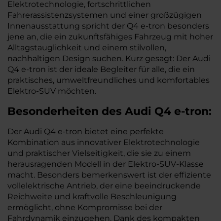
Elektrotechnologie, fortschrittlichen
Fahrerassistenzsystemen und einer großzügigen
Innenausstattung spricht der Q4 e-tron besonders
jene an, die ein zukunftsfähiges Fahrzeug mit hoher
Alltagstauglichkeit und einem stilvollen,
nachhaltigen Design suchen. Kurz gesagt: Der Audi
Q4 e-tron ist der ideale Begleiter für alle, die ein
praktisches, umweltfreundliches und komfortables
Elektro-SUV möchten.
Besonderheiten des
Audi
Q4 e-tron:
Der Audi Q4 e-tron bietet eine perfekte
Kombination aus innovativer Elektrotechnologie
und praktischer Vielseitigkeit, die sie zu einem
herausragenden Modell in der Elektro-SUV-Klasse
macht. Besonders bemerkenswert ist der effiziente
vollelektrische Antrieb, der eine beeindruckende
Reichweite und kraftvolle Beschleunigung
ermöglicht, ohne Kompromisse bei der
Fahrdynamik einzugehen. Dank des kompakten