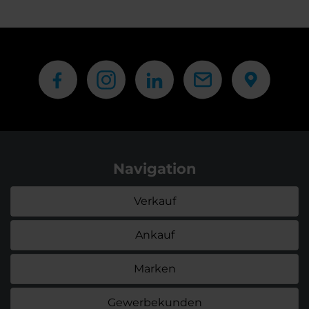
Navigation
Verkauf
Ankauf
Marken
Gewerbekunden