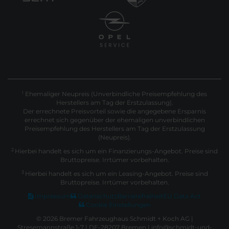
Ehemaliger Neupreis (Unverbindliche Preisempfehlung des
1
Herstellers am Tag der Erstzulassung).
Der errechnete Preisvorteil sowie die angegebene Ersparnis
errechnet sich gegenüber der ehemaligen unverbindlichen
Preisempfehlung des Herstellers am Tag der Erstzulassung
(Neupreis).
2
Hierbei handelt es sich um ein Finanzierungs-Angebot. Preise sind
Bruttopreise. Irrtümer vorbehalten.
3
Hierbei handelt es sich um ein Leasing-Angebot. Preise sind
Bruttopreise. Irrtümer vorbehalten.
Impressum
Datenschutz
Barrierefreiheit
EU Data Act
Cookie Einstellungen
© 2026 Bremer Fahrzeughaus Schmidt + Koch AG |
Stresemannstraße 1-7 | DE-28207 Bremen | info@schmidt-und-