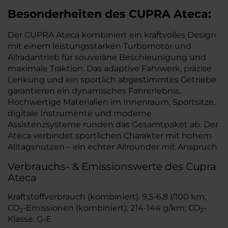
Besonderheiten des
CUPRA
Ateca:
Der CUPRA Ateca kombiniert ein kraftvolles Design
mit einem leistungsstarken Turbomotor und
Allradantrieb für souveräne Beschleunigung und
maximale Traktion. Das adaptive Fahrwerk, präzise
Lenkung und ein sportlich abgestimmtes Getriebe
garantieren ein dynamisches Fahrerlebnis.
Hochwertige Materialien im Innenraum, Sportsitze,
digitale Instrumente und moderne
Assistenzsysteme runden das Gesamtpaket ab. Der
Ateca verbindet sportlichen Charakter mit hohem
Alltagsnutzen – ein echter Allrounder mit Anspruch.
Verbrauchs- & Emissionswerte des Cupra
Ateca
Kraftstoffverbrauch (kombiniert): 9,5-6,8 l/100 km;
CO
-Emissionen (kombiniert): 214-144 g/km; CO
-
2
2
Klasse: G-E