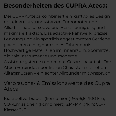
Besonderheiten des
CUPRA
Ateca:
Der CUPRA Ateca kombiniert ein kraftvolles Design
mit einem leistungsstarken Turbomotor und
Allradantrieb für souveräne Beschleunigung und
maximale Traktion. Das adaptive Fahrwerk, präzise
Lenkung und ein sportlich abgestimmtes Getriebe
garantieren ein dynamisches Fahrerlebnis.
Hochwertige Materialien im Innenraum, Sportsitze,
digitale Instrumente und moderne
Assistenzsysteme runden das Gesamtpaket ab. Der
Ateca verbindet sportlichen Charakter mit hohem
Alltagsnutzen – ein echter Allrounder mit Anspruch.
Verbrauchs- & Emissionswerte des Cupra
Ateca
Kraftstoffverbrauch (kombiniert): 9,5-6,8 l/100 km;
CO
-Emissionen (kombiniert): 214-144 g/km; CO
-
2
2
Klasse: G-E