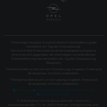
Ehemaliger Neupreis (Unverbindliche Preisempfehlung des
1
Herstellers am Tag der Erstzulassung).
Der errechnete Preisvorteil sowie die angegebene Ersparnis
errechnet sich gegenüber der ehemaligen unverbindlichen
Preisempfehlung des Herstellers am Tag der Erstzulassung
(Neupreis).
2
Hierbei handelt es sich um ein Finanzierungs-Angebot. Preise sind
Bruttopreise. Irrtümer vorbehalten.
3
Hierbei handelt es sich um ein Leasing-Angebot. Preise sind
Bruttopreise. Irrtümer vorbehalten.
Impressum
Datenschutz
Barrierefreiheit
EU Data Act
Cookie Einstellungen
© 2026 Bremer Fahrzeughaus Schmidt + Koch AG |
Stresemannstraße 1-7 | DE-28207 Bremen | info@schmidt-und-