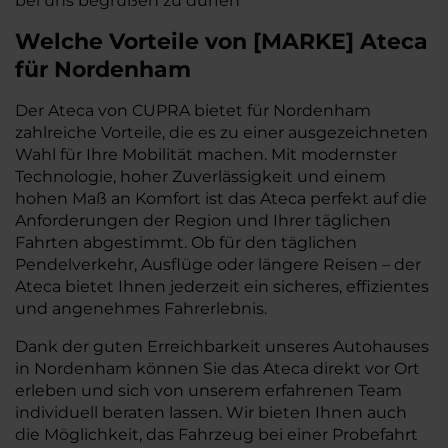
bei uns begrüßen zu dürfen
Welche Vorteile
von
[
MARKE
]
Ateca
für Nordenham
Der Ateca von CUPRA bietet für Nordenham
zahlreiche Vorteile, die es zu einer ausgezeichneten
Wahl für Ihre Mobilität machen. Mit modernster
Technologie, hoher Zuverlässigkeit und einem
hohen Maß an Komfort ist das Ateca perfekt auf die
Anforderungen der Region und Ihrer täglichen
Fahrten abgestimmt. Ob für den täglichen
Pendelverkehr, Ausflüge oder längere Reisen – der
Ateca bietet Ihnen jederzeit ein sicheres, effizientes
und angenehmes Fahrerlebnis.
Dank der guten Erreichbarkeit unseres Autohauses
in Nordenham können Sie das Ateca direkt vor Ort
erleben und sich von unserem erfahrenen Team
individuell beraten lassen. Wir bieten Ihnen auch
die Möglichkeit, das Fahrzeug bei einer Probefahrt