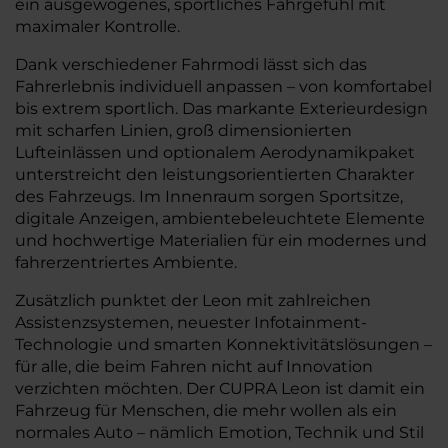
ein ausgewogenes, sportliches Fahrgefühl mit
maximaler Kontrolle.
Dank verschiedener Fahrmodi lässt sich das
Fahrerlebnis individuell anpassen – von komfortabel
bis extrem sportlich. Das markante Exterieurdesign
mit scharfen Linien, groß dimensionierten
Lufteinlässen und optionalem Aerodynamikpaket
unterstreicht den leistungsorientierten Charakter
des Fahrzeugs. Im Innenraum sorgen Sportsitze,
digitale Anzeigen, ambientebeleuchtete Elemente
und hochwertige Materialien für ein modernes und
fahrerzentriertes Ambiente.
Zusätzlich punktet der Leon mit zahlreichen
Assistenzsystemen, neuester Infotainment-
Technologie und smarten Konnektivitätslösungen –
für alle, die beim Fahren nicht auf Innovation
verzichten möchten. Der CUPRA Leon ist damit ein
Fahrzeug für Menschen, die mehr wollen als ein
normales Auto – nämlich Emotion, Technik und Stil