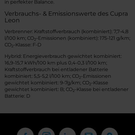
in perfekter Balance.
Verbrauchs- & Emissionswerte des Cupra
Leon
Verbrenner: Kraftstoffverbrauch (kombiniert): 7,7-4,8
l/100 km; CO
-Emissionen (kombiniert): 175-121 g/km;
2
CO
-Klasse: F-D
2
Hybrid: Energieverbrauch gewichtet kombiniert:
16,9-15,7 kWh/100 km plus 0,4-0,3 l/100 km;
Kraftstoffverbrauch bei entladener Batterie
kombiniert: 5,5-5,2 l/100 km; CO
-Emissionen
2
gewichtet kombiniert: 9-7g/km; CO
-Klasse
2
gewichtet kombiniert: B; CO
-Klasse bei entladener
2
Batterie: D