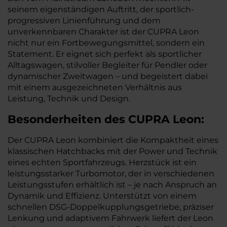
seinem eigenständigen Auftritt, der sportlich-
progressiven Linienführung und dem
unverkennbaren Charakter ist der CUPRA Leon
nicht nur ein Fortbewegungsmittel, sondern ein
Statement. Er eignet sich perfekt als sportlicher
Alltagswagen, stilvoller Begleiter für Pendler oder
dynamischer Zweitwagen – und begeistert dabei
mit einem ausgezeichneten Verhältnis aus
Leistung, Technik und Design.
Besonderheiten des
CUPRA
Leon:
Der CUPRA Leon kombiniert die Kompaktheit eines
klassischen Hatchbacks mit der Power und Technik
eines echten Sportfahrzeugs. Herzstück ist ein
leistungsstarker Turbomotor, der in verschiedenen
Leistungsstufen erhältlich ist – je nach Anspruch an
Dynamik und Effizienz. Unterstützt von einem
schnellen DSG-Doppelkupplungsgetriebe, präziser
Lenkung und adaptivem Fahrwerk liefert der Leon